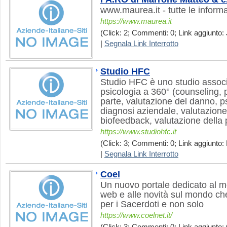
www.maurea.it - tutte le inform
https://www.maurea.it
(Click: 2; Commenti: 0; Link aggiunto: 
|
Segnala Link Interrotto
Studio HFC
Studio HFC è uno studio associa
psicologia a 360° (counseling, p
parte, valutazione del danno, p
diagnosi aziendale, valutazione
biofeedback, valutazione della 
https://www.studiohfc.it
(Click: 3; Commenti: 0; Link aggiunto:
|
Segnala Link Interrotto
Coel
Un nuovo portale dedicato al mo
web e alle novità sul mondo che 
per i Sacerdoti e non solo
https://www.coelnet.it/