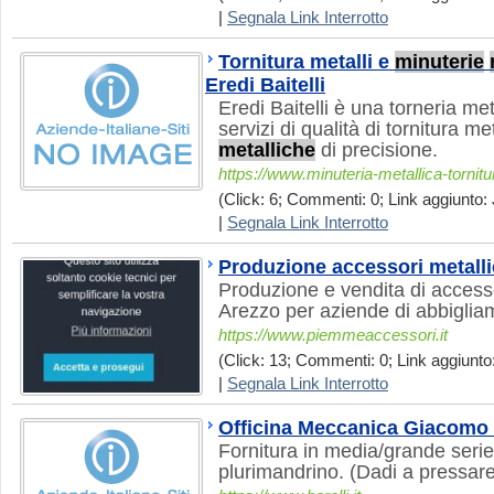
|
Segnala Link Interrotto
Tornitura metalli e
minuterie
Eredi Baitelli
Eredi Baitelli è una torneria met
servizi di qualità di tornitura 
metalliche
di precisione.
https://www.minuteria-metallica-tornitu
(Click: 6; Commenti: 0; Link aggiunto: J
|
Segnala Link Interrotto
Produzione accessori metalli
Produzione e vendita di accessor
Arezzo per aziende di abbigliam
https://www.piemmeaccessori.it
(Click: 13; Commenti: 0; Link aggiunto
|
Segnala Link Interrotto
Officina Meccanica Giacomo 
Fornitura in media/grande serie d
plurimandrino. (Dadi a pressare,