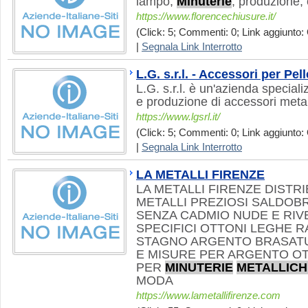
lampo,
Minuterie
, produzione,
https://www.florencechiusure.it/
(Click: 5; Commenti: 0; Link aggiunto: 
|
Segnala Link Interrotto
L.G. s.r.l. - Accessori per Pell
L.G. s.r.l. è un'azienda special
e produzione di accessori metalli
https://www.lgsrl.it/
(Click: 5; Commenti: 0; Link aggiunto: 
|
Segnala Link Interrotto
LA METALLI FIRENZE
LA METALLI FIRENZE DISTR
METALLI PREZIOSI SALDOB
SENZA CADMIO NUDE E RIV
SPECIFICI OTTONI LEGHE 
STAGNO ARGENTO BRASATUR
E MISURE PER ARGENTO OT
PER
MINUTERIE
METALLICH
MODA
https://www.lametallifirenze.com