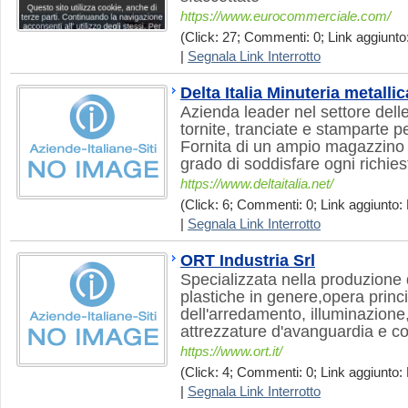
https://www.eurocommerciale.com/
(Click: 27; Commenti: 0; Link aggiunto
|
Segnala Link Interrotto
Delta Italia Minuteria metallic
Azienda leader nel settore dell
tornite, tranciate e stamparte pe
Fornita di un ampio magazzino 
grado di soddisfare ogni richies
https://www.deltaitalia.net/
(Click: 6; Commenti: 0; Link aggiunto: 
|
Segnala Link Interrotto
ORT Industria Srl
Specializzata nella produzione
plastiche in genere,opera princ
dell'arredamento, illuminazion
attrezzature d'avanguardia e c
https://www.ort.it/
(Click: 4; Commenti: 0; Link aggiunto: 
|
Segnala Link Interrotto