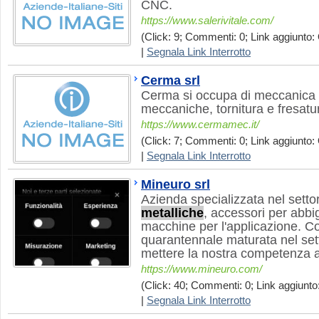
CNC.
https://www.salerivitale.com/
(Click: 9; Commenti: 0; Link aggiunto: 
|
Segnala Link Interrotto
Cerma srl
Cerma si occupa di meccanica d
meccaniche, tornitura e fresatu
https://www.cermamec.it/
(Click: 7; Commenti: 0; Link aggiunto: 
|
Segnala Link Interrotto
Mineuro srl
Azienda specializzata nel setto
metalliche
, accessori per abbi
macchine per l'applicazione. C
quarantennale maturata nel sett
mettere la nostra competenza al
https://www.mineuro.com/
(Click: 40; Commenti: 0; Link aggiunto:
|
Segnala Link Interrotto