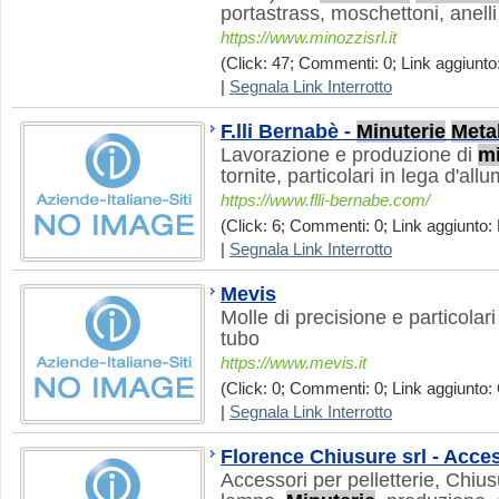
portastrass, moschettoni, anelli
https://www.minozzisrl.it
(Click: 47; Commenti: 0; Link aggiunto
|
Segnala Link Interrotto
F.lli Bernabè -
Minuterie
Meta
Lavorazione e produzione di
mi
tornite, particolari in lega d'all
https://www.flli-bernabe.com/
(Click: 6; Commenti: 0; Link aggiunto: 
|
Segnala Link Interrotto
Mevis
Molle di precisione e particolari 
tubo
https://www.mevis.it
(Click: 0; Commenti: 0; Link aggiunto: 
|
Segnala Link Interrotto
Florence Chiusure srl - Acces
Accessori per pelletterie, Chiu