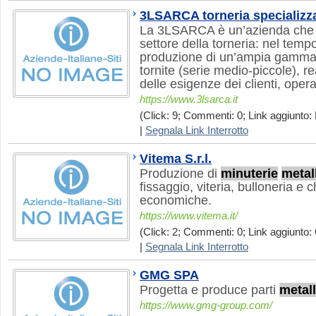
3LSARCA torneria specializz
La 3LSARCA è un’azienda che d
settore della torneria: nel tempo
produzione di un’ampia gamma
tornite (serie medio-piccole), r
delle esigenze dei clienti, operan
https://www.3lsarca.it
(Click: 9; Commenti: 0; Link aggiunto: 
|
Segnala Link Interrotto
Vitema S.r.l.
Produzione di
minuterie
metal
fissaggio, viteria, bulloneria e 
economiche.
https://www.vitema.it/
(Click: 2; Commenti: 0; Link aggiunto: 
|
Segnala Link Interrotto
GMG SPA
Progetta e produce parti
metal
https://www.gmg-group.com/