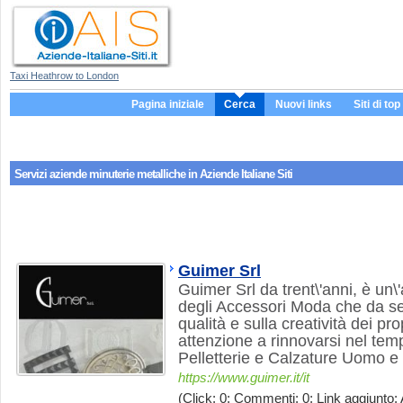
Taxi Heathrow to London
Pagina iniziale
Cerca
Nuovi links
Siti di top
Servizi aziende
minuterie metalliche
in Aziende Italiane Siti
Guimer Srl
Guimer Srl da trent\'anni, è un\
degli Accessori Moda che da s
qualità e sulla creatività dei pr
attenzione a rinnovarsi nel tem
Pelletterie e Calzature Uomo e
https://www.guimer.it/it
(Click: 0; Commenti: 0; Link aggiunto: 