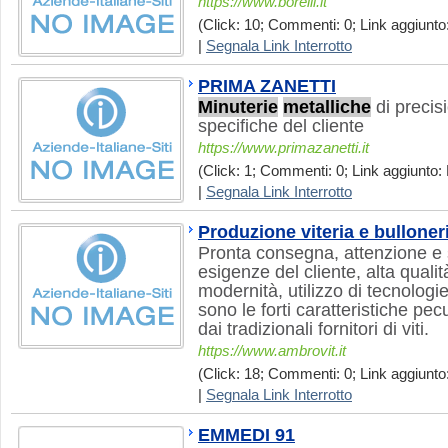
https://www.borelli.it
(Click: 10; Commenti: 0; Link aggiunto:
|
Segnala Link Interrotto
PRIMA ZANETTI
Minuterie
metalliche
di precis
specifiche del cliente
https://www.primazanetti.it
(Click: 1; Commenti: 0; Link aggiunto:
|
Segnala Link Interrotto
Produzione viteria e bulloner
Pronta consegna, attenzione e 
esigenze del cliente, alta qualità
modernità, utilizzo di tecnologi
sono le forti caratteristiche pec
dai tradizionali fornitori di viti.
https://www.ambrovit.it
(Click: 18; Commenti: 0; Link aggiunto:
|
Segnala Link Interrotto
EMMEDI 91