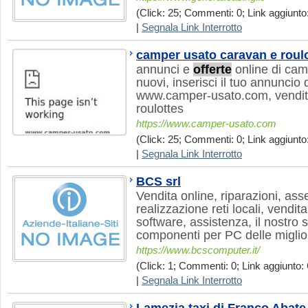
(Click: 25; Commenti: 0; Link aggiunto:
|
Segnala Link Interrotto
camper usato caravan e roulo
annunci e
offerte
online di cam
nuovi, inserisci il tuo annuncio
www.camper-usato.com, vendit
roulottes
https://www.camper-usato.com
(Click: 25; Commenti: 0; Link aggiunto
|
Segnala Link Interrotto
BCS srl
Vendita online, riparazioni, as
realizzazione reti locali, vendit
software, assistenza, il nostro s
componenti per PC delle miglio
https://www.bcscomputer.it/
(Click: 1; Commenti: 0; Link aggiunto: 
|
Segnala Link Interrotto