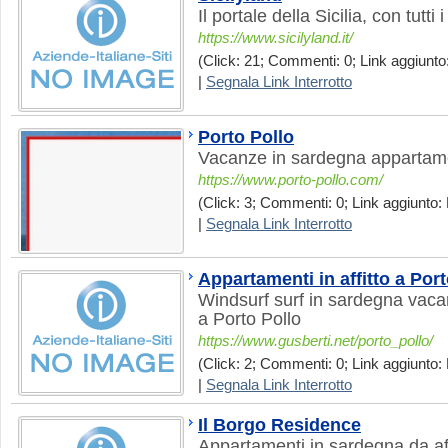
Il portale della Sicilia, con tutti
https://www.sicilyland.it/
(Click: 21; Commenti: 0; Link aggiunto
|
Segnala Link Interrotto
Porto Pollo
Vacanze in sardegna appartament
https://www.porto-pollo.com/
(Click: 3; Commenti: 0; Link aggiunto: 
|
Segnala Link Interrotto
Appartamenti in affitto a Por
Windsurf surf in sardegna vacan
a Porto Pollo
https://www.gusberti.net/porto_pollo/
(Click: 2; Commenti: 0; Link aggiunto: 
|
Segnala Link Interrotto
Il Borgo Residence
Appartamenti in sardegna da aff