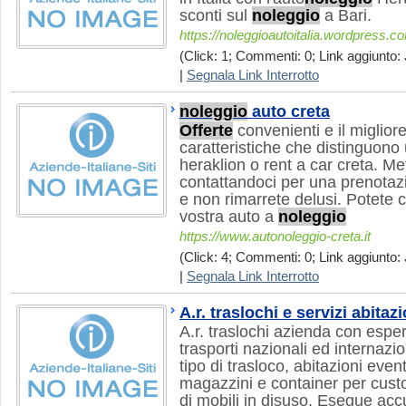
sconti sul
noleggio
a Bari.
https://noleggioautoitalia.wordpress.c
(Click: 1; Commenti: 0; Link aggiunto: 
|
Segnala Link Interrotto
noleggio
auto creta
Offerte
convenienti e il miglior
caratteristiche che distinguono
heraklion o rent a car creta. Me
contattandoci per una prenotaz
e non rimarrete delusi. Potete
vostra auto a
noleggio
https://www.autonoleggio-creta.it
(Click: 4; Commenti: 0; Link aggiunto: 
|
Segnala Link Interrotto
A.r. traslochi e servizi abitaz
A.r. traslochi azienda con espe
trasporti nazionali ed internazio
tipo di trasloco, abitazioni event
magazzini e container per cust
di mobili in disuso. Esegue accu