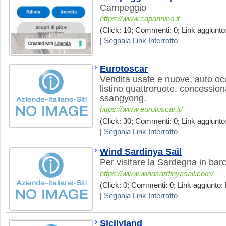
Campeggio
https://www.capannino.it
(Click: 10; Commenti: 0; Link aggiunto:
|
Segnala Link Interrotto
Eurotoscar
Vendita usate e nuove, auto oc
listino quattroruote, concessio
ssangyong.
https://www.eurotoscar.it/
(Click: 30; Commenti: 0; Link aggiunto
|
Segnala Link Interrotto
Wind Sardinya Sail
Per visitare la Sardegna in barc
https://www.windsardinyasail.com/
(Click: 0; Commenti: 0; Link aggiunto: 
|
Segnala Link Interrotto
Sicilyland