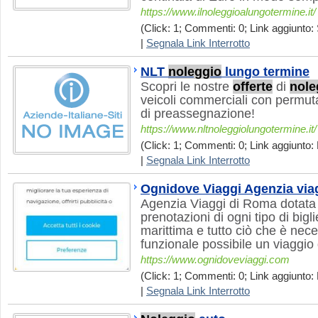
https://www.ilnoleggioalungotermine.it/
(Click: 1; Commenti: 0; Link aggiunto: 
|
Segnala Link Interrotto
NLT
noleggio
lungo termine
Scopri le nostre
offerte
di
nole
veicoli commerciali con permuta
di preassegnazione!
https://www.nltnoleggiolungotermine.it/
(Click: 1; Commenti: 0; Link aggiunto: 
|
Segnala Link Interrotto
Ognidove Viaggi Agenzia via
Agenzia Viaggi di Roma dotata d
prenotazioni di ogni tipo di bigli
marittima e tutto ciò che è nec
funzionale possibile un viaggio 
https://www.ognidoveviaggi.com
(Click: 1; Commenti: 0; Link aggiunto: 
|
Segnala Link Interrotto