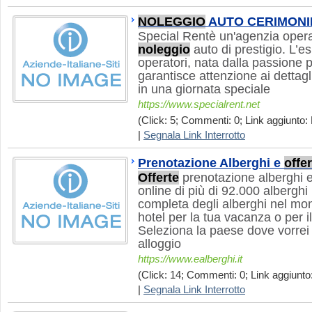
NOLEGGIO
AUTO CERIMONI
Special Rentè un'agenzia opera
noleggio
auto di prestigio. L’
operatori, nata dalla passione p
garantisce attenzione ai dettagl
in una giornata speciale
https://www.specialrent.net
(Click: 5; Commenti: 0; Link aggiunto: 
|
Segnala Link Interrotto
Prenotazione Alberghi e
offer
Offerte
prenotazione alberghi 
online di più di 92.000 alberghi
completa degli alberghi nel mon
hotel per la tua vacanza o per i
Seleziona la paese dove vorrei
alloggio
https://www.ealberghi.it
(Click: 14; Commenti: 0; Link aggiunto
|
Segnala Link Interrotto