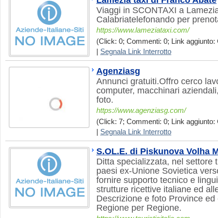
Lamezia taxi di Franco Abate
Viaggi in SCONTAXI a Lamezia 
Calabriatelefonando per prenot
https://www.lameziataxi.com/
(Click: 0; Commenti: 0; Link aggiunto: 
|
Segnala Link Interrotto
Agenziasg
Annunci gratuiti.Offro cerco lav
computer, macchinari aziendali
foto.
https://www.agenziasg.com/
(Click: 7; Commenti: 0; Link aggiunto: 
|
Segnala Link Interrotto
S.OL.E. di Piskunova Volha 
Ditta specializzata, nel settore 
paesi ex-Unione Sovietica verso l
fornire supporto tecnico e lingui
strutture ricettive italiane ed al
Descrizione e foto Province ed 
Regione per Regione.