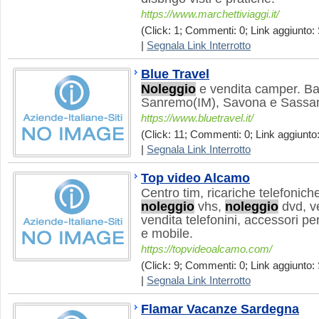
https://www.marchettiviaggi.it/
(Click: 1; Commenti: 0; Link aggiunto: 
|
Segnala Link Interrotto
Blue Travel
Noleggio
e vendita camper. Ba
Sanremo(IM), Savona e Sassar
https://www.bluetravel.it/
(Click: 11; Commenti: 0; Link aggiunto:
|
Segnala Link Interrotto
Top video Alcamo
Centro tim, ricariche telefonich
noleggio
vhs,
noleggio
dvd, ve
vendita telefonini, accessori per
e mobile.
https://topvideoalcamo.com/
(Click: 9; Commenti: 0; Link aggiunto: 
|
Segnala Link Interrotto
Flamar Vacanze Sardegna