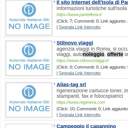
Il sito Internet dell'Isola di Pa
informazioni turistiche sull'isola
https://www.pantelleria.it
(Click: 7; Commenti: 0; Link aggiunto: 
|
Segnala Link Interrotto
Stilnovo viaggi
agenzia viaggi in Roma, si occ
viaggi, auto
noleggio
,
offerte
la
https://www.stilnovoviaggi.it/
(Click: 0; Commenti: 0; Link aggiunto:
|
Segnala Link Interrotto
Alias-tag srl
rigenerazione cartucce toner, in
stampanti, fax e fotocopiatrici
https://www.regenera.com
(Click: 10; Commenti: 0; Link aggiunto:
|
Segnala Link Interrotto
Campeggio il capannino