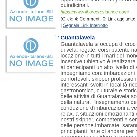
quindicinali.
https://www.ilborgoresidence.com/
(Click: 4; Commenti: 0; Link aggiunto: 
|
Segnala Link Interrotto
Guantalavela
Guantalavela si occupa di crocie
di vela, regate, corsi patente n
locazione in tutti i mari del mo
incentive.Obiettivo è realizzare a
ai partecipanti un alto livello di 
impegniamo con: imbarcazioni
confortevoli, skipper profession
interessanti svolti in località ri
gastronomico, culturale e stori
delle attività di Guantalavela so
della natura, l'insegnamento degl
conduzione d'imbarcazioni a vel
relax, a situazioni emozionanti 
nostri skipper, competenti e se
delle persone imbarcate, saranno
principianti l'arte di andare pe