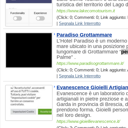
turistica del territorio del Lago
https://www.lakecomotourism.it
(Click: 0; Commenti: 0; Link aggiunto: 
|
Segnala Link Interrotto
Paradiso Grottammare
L’Hotel Paradiso è un moderno h
mare ubicato in una posizione p
lungomare di Grottammare “
pe
Palme” .
https://www.paradisogrottammare.it/
(Click: 0; Commenti: 0; Link aggiunto: 
|
Segnala Link Interrotto
Evanescence Gioielli Artigian
Evanescence è un laboratorio di
artigianali in pietre preziose 
Garda in provincia di Brescia, 
prendono forma. Gioielli persona
nel loro design.
https://www.gioiellievanescence.it/