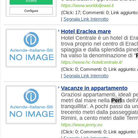
https://www.worldofjewel.it
(Click: 17; Commenti: 0; Link aggiunto:
|
Segnala Link Interrotto
Hotel Eraclea mare
Hotel Centrale è un hotel di Era
trova proprio nel centro di Erac
spiaggia e dalla splendida pine
ha valso la denominazione di "
https://www.hc-hotelcentrale.it/
(Click: 0; Commenti: 0; Link aggiunto: 
|
Segnala Link Interrotto
Vacanze in appartamento
Graziosi appartamenti, ideali per
metri dal mare nella
Perl
a dell'
tranquillita'. A pochi passi da un
trecento metri dalla passeggia
Rimini, a cento metri dalle Term
https://www.jenny.eu
(Click: 0; Commenti: 0; Link aggiunto: 