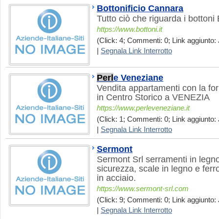
Bottonificio Cannara
Tutto ciò che riguarda i bottoni
https://www.bottoni.it
(Click: 4; Commenti: 0; Link aggiunto: 
|
Segnala Link Interrotto
Perl
e Veneziane
Vendita appartamenti con la for
in Centro Storico a VENEZIA
https://www.perleveneziane.it
(Click: 1; Commenti: 0; Link aggiunto: J
|
Segnala Link Interrotto
Sermont
Sermont Srl serramenti in legno,
sicurezza, scale in legno e ferr
in acciaio.
https://www.sermont-srl.com
(Click: 9; Commenti: 0; Link aggiunto: 
|
Segnala Link Interrotto