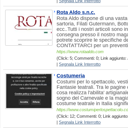
|
Segnala Link Interrotto
Rota Aldo s.n.c.
Rota Aldo dispone di una vasta s
sartoria, Filati Gutermann, Bot
ecc..Tutti i nostri articoli sono
consegna presso il nostro maga
potrete scoprire le specifiche de
CONTATTARCI per un preventi
https://www.rotaaldo.com
(Click: 5; Commenti: 0; Link aggiunto: J
|
Segnala Link Interrotto
Costumeria
Costumi per lo spettacolo, vestiti
Fantasie teatrali. Tra le pagine 
cosa realizza l'abilita' artigiana
sogno del Carnevale e la magia 
costume teatrale in Italia signif
https://www.costumiperlospettacolo.
(Click: 12; Commenti: 0; Link aggiunto
|
Segnala Link Interrotto