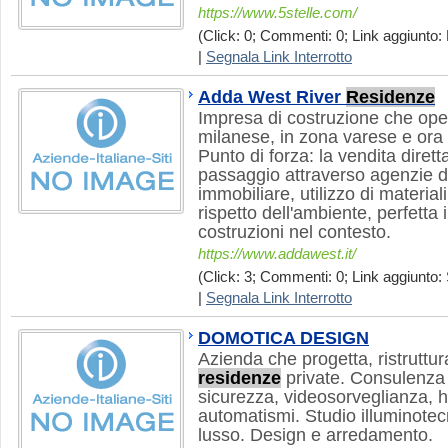
https://www.5stelle.com/
(Click: 0; Commenti: 0; Link aggiunto: 
|
Segnala Link Interrotto
Adda West River
Residenze
Impresa di costruzione che oper
milanese, in zona varese e ora
Punto di forza: la vendita diretta
passaggio attraverso agenzie d
immobiliare, utilizzo di material
rispetto dell'ambiente, perfetta 
costruzioni nel contesto.
https://www.addawest.it/
(Click: 3; Commenti: 0; Link aggiunto: 
|
Segnala Link Interrotto
DOMOTICA DESIGN
Azienda che progetta, ristruttura
residenze
private. Consulenza 
sicurezza, videosorveglianza, h
automatismi. Studio illuminotec
lusso. Design e arredamento.