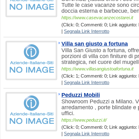
Tutte le case vacanze sono cir
doccia esterna e barbecue, ben
https://www.casevacanzecostarei.it
(Click: 0; Commenti: 0; Link aggiunto: 
|
Segnala Link Interrotto
Villa san giusto a fortuna
Villa San Giusto a fortuna, offr
porzioni di villa con finiture di 
strategica, nel cuore del mugell
https://www.villasangiustoafortuna.it
(Click: 1; Commenti: 0; Link aggiunto: 
|
Segnala Link Interrotto
Peduzzi Mobili
Showroom Peduzzi a Milano. V
arredamento , porte blindate e 
uffici.
https://www.peduzzi.it/
(Click: 0; Commenti: 0; Link aggiunto: 
|
Segnala Link Interrotto