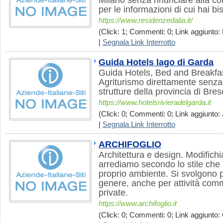
Milano senza rinunciare alla com
per le informazioni di cui hai b
https://www.residenzedalia.it/
(Click: 1; Commenti: 0; Link aggiunto: 
|
Segnala Link Interrotto
Guida Hotels lago di Garda
Guida Hotels, Bed and Breakfa
Agriturismo direttamente senza i
strutture della provincia di Bre
https://www.hotelsrivieradelgarda.it
(Click: 0; Commenti: 0; Link aggiunto: 
|
Segnala Link Interrotto
ARCHIFOGLIO
Architettura e design. Modifichia
arrediamo secondo lo stile che p
proprio ambiente. Si svolgono pr
genere, anche per attività com
private.
https://www.archifoglio.it
(Click: 0; Commenti: 0; Link aggiunto: 