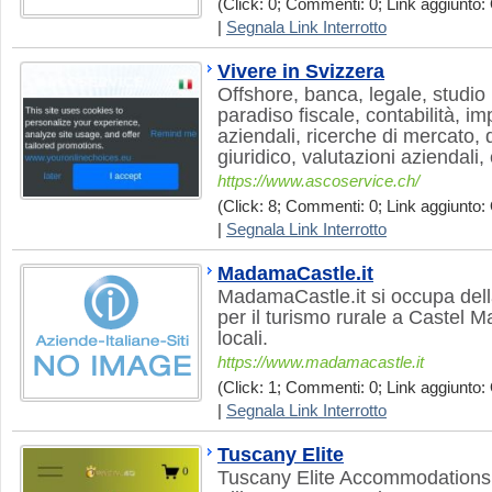
(Click: 0; Commenti: 0; Link aggiunto: 
|
Segnala Link Interrotto
Vivere in Svizzera
Offshore, banca, legale, studio 
paradiso fiscale, contabilità, i
aziendali, ricerche di mercato, di
giuridico, valutazioni aziendali,
https://www.ascoservice.ch/
(Click: 8; Commenti: 0; Link aggiunto: 
|
Segnala Link Interrotto
MadamaCastle.it
MadamaCastle.it si occupa dell
per il turismo rurale a Castel M
locali.
https://www.madamacastle.it
(Click: 1; Commenti: 0; Link aggiunto: 
|
Segnala Link Interrotto
Tuscany Elite
Tuscany Elite Accommodations v