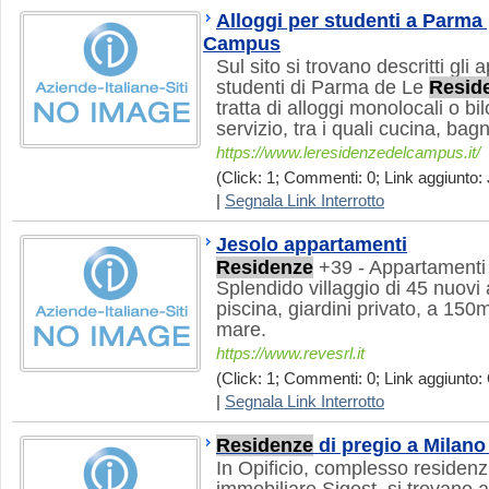
Alloggi per studenti a Parma
Campus
Sul sito si trovano descritti gli 
studenti di Parma de Le
Resid
tratta di alloggi monolocali o bi
servizio, tra i quali cucina, bagn
https://www.leresidenzedelcampus.it/
(Click: 1; Commenti: 0; Link aggiunto: 
|
Segnala Link Interrotto
Jesolo appartamenti
Residenze
+39 - Appartamenti i
Splendido villaggio di 45 nuovi
piscina, giardini privato, a 150
mare.
https://www.revesrl.it
(Click: 1; Commenti: 0; Link aggiunto: 
|
Segnala Link Interrotto
Residenze
di pregio a Milano 
In Opificio, complesso residenzi