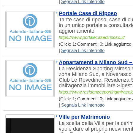
|
Segnala Link Interrotto
Portale Case di Riposo
Tante case di riposo, case di cu
in un unico portale a consultazi
aggiornamento
https://www.portalecasediriposo.it/
(Click: 1; Commenti: 0; Link aggiunto: 
|
Segnala Link Interrotto
Appartamenti a Milano Sud –
La Residenza Sporting Mirasole 
zona Milano Sud, a Noverasco d
Club Le Rovedine. Residenza Sp
dall'agenzia immobiliare Sigest
https://www.residenzesportingmirasole.
(Click: 1; Commenti: 0; Link aggiunto: 
|
Segnala Link Interrotto
Ville per Matrimonio
La scelta della Villa per la ceri
vuole dare al proprio ricevimen