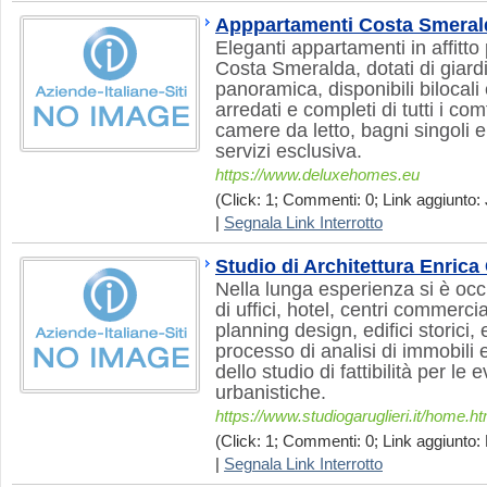
Apppartamenti Costa Smeral
Eleganti appartamenti in affitto
Costa Smeralda, dotati di giardi
panoramica, disponibili bilocali 
arredati e completi di tutti i co
camere da letto, bagni singoli e
servizi esclusiva.
https://www.deluxehomes.eu
(Click: 1; Commenti: 0; Link aggiunto: 
|
Segnala Link Interrotto
Studio di Architettura Enrica 
Nella lunga esperienza si è occ
di uffici, hotel, centri commercia
planning design, edifici storici, e
processo di analisi di immobili e
dello studio di fattibilità per le 
urbanistiche.
https://www.studiogaruglieri.it/home.ht
(Click: 1; Commenti: 0; Link aggiunto: 
|
Segnala Link Interrotto