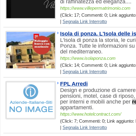
di raffinatezza ed eleganza....
https://www.villepermatrimonio.com
(Click: 17; Commenti: 0; Link aggiunto:
|
Segnala Link Interrotto
Isola di ponza. L'Isola delle i
L'isola di ponza la storia, le curi
Ponza. Tutte le informazioni su 
del mediterraneo.
https://www.isolaponza.com
(Click: 14; Commenti: 0; Link aggiunto:
|
Segnala Link Interrotto
FPL Arredi
Design e produzione di camere p
pensioni, motel, case di riposo, 
per interni e mobili anche per
r
appartamenti.
https://www.hotelcontract.com/
(Click: 7; Commenti: 0; Link aggiunto:
|
Segnala Link Interrotto