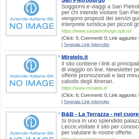
San Pietroburgo
Soggiorni e viaggi a San Pietrob
per chi intende visitare San Pie
vengono proposti dei servizi g
interprete turistica per piccoli gr
https://www.sanpietroburgo.spb.ru/
(Click: 5; Commenti: 0; Link aggiunto: 
|
Segnala Link Interrotto
Miratelo.it
Il sito contiene i link ai princip
di viaggio on line. Newsletter p
offerte promozionali e last minu
calcolo degli itinerari.
https://www.miratelo.it/
(Click: 6; Commenti: 0; Link aggiunto: 
|
Segnala Link Interrotto
B&B - La Terrazza - nel cuore
Si trova in uno splendido palaz
Lecce,visitate il sito per conos
per valutare le nostre offerte.