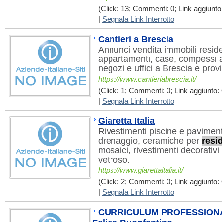
(Click: 13; Commenti: 0; Link aggiunto:
|
Segnala Link Interrotto
Cantieri a Brescia
Annunci vendita immobili reside
appartamenti, case, compessi art
negozi e uffici a Brescia e provi
https://www.cantieriabrescia.it/
(Click: 1; Commenti: 0; Link aggiunto: 
|
Segnala Link Interrotto
Giaretta Italia
Rivestimenti piscine e pavimenti 
drenaggio, ceramiche per
resi
mosaici, rivestimenti decorativ
vetroso.
https://www.giarettaitalia.it/
(Click: 2; Commenti: 0; Link aggiunto: 
|
Segnala Link Interrotto
CURRICULUM PROFESSIONALE