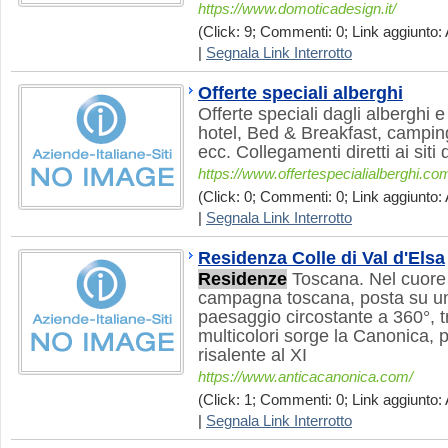
https://www.domoticadesign.it/
(Click: 9; Commenti: 0; Link aggiunto: 
|
Segnala Link Interrotto
Offerte speciali alberghi
Offerte speciali dagli alberghi e s
hotel, Bed & Breakfast, campin
ecc. Collegamenti diretti ai siti d
https://www.offertespecialialberghi.co
(Click: 0; Commenti: 0; Link aggiunto: 
|
Segnala Link Interrotto
Residenza Colle di Val d'Elsa
Residenze
Toscana. Nel cuore 
campagna toscana, posta su una
paesaggio circostante a 360°, t
multicolori sorge la Canonica, 
risalente al XI
https://www.anticacanonica.com/
(Click: 1; Commenti: 0; Link aggiunto: 
|
Segnala Link Interrotto