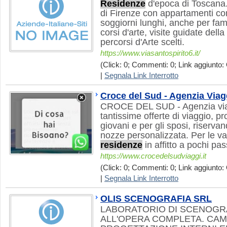
Residenze
d'epoca di Toscana
di Firenze con appartamenti con
soggiorni lunghi, anche per famig
corsi d'arte, visite guidate della
percorsi d'Arte scelti.
https://www.viasantospirito6.it/
(Click: 0; Commenti: 0; Link aggiunto: 
|
Segnala Link Interrotto
Croce del Sud - Agenzia Viag
CROCE DEL SUD - Agenzia viagg
tantissime offerte di viaggio, pr
giovani e per gli sposi, riservan
nozze personalizzata. Per le va
residenze
in affitto a pochi pas
https://www.crocedelsudviaggi.it
(Click: 0; Commenti: 0; Link aggiunto: 
|
Segnala Link Interrotto
OLIS SCENOGRAFIA SRL
LABORATORIO DI SCENOGR
ALL'OPERA COMPLETA. CAMP