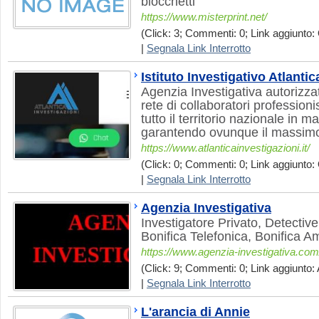
blocchetti
https://www.misterprint.net/
(Click: 3; Commenti: 0; Link aggiunto: 
|
Segnala Link Interrotto
Istituto Investigativo Atlantic
Agenzia Investigativa autorizza
rete di collaboratori professioni
tutto il territorio nazionale in m
garantendo ovunque il massimo 
https://www.atlanticainvestigazioni.it/
(Click: 0; Commenti: 0; Link aggiunto: 
|
Segnala Link Interrotto
Agenzia Investigativa
Investigatore Privato, Detective,
Bonifica Telefonica, Bonifica A
https://www.agenzia-investigativa.com
(Click: 9; Commenti: 0; Link aggiunto: 
|
Segnala Link Interrotto
L'arancia di Annie