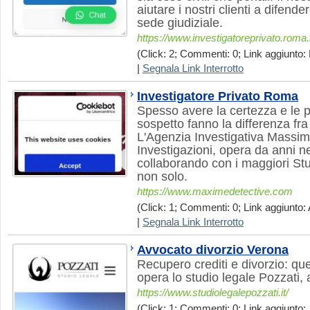
aiutare i nostri clienti a difender
sede giudiziale.
https://www.investigatoreprivato.roma.i
(Click: 2; Commenti: 0; Link aggiunto: 
|
Segnala Link Interrotto
Investigatore Privato Roma
Spesso avere la certezza e le p
sospetto fanno la differenza fra 
L'Agenzia Investigativa Massimil
Investigazioni, opera da anni ne
collaborando con i maggiori Stu
non solo.
https://www.maximedetective.com
(Click: 1; Commenti: 0; Link aggiunto: 
|
Segnala Link Interrotto
Avvocato divorzio Verona
Recupero crediti e divorzio: ques
opera lo studio legale Pozzati,
https://www.studiolegalepozzati.it/
(Click: 1; Commenti: 0; Link aggiunto: 