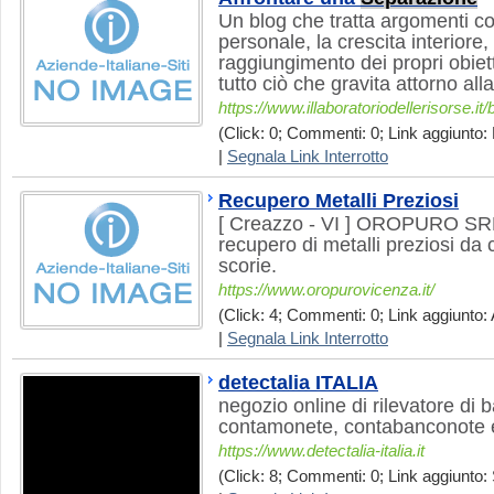
Un blog che tratta argomenti c
personale, la crescita interiore, 
raggiungimento dei propri obiett
tutto ciò che gravita attorno al
https://www.illaboratoriodellerisorse.it/
(Click: 0; Commenti: 0; Link aggiunto:
|
Segnala Link Interrotto
Recupero Metalli Preziosi
[ Creazzo - VI ] OROPURO SR
recupero di metalli preziosi da 
scorie.
https://www.oropurovicenza.it/
(Click: 4; Commenti: 0; Link aggiunto: 
|
Segnala Link Interrotto
detectalia ITALIA
negozio online di rilevatore di 
contamonete, contabanconote e
https://www.detectalia-italia.it
(Click: 8; Commenti: 0; Link aggiunto: 