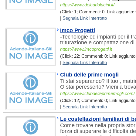
https://www.delcarlolucini.it/
(Click: 1; Commenti: 0; Link aggiunto: 
|
Segnala Link Interrotto
Imco Progetti
-Tecnologie ed impianti per il t
triturazione e compattazione di s
https://www.imcoprogetti.it
(Click: 22; Commenti: 0; Link aggiunto:
|
Segnala Link Interrotto
Club delle prime mogli
Ti stai separando? Il tuo , matr
O stai peresserlo? Vieni a trova
https://www.clubdelleprimemogli.com/
(Click: 12; Commenti: 0; Link aggiunto:
|
Segnala Link Interrotto
Le costellazioni familiari di b
Come trovare nella propria stori
forza di superare le difficoltà d