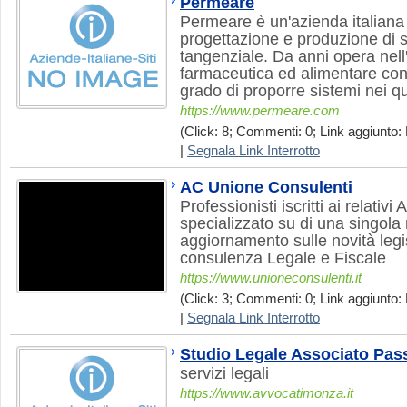
Permeare
Permeare è un'azienda italiana 
progettazione e produzione di s
tangenziale. Da anni opera nell
farmaceutica ed alimentare con s
grado di proporre sistemi nei qu
https://www.permeare.com
(Click: 8; Commenti: 0; Link aggiunto:
|
Segnala Link Interrotto
AC Unione Consulenti
Professionisti iscritti ai relativ
specializzato su di una singola
aggiornamento sulle novità legi
consulenza Legale e Fiscale
https://www.unioneconsulenti.it
(Click: 3; Commenti: 0; Link aggiunto:
|
Segnala Link Interrotto
Studio Legale Associato Pas
servizi legali
https://www.avvocatimonza.it