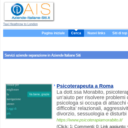
Taxi Heathrow to London
Pagina iniziale
Cerca
Nuovi links
Siti di top
Servizi aziende
separazione
in Aziende Italiane Siti
Psicoterapeuta a Roma
La dott.ssa Morabito, psicoter
un’aiuto per risolvere problemi 
psicologa si occupa di attacchi
difficolta’ relazionali, aggressivi
divorzio, sessuologia e disturbi
https://www.psicoterapiamorabito.it/
(Click: 1; Commenti: 0; Link aggiunto: 