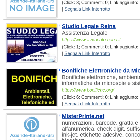
(Click: 3; Commenti: 0; Link aggiunto:
|
Segnala Link Interrotto
Studio Legale Reina
Assistenza Legale
https://www.avvocato-reina.it
(Click: 1; Commenti: 0; Link aggiunto:
|
Segnala Link Interrotto
Bonifiche Elettroniche da Mic
Bonifiche elettroniche, ambienta
informatiche da microspie e sis
https://www.bonifiche.org/
(Click: 6; Commenti: 0; Link aggiunto: 
|
Segnala Link Interrotto
MisterPrinte.net
numerazioni, barcode, gratta e
alfanumerica, check digit, suffi
ink-jet, etichette adesive, concor