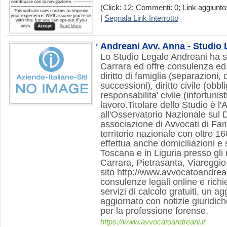
(Click: 12; Commenti: 0; Link aggiunto:
|
Segnala Link Interrotto
Andreani Avv. Anna - Studio 
Lo Studio Legale Andreani ha s
Carrara ed offre consulenza ed 
diritto di famiglia (separazioni, 
successioni), diritto civile (obbli
responsabilita' civile (infortunist
lavoro.Titolare dello Studio è l'
all'Osservatorio Nazionale sul Di
associazione di Avvocati di Fami
territorio nazionale con oltre 16
effettua anche domiciliazioni e 
Toscana e in Liguria presso gli u
Carrara, Pietrasanta, Viareggi
sito http://www.avvocatoandrean
consulenze legali online e richie
servizi di calcolo gratuiti, un 
aggiornato con notizie giuridiche e
per la professione forense.
https://www.avvocatoandreani.it