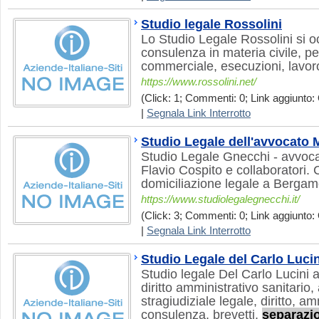
Studio legale Rossolini
Lo Studio Legale Rossolini si o
consulenza in materia civile, p
commerciale, esecuzioni, lavor
https://www.rossolini.net/
(Click: 1; Commenti: 0; Link aggiunto: 
|
Segnala Link Interrotto
Studio Legale dell'avvocato 
Studio Legale Gnecchi - avvoca
Flavio Cospito e collaboratori.
domiciliazione legale a Bergam
https://www.studiolegalegnecchi.it/
(Click: 3; Commenti: 0; Link aggiunto: 
|
Segnala Link Interrotto
Studio Legale del Carlo Lucin
Studio legale Del Carlo Lucini a
diritto amministrativo sanitario, 
stragiudiziale legale, diritto, am
consulenza, brevetti,
separazi