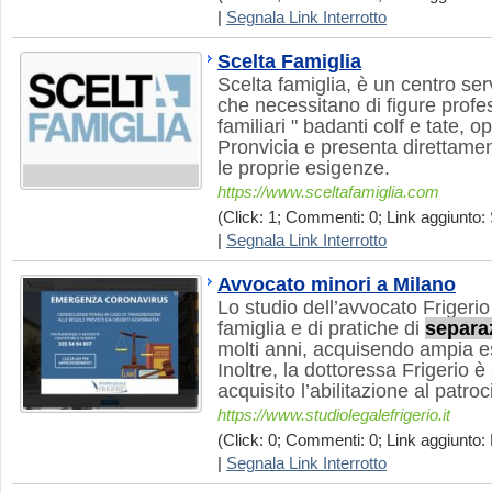
|
Segnala Link Interrotto
Scelta Famiglia
Scelta famiglia, è un centro servi
che necessitano di figure profes
familiari " badanti colf e tate, 
Pronvicia e presenta direttament
le proprie esigenze.
https://www.sceltafamiglia.com
(Click: 1; Commenti: 0; Link aggiunto: 
|
Segnala Link Interrotto
Avvocato minori a Milano
Lo studio dell’avvocato Frigerio 
famiglia e di pratiche di
separa
molti anni, acquisendo ampia e
Inoltre, la dottoressa Frigerio è
acquisito l’abilitazione al patro
https://www.studiolegalefrigerio.it
(Click: 0; Commenti: 0; Link aggiunto:
|
Segnala Link Interrotto