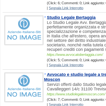
(Click: 6; Commenti: 0; Link aggiunto: 
|
Segnala Link Interrotto
Studio Legale Bertaggia
Lo Studio Legale Avv. Bertaggia
perfettamente organizzata e str
specializzazione e competenza p
in Italia che all'estero, opera
nel settore del diritto industria
societario, nonchè nella tutela 
recuperi crediti con pagamenti 
https://www.avvocatobertaggia.com/
(Click: 5; Commenti: 0; Link aggiunto: 
|
Segnala Link Interrotto
Avvocato e studio legale a t
Moscon
Servizi offerti dallo Studio leg
Cavalleggeri 14/c 31100 Trevis
https://www.studiolegalemoscon.com/
(Click: 7; Commenti: 0; Link aggiunto: 
|
Segnala Link Interrotto