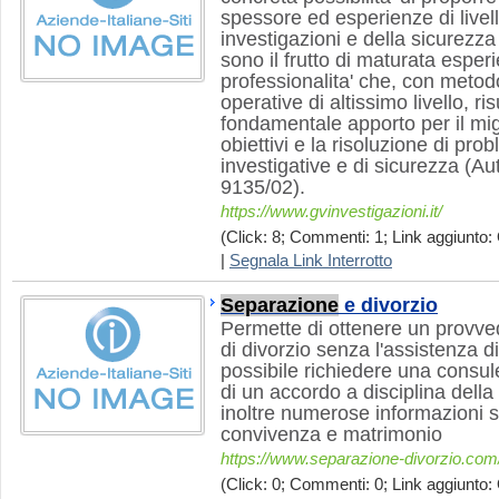
spessore ed esperienze di livell
investigazioni e della sicurezza 
sono il frutto di maturata espe
professionalita' che, con metod
operative di altissimo livello, ri
fondamentale apporto per il mig
obiettivi e la risoluzione di pro
investigative e di sicurezza (Au
9135/02).
https://www.gvinvestigazioni.it/
(Click: 8; Commenti: 1; Link aggiunto: 
|
Segnala Link Interrotto
Separazione
e divorzio
Permette di ottenere un provv
di divorzio senza l'assistenza 
possibile richiedere una consul
di un accordo a disciplina dell
inoltre numerose informazioni 
convivenza e matrimonio
https://www.separazione-divorzio.com
(Click: 0; Commenti: 0; Link aggiunto: 