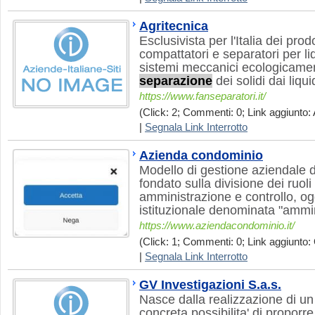
Agritecnica
Esclusivista per l'Italia dei pro
compattatori e separatori per l
sistemi meccanici ecologicament
separazione
dei solidi dai liqui
https://www.fanseparatori.it/
(Click: 2; Commenti: 0; Link aggiunto: 
|
Segnala Link Interrotto
Azienda condominio
Modello di gestione aziendale d
fondato sulla divisione dei ruoli
amministrazione e controllo, ogg
istituzionale denominata "ammin
https://www.aziendacondominio.it/
(Click: 1; Commenti: 0; Link aggiunto: 
|
Segnala Link Interrotto
GV Investigazioni S.a.s.
Nasce dalla realizzazione di un
concreta possibilita' di proporre