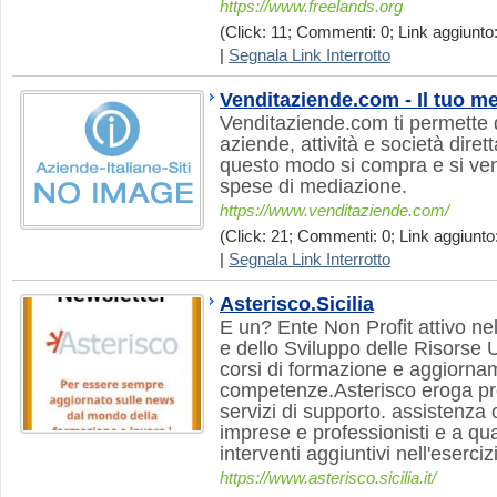
https://www.freelands.org
(Click: 11; Commenti: 0; Link aggiunto:
|
Segnala Link Interrotto
Venditaziende.com - Il tuo me
Venditaziende.com ti permette
aziende, attività e società dire
questo modo si compra e si ve
spese di mediazione.
https://www.venditaziende.com/
(Click: 21; Commenti: 0; Link aggiunto:
|
Segnala Link Interrotto
Asterisco.Sicilia
E un? Ente Non Profit attivo ne
e dello Sviluppo delle Risorse 
corsi di formazione e aggiorna
competenze.Asterisco eroga pre
servizi di supporto. assistenza 
imprese e professionisti e a qu
interventi aggiuntivi nell'eserciz
https://www.asterisco.sicilia.it/