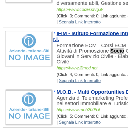
diversamente abili, Gestione se
https://www.codessfvg.it/
(Click: 0; Commenti: 0; Link aggiunto: 
|
Segnala Link Interrotto
IFIM - Istituto Formazione In
r.l.
Formazione ECM - Corsi ECM -
Attività di Promoszione
Socio
C
Giovani in Servizio Civile - Ela
Civile
https://www.ifimed.net
(Click: 4; Commenti: 0; Link aggiunto: J
|
Segnala Link Interrotto
M.O.B. - Multi Opportunities
Agenzia di Telemarketing Profe
nei settori Immobiliare e Turisti
https://www.mob2005.it
(Click: 5; Commenti: 0; Link aggiunto: J
|
Segnala Link Interrotto