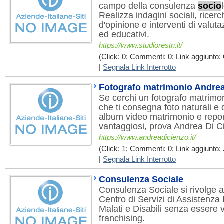
campo della consulenza
socio
Realizza indagini sociali, ricer
d'opinione e interventi di valuta
ed educativi.
https://www.studiorestn.it/
(Click: 0; Commenti: 0; Link aggiunto: 
|
Segnala Link Interrotto
Fotografo matrimonio Andrea
Se cerchi un fotografo matrim
che ti consegna foto naturali e d
album video matrimonio e repor
vantaggiosi, prova Andrea Di C
https://www.andreadicienzo.it/
(Click: 1; Commenti: 0; Link aggiunto: J
|
Segnala Link Interrotto
Consulenza Sociale
Consulenza Sociale si rivolge a
Centro di Servizi di Assistenza 
Malati e Disabili senza essere v
franchising.