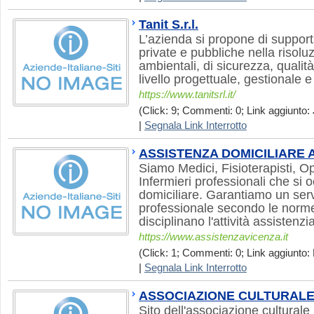
Tanit S.r.l.
L’azienda si propone di support
private e pubbliche nella risol
ambientali, di sicurezza, qualit
livello progettuale, gestionale e 
https://www.tanitsrl.it/
(Click: 9; Commenti: 0; Link aggiunto: J
|
Segnala Link Interrotto
ASSISTENZA DOMICILIARE 
Siamo Medici, Fisioterapisti, Op
Infermieri professionali che si
domiciliare. Garantiamo un serv
professionale secondo le norm
disciplinano l'attività assistenzia
https://www.assistenzavicenza.it
(Click: 1; Commenti: 0; Link aggiunto: 
|
Segnala Link Interrotto
ASSOCIAZIONE CULTURAL
Sito dell'associazione cultu