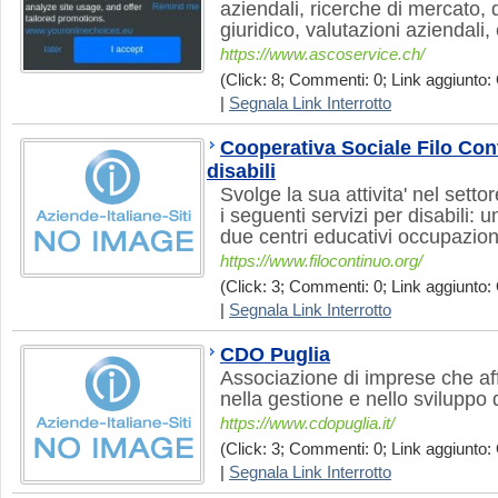
aziendali, ricerche di mercato, di
giuridico, valutazioni aziendali,
https://www.ascoservice.ch/
(Click: 8; Commenti: 0; Link aggiunto: 
|
Segnala Link Interrotto
Cooperativa Sociale Filo Conti
disabili
Svolge la sua attivita' nel sett
i seguenti servizi per disabili: 
due centri educativi occupaziona
https://www.filocontinuo.org/
(Click: 3; Commenti: 0; Link aggiunto: 
|
Segnala Link Interrotto
CDO Puglia
Associazione di imprese che af
nella gestione e nello sviluppo de
https://www.cdopuglia.it/
(Click: 3; Commenti: 0; Link aggiunto: 
|
Segnala Link Interrotto