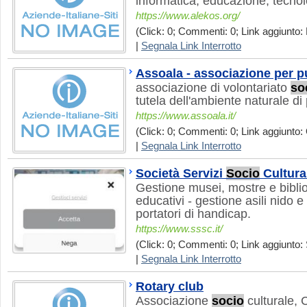
informatica, educazione, tecnol
https://www.alekos.org/
(Click: 0; Commenti: 0; Link aggiunto: 
|
Segnala Link Interrotto
Assoala - associazione per pu
associazione di volontariato
so
tutela dell'ambiente naturale di
https://www.assoala.it/
(Click: 0; Commenti: 0; Link aggiunto: 
|
Segnala Link Interrotto
Società Servizi
Socio
Cultura
Gestione musei, mostre e biblio
educativi - gestione asili nido e
portatori di handicap.
https://www.sssc.it/
(Click: 0; Commenti: 0; Link aggiunto: 
|
Segnala Link Interrotto
Rotary club
Associazione
socio
culturale, C