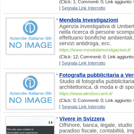
(Click: 1; Commenti: 0; Link aggiunto: 
|
Segnala Link Interrotto
Mendola Investigazioni
Agenzia investigativa di Umber
nella ricerca di persone scompa
effettuano bonifiche ambientali,
servizi antidroga, ecc.
https://www.mendolainvestigazioni.it/
(Click: 12; Commenti: 0; Link aggiunto:
|
Segnala Link Interrotto
Fotografia pubblicitaria a Ve
Studio di fotografia pubblicitaria, 
architettonica, di moda e di sp
https://www.alexboscarin.it/
(Click: 0; Commenti: 0; Link aggiunto: 
|
Segnala Link Interrotto
Vivere in Svizzera
Offshore, banca, legale, studio 
paradiso fiscale, contabilità, i