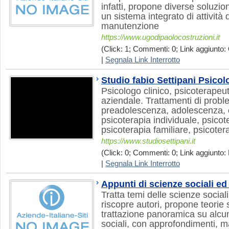
infatti, propone diverse soluzi
un sistema integrato di attività d
manutenzione
https://www.ugodipaolocostruzioni.it
(Click: 1; Commenti: 0; Link aggiunto: 
|
Segnala Link Interrotto
Studio fabio Settipani Psicol
Psicologo clinico, psicoterapeu
aziendale. Trattamenti di probl
preadolescenza, adolescenza, e
psicoterapia individuale, psicot
psicoterapia familiare, psicoter
https://www.studiosettipani.it
(Click: 0; Commenti: 0; Link aggiunto: 
|
Segnala Link Interrotto
Appunti di scienze sociali ed
Tratta temi delle scienze socia
riscopre autori, propone teorie 
trattazione panoramica su alcun
sociali, con approfondimenti, ma