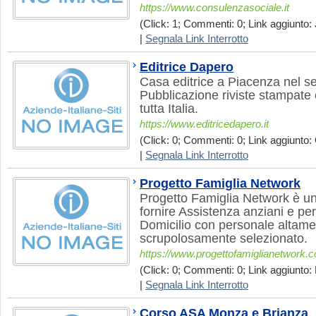
https://www.consulenzasociale.it
(Click: 1; Commenti: 0; Link aggiunto: 
|
Segnala Link Interrotto
Editrice Dapero
Casa editrice a Piacenza nel s
Pubblicazione riviste stampate 
tutta Italia.
https://www.editricedapero.it
(Click: 0; Commenti: 0; Link aggiunto: 
|
Segnala Link Interrotto
Progetto Famiglia Network
Progetto Famiglia Network è un
fornire Assistenza anziani e p
Domicilio con personale altamen
scrupolosamente selezionato.
https://www.progettofamiglianetwork.
(Click: 0; Commenti: 0; Link aggiunto: 
|
Segnala Link Interrotto
Corso ASA Monza e Brianza