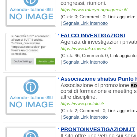
congressi, riunioni.
https://www.rotarymagnagrecia.it/
(Click: 0; Commenti: 0; Link aggiunto: 
|
Segnala Link Interrotto
FALCO INVESTIGAZIONI
Agenzia di investigazioni private
https://www.falcoinvest.it/
(Click: 46; Commenti: 0; Link aggiunto:
|
Segnala Link Interrotto
Associazione shiatsu Punto 
Associazione di promozione
so
corsi di formazione e meeting su
altre discipline.
https://www.puntoki.it/
(Click: 2; Commenti: 0; Link aggiunto: 
|
Segnala Link Interrotto
PRONTOINVESTIGAZIONI.IT
Il sito offre una vetrina sui servi