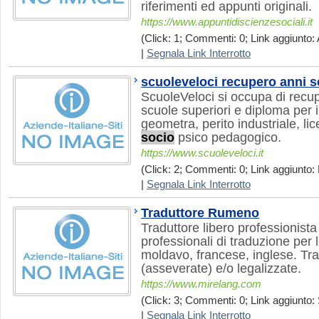
riferimenti ed appunti originali.
https://www.appuntidiscienzesociali.it
(Click: 1; Commenti: 0; Link aggiunto: 
|
Segnala Link Interrotto
scuoleveloci recupero anni s
ScuoleVeloci si occupa di recup
scuole superiori e diploma per i 
geometra, perito industriale, lic
socio
psico pedagogico.
https://www.scuoleveloci.it
(Click: 2; Commenti: 0; Link aggiunto: 
|
Segnala Link Interrotto
Traduttore Rumeno
Traduttore libero professionista 
professionali di traduzione per 
moldavo, francese, inglese. Trad
(asseverate) e/o legalizzate.
https://www.mirelang.com
(Click: 3; Commenti: 0; Link aggiunto: 
|
Segnala Link Interrotto