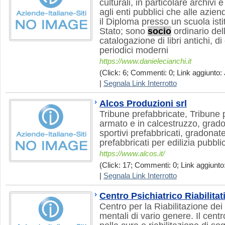
culturali, in particolare archivi 
agli enti pubblici che alle azie
il Diploma presso un scuola istit
Stato; sono
socio
ordinario del
catalogazione di libri antichi, di 
periodici moderni
https://www.danielecianchi.it
(Click: 6; Commenti: 0; Link aggiunto: 
|
Segnala Link Interrotto
Alcos Produzioni srl
Tribune prefabbricate, Tribune 
armato e in calcestruzzo, gradon
sportivi prefabbricati, gradonat
prefabbricati per edilizia pubbli
https://www.alcos.it/
(Click: 17; Commenti: 0; Link aggiunto:
|
Segnala Link Interrotto
Centro Psichiatrico Riabilita
Centro per la Riabilitazione dei
mentali di vario genere. Il cent