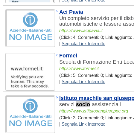
|
Segnala Link Interrotto
Aci Pavia
Un completo servizio per il disb
automobilistiche e tessere asso
https://www.acipavia.it
(Click: 4; Commenti: 0; Link aggiunto: 
|
Segnala Link Interrotto
Formel
Scuola di Formazione Enti Loca
https://www.formel.it
(Click: 5; Commenti: 0; Link aggiunto:
|
Segnala Link Interrotto
Istituto maschile san giusep
servizi
socio
-assistenziali
https://www.istitutosangiuseppe.org
(Click: 3; Commenti: 0; Link aggiunto: 
|
Segnala Link Interrotto