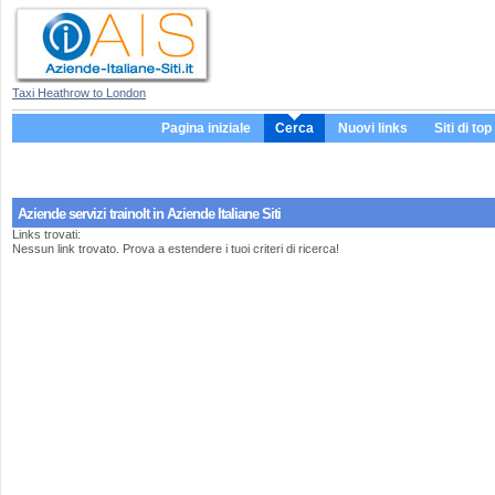
Taxi Heathrow to London
Pagina iniziale
Cerca
Nuovi links
Siti di top
Aziende servizi
trainolt
in Aziende Italiane Siti
Links trovati:
Nessun link trovato. Prova a estendere i tuoi criteri di ricerca!