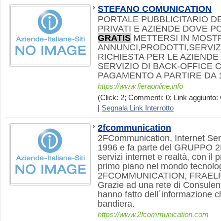
STEFANO COMUNICATION
PORTALE PUBBLICITARIO DE
PRIVATI E AZIENDE DOVE 
GRATIS
METTERSI IN MOST
ANNUNCI,PRODOTTI,SERVIZI 
RICHIESTA PER LE AZIENDE 
SERVIZIO DI BACK-OFFICE
PAGAMENTO A PARTIRE DA 
https://www.fieraonline.info
(Click: 2; Commenti: 0; Link aggiunto: 
|
Segnala Link Interrotto
2fcommunication
2FCommunication, Internet Serv
1996 e fa parte del GRUPPO 2F
servizi internet e realtà, con il 
primo piano nel mondo tecnolo
2FCOMMUNICATION, FRAELP
Grazie ad una rete di Consulenti
hanno fatto dell´informazione ch
bandiera.
https://www.2fcommunication.com