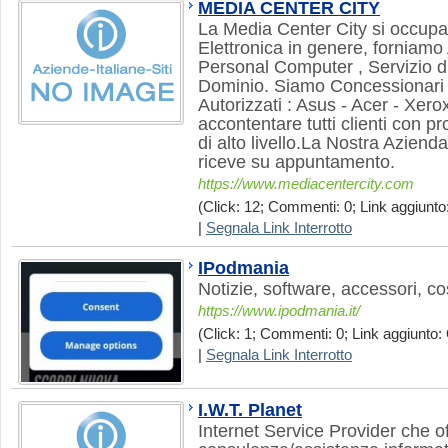
MEDIA CENTER CITY
La Media Center City si occupa 
Elettronica in genere, forniamo
Personal Computer , Servizio d
Dominio. Siamo Concessionari L
Autorizzati : Asus - Acer - Xer
accontentare tutti clienti con pr
di alto livello.La Nostra Azienda
riceve su appuntamento.
https://www.mediacentercity.com
(Click: 12; Commenti: 0; Link aggiunto:
|
Segnala Link Interrotto
IPodmania
Notizie, software, accessori, co
https://www.ipodmania.it/
(Click: 1; Commenti: 0; Link aggiunto: 
|
Segnala Link Interrotto
I.W.T. Planet
Internet Service Provider che off