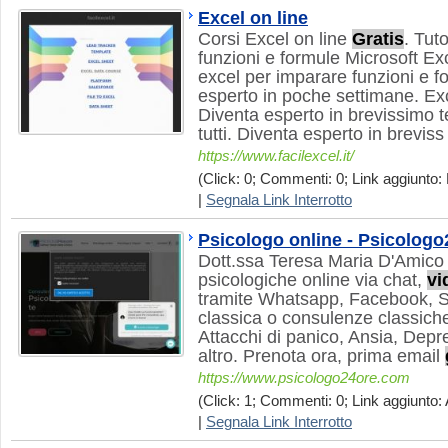
Excel on line
Corsi Excel on line
Gratis
. Tuto
funzioni e formule Microsoft Ex
excel per imparare funzioni e f
esperto in poche settimane. Ex
Diventa esperto in brevissimo
tutti. Diventa esperto in breviss
https://www.facilexcel.it/
(Click: 0; Commenti: 0; Link aggiunto: 
|
Segnala Link Interrotto
Psicologo online - Psicolog
Dott.ssa Teresa Maria D'Amico
psicologiche online via chat,
vi
tramite Whatsapp, Facebook, S
classica o consulenze classiche
Attacchi di panico, Ansia, Dep
altro. Prenota ora, prima email
https://www.psicologo24ore.com
(Click: 1; Commenti: 0; Link aggiunto: 
|
Segnala Link Interrotto