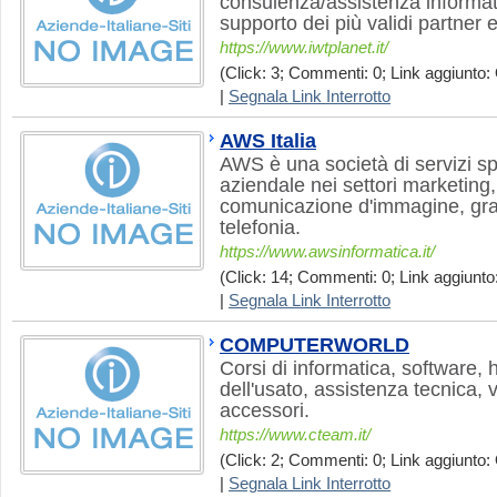
consulenza/assistenza informati
supporto dei più validi partner e
https://www.iwtplanet.it/
(Click: 3; Commenti: 0; Link aggiunto: 
|
Segnala Link Interrotto
AWS Italia
AWS è una società di servizi sp
aziendale nei settori marketing,
comunicazione d'immagine, graf
telefonia.
https://www.awsinformatica.it/
(Click: 14; Commenti: 0; Link aggiunto:
|
Segnala Link Interrotto
COMPUTERWORLD
Corsi di informatica, software,
dell'usato, assistenza tecnica,
accessori.
https://www.cteam.it/
(Click: 2; Commenti: 0; Link aggiunto: 
|
Segnala Link Interrotto