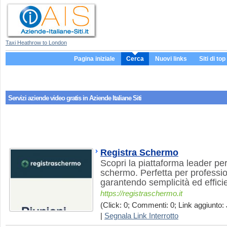
Taxi Heathrow to London
Pagina iniziale
Cerca
Nuovi links
Siti di top
Servizi aziende
video gratis
in Aziende Italiane Siti
Registra Schermo
Scopri la piattaforma leader per
schermo. Perfetta per professio
garantendo semplicità ed effici
https://registraschermo.it
(Click: 0; Commenti: 0; Link aggiunto: 
|
Segnala Link Interrotto