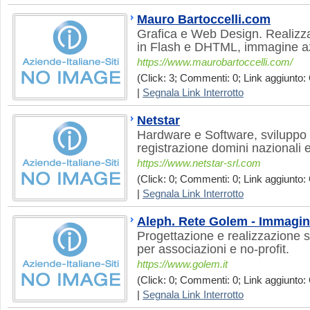
Mauro Bartoccelli.com
Grafica e Web Design. Realizza
in Flash e DHTML, immagine az
https://www.maurobartoccelli.com/
(Click: 3; Commenti: 0; Link aggiunto: 
|
Segnala Link Interrotto
Netstar
Hardware e Software, sviluppo 
registrazione domini nazionali e
https://www.netstar-srl.com
(Click: 0; Commenti: 0; Link aggiunto: 
|
Segnala Link Interrotto
Aleph. Rete Golem - Immagin
Progettazione e realizzazione si
per associazioni e no-profit.
https://www.golem.it
(Click: 0; Commenti: 0; Link aggiunto: 
|
Segnala Link Interrotto