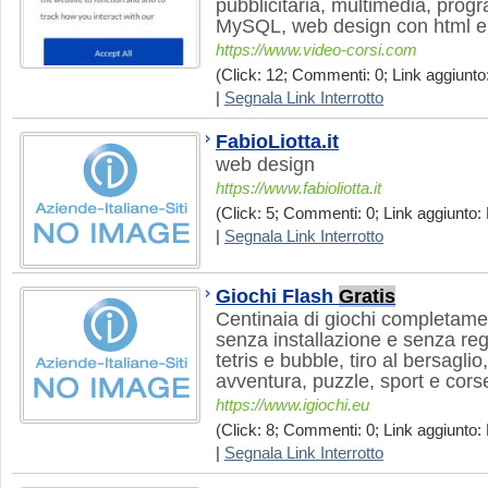
pubblicitaria, multimedia, pr
MySQL, web design con html e c
https://www.video-corsi.com
(Click: 12; Commenti: 0; Link aggiunto:
|
Segnala Link Interrotto
FabioLiotta.it
web design
https://www.fabioliotta.it
(Click: 5; Commenti: 0; Link aggiunto:
|
Segnala Link Interrotto
Giochi Flash
Gratis
Centinaia di giochi completamen
senza installazione e senza reg
tetris e bubble, tiro al bersaglio
avventura, puzzle, sport e cors
https://www.igiochi.eu
(Click: 8; Commenti: 0; Link aggiunto: 
|
Segnala Link Interrotto