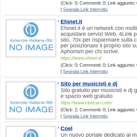
(Click: 0; Commenti: 0; Link aggiunto: 
|
Segnala Link Interrotto
Ehinet.it
Ehinet.it è un network con molti
acquistare servizi Web, 4Link p
sito, 70x per risparmiare sulla
per posizionare il proprio sito
Aphorism per chi scrive.
https://www.ehinet.it/
(Click: 0; Commenti: 0; Link aggiunto: 
|
Segnala Link Interrotto
Sito per musicisti e dj
Sito gratuito per musicisti e d
e spazio web gratuito
https://www.clurican.com/
(Click: 2; Commenti: 0; Link aggiunto: 
|
Segnala Link Interrotto
Coel
Un nuovo portale dedicato al mo