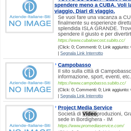
spendere meno a CUBA. Voli la
viaggio, Diari di viaggio.
Se vuoi fare una vacanza a CUB
finalmente su esperienze dirett
splendida ISLA GRANDE. Trovera
spendere il giusto e per divertir
https://www.cubalowcost.subito.cc/
(Click: 0; Commenti: 0; Link aggiunto: 
|
Segnala Link Interrotto
Campobasso
Il sito sulla città di Campobasso
informazione, sport, eventi, etc.
https://www.campobasso.subito.cc/
(Click: 0; Commenti: 0; Link aggiunto: 
|
Segnala Link Interrotto
Project Media Service
Società di
Video
produzioni, Gr
sede in Bordighera - IM
https://www.promediaservice.com/