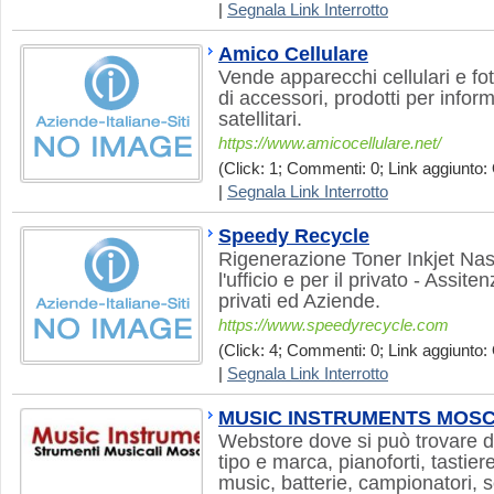
|
Segnala Link Interrotto
Amico Cellulare
Vende apparecchi cellulari e 
di accessori, prodotti per infor
satellitari.
https://www.amicocellulare.net/
(Click: 1; Commenti: 0; Link aggiunto: 
|
Segnala Link Interrotto
Speedy Recycle
Rigenerazione Toner Inkjet Nast
l'ufficio e per il privato - Assi
privati ed Aziende.
https://www.speedyrecycle.com
(Click: 4; Commenti: 0; Link aggiunto: 
|
Segnala Link Interrotto
MUSIC INSTRUMENTS MOS
Webstore dove si può trovare di 
tipo e marca, pianoforti, tastie
music, batterie, campionatori, 