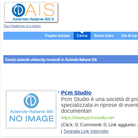
Taxi Heathrow to London
Pagina iniziale
Cerca
Nuovi links
Siti di top
Servizi aziende
videoclip musicali
in Aziende Italiane Siti
Pcm Studio
Pcm Studio è una società di p
specializzata in riprese di event
documentari
https://www.pcmstudio.net
(Click: 0; Commenti: 0; Link aggiunto: 
|
Segnala Link Interrotto