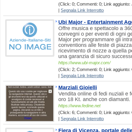
(Click: 0; Commenti: 0; Link aggiunto: 
|
Segnala Link Interrotto
Ubi Major - Entertainment A
Offre musica e spettacolo a 360°
convegni o per eventi di ogni ge
Major per programmare gli intrat
conventions alle feste di piazza
ricevimento di nozze a quella pe
una garanzia di sicuro success
https://www.ubi-major.com/
(Click: 2; Commenti: 0; Link aggiunto: 
|
Segnala Link Interrotto
Marziali Gioielli
Vendita online di fedi nuziali e
oro 18 Kt. anche con diamanti.
https://www.fedine.net
(Click: 6; Commenti: 0; Link aggiunto: 
|
Segnala Link Interrotto
Fiera di Vicenza, portale delle