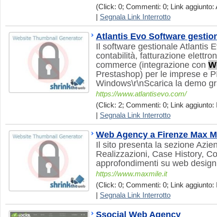
(Click: 0; Commenti: 0; Link aggiunto: 
|
Segnala Link Interrotto
Atlantis Evo Software gestio
Il software gestionale Atlantis 
contabilità, fatturazione elettr
commerce (integrazione con
W
Prestashop) per le imprese e 
Windows\r\nScarica la demo gr
https://www.atlantisevo.com/
(Click: 2; Commenti: 0; Link aggiunto: 
|
Segnala Link Interrotto
Web Agency a Firenze Max Mi
Il sito presenta la sezione Azie
Realizzazioni, Case History, Con
approfondimenti su web design, 
https://www.maxmile.it
(Click: 0; Commenti: 0; Link aggiunto: 
|
Segnala Link Interrotto
Ssocial Web Agency