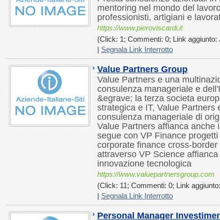
mentoring nel mondo del lavoro 
professionisti, artigiani e lavor
https://www.pieroviscardi.it
(Click: 1; Commenti: 0; Link aggiunto: 
|
Segnala Link Interrotto
Value Partners Group
Value Partners e una multinazio
consulenza manageriale e dell'
&egrave; la terza societa euro
strategica e IT, Value Partners 
consulenza manageriale di origi
Value Partners affianca anche i 
segue con VP Finance progetti
corporate finance cross-border 
attraverso VP Science affianca 
innovazione tecnologica
https://www.valuepartnersgroup.com
(Click: 11; Commenti: 0; Link aggiunto:
|
Segnala Link Interrotto
Personal Manager Investiment