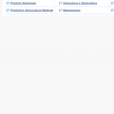
Prodotti Alimentari
Agricoltura e Selvicoltura
Produttori Attrezzature Medicali
Management