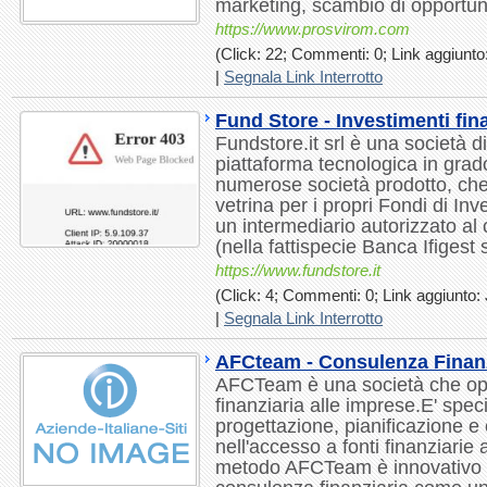
marketing, scambio di opportun
https://www.prosvirom.com
(Click: 22; Commenti: 0; Link aggiunto:
|
Segnala Link Interrotto
Fund Store - Investimenti fina
Fundstore.it srl è una società di
piattaforma tecnologica in grado
numerose società prodotto, che
vetrina per i propri Fondi di In
un intermediario autorizzato al c
(nella fattispecie Banca Ifigest s
https://www.fundstore.it
(Click: 4; Commenti: 0; Link aggiunto: 
|
Segnala Link Interrotto
AFCteam - Consulenza Finanz
AFCTeam è una società che op
finanziaria alle imprese.E' speci
progettazione, pianificazione e c
nell'accesso a fonti finanziarie 
metodo AFCTeam è innovativo fi