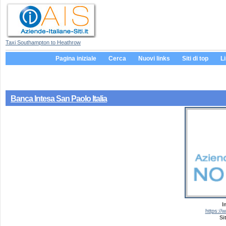
Taxi Southampton to Heathrow
Pagina iniziale
Cerca
Nuovi links
Siti di top
L
Banca Intesa San Paolo Italia
I
https:/
Si