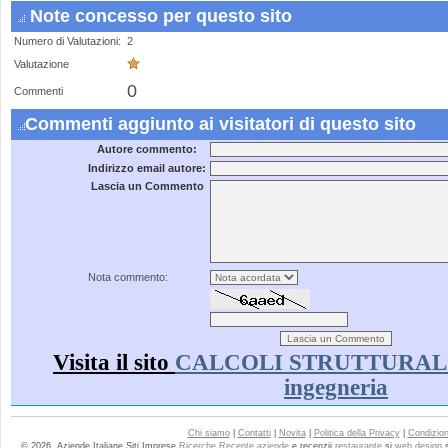
Note concesso per questo sito
Numero di Valutazioni:
2
Valutazione
0
Commenti
Commenti aggiunto ai visitatori di questo sito
Autore commento:
Indirizzo email autore:
Lascia un Commento
Nota commento:
Visita il sito
CALCOLI STRUTTURALI - s
ingegneria
Chi siamo
|
Contatti
|
Novita
|
Politica della Privacy
|
Condizioni
© 2026. Aziende Italiane Siti Imprese
Ricerche Recente aziende
e recenzii
restaurante
si
web design