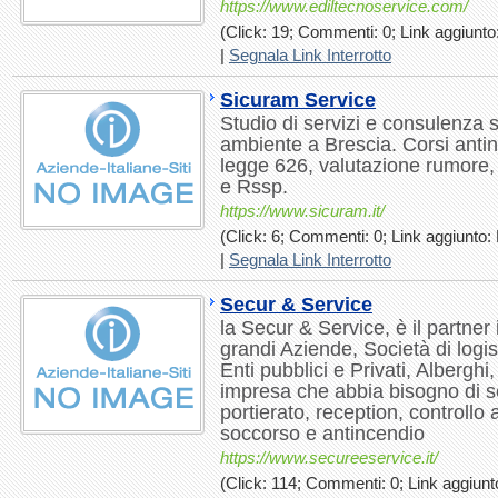
https://www.ediltecnoservice.com/
(Click: 19; Commenti: 0; Link aggiunto:
|
Segnala Link Interrotto
Sicuram Service
Studio di servizi e consulenza 
ambiente a Brescia. Corsi anti
legge 626, valutazione rumore, 
e Rssp.
https://www.sicuram.it/
(Click: 6; Commenti: 0; Link aggiunto: 
|
Segnala Link Interrotto
Secur & Service
la Secur & Service, è il partner 
grandi Aziende, Società di logi
Enti pubblici e Privati, Albergh
impresa che abbia bisogno di se
portierato, reception, controllo 
soccorso e antincendio
https://www.secureeservice.it/
(Click: 114; Commenti: 0; Link aggiunt