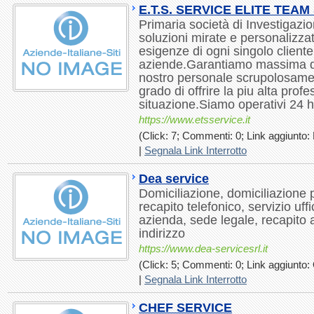
E.T.S. SERVICE ELITE TEAM
Primaria società di Investigazi
soluzioni mirate e personalizza
esigenze di ogni singolo cliente 
aziende.Garantiamo massima dis
nostro personale scrupolosamen
grado di offrire la piu alta profe
situazione.Siamo operativi 24 h
https://www.etsservice.it
(Click: 7; Commenti: 0; Link aggiunto:
|
Segnala Link Interrotto
Dea service
Domiciliazione, domiciliazione p
recapito telefonico, servizio uffi
azienda, sede legale, recapito
indirizzo
https://www.dea-servicesrl.it
(Click: 5; Commenti: 0; Link aggiunto: 
|
Segnala Link Interrotto
CHEF SERVICE