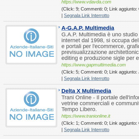
https://www.vdavda.com
(Click: 9; Commenti: 0; Link aggiunto: 
|
Segnala Link Interrotto
A-G.A.P. Multimedia
G.A.P. Multimedia è uno studio 
internet dal 1998, si occupa dell
e portali per l'ecommerce, grafi
previsualizzazione architettoni
editing e produzione sigle per em
https://www.gapmultimedia.com
(Click: 5; Commenti: 0; Link aggiunto: 
|
Segnala Link Interrotto
Delta X Multimedia
Trani Online - Il portale dell'inf
vetrine commerciali e communit
Tempo Libero.
https://www.tranionline.it
(Click: 1; Commenti: 0; Link aggiunto: 
|
Segnala Link Interrotto