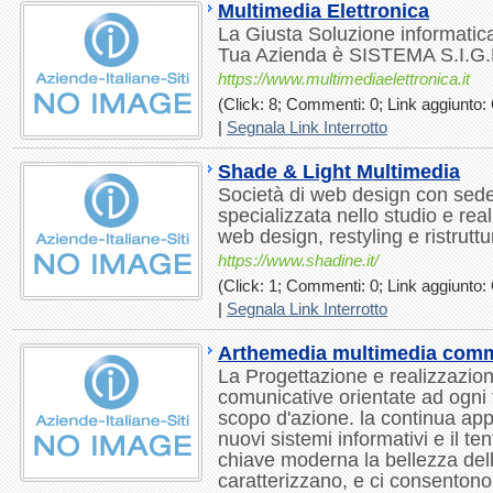
Multimedia Elettronica
La Giusta Soluzione informatica
Tua Azienda è SISTEMA S.I.G
https://www.multimediaelettronica.it
(Click: 8; Commenti: 0; Link aggiunto: 
|
Segnala Link Interrotto
Shade & Light Multimedia
Società di web design con sede
specializzata nello studio e reali
web design, restyling e ristrutt
https://www.shadine.it/
(Click: 1; Commenti: 0; Link aggiunto: 
|
Segnala Link Interrotto
Arthemedia multimedia com
La Progettazione e realizzazion
comunicative orientate ad ogni t
scopo d'azione. la continua appl
nuovi sistemi informativi e il tent
chiave moderna la bellezza delle
caratterizzano, e ci consentono 