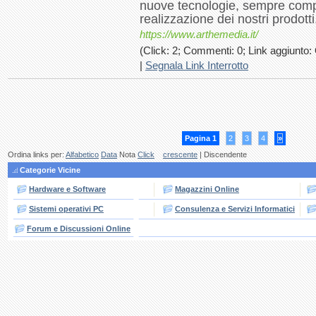
nuove tecnologie, sempre competi
realizzazione dei nostri prodotti
https://www.arthemedia.it/
(Click: 2; Commenti: 0; Link aggiunto: 
|
Segnala Link Interrotto
Pagina 1
2
3
4
»
Ordina links per:
Alfabetico
Data
Nota
Click
crescente
| Discendente
Categorie Vicine
Hardware e Software
Magazzini Online
Sistemi operativi PC
Consulenza e Servizi Informatici
Forum e Discussioni Online