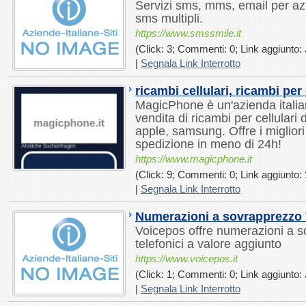
Servizi sms, mms, email per azie
sms multipli.
https://www.smssmile.it
(Click: 3; Commenti: 0; Link aggiunto: 
|
Segnala Link Interrotto
ricambi cellulari, ricambi per 
MagicPhone è un'azienda italian
vendita di ricambi per cellulari 
apple, samsung. Offre i migliori
spedizione in meno di 24h!
https://www.magicphone.it
(Click: 9; Commenti: 0; Link aggiunto: 
|
Segnala Link Interrotto
Numerazioni a sovrapprezzo
Voicepos offre numerazioni a s
telefonici a valore aggiunto
https://www.voicepos.it
(Click: 1; Commenti: 0; Link aggiunto: 
|
Segnala Link Interrotto