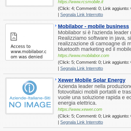
https://www.rcsmobile.it
(Click: 4; Commenti: 0; Link aggiunto: 
|
Segnala Link Interrotto
Mobilabor - mobile business
Mobilabor si è l'azienda leader
Realizziamo software in java, sit
realizzazione di camoagne di m
bluetooth marketing ed il mobile
https://www.mobilabor.com
(Click: 5; Commenti: 0; Link aggiunto: 
|
Segnala Link Interrotto
Xewer Mobile Solar Energy
Azienda leader nella produzione
fotovoltaici mobili portatili e tra
vuole una soluzione rapida e e
energia elettrica.
https://www.xewer.com
(Click: 5; Commenti: 0; Link aggiunto: 
|
Segnala Link Interrotto