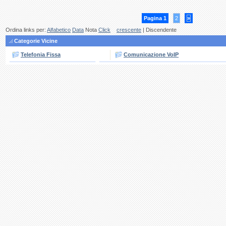
Pagina 1
2
»
Ordina links per:
Alfabetico
Data
Nota
Click
crescente
| Discendente
Categorie Vicine
Telefonia Fissa
Comunicazione VoIP