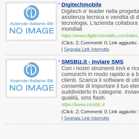
Digitechmobile
Digitech e' leader nella progetta
assitenza tecnica e vendita di di
tecnologia. L'azienda collabora 
mondiali
https://www.digitechmobile.com/index
(Click: 2; Commenti: 0; Link aggiunto: 
|
Segnala Link Interrotto
SMSBiz.it - Inviare SMS
Con i nostri strumenti invii e 
comunichi in modo rapido e a b
clienti. Scarica il software di util
consente di importare il tuo elen
suddividerlo in categorie, inviar
qualità, sms flash.
https://www.smsbiz.it
(Click: 2; Commenti: 0; Link aggiunto: 
|
Segnala Link Interrotto