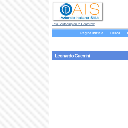
Taxi Southampton to Heathrow
Pagina iniziale
Cerca
Leonardo Guerrini