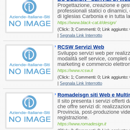
Progettazione, creazione e gesti
professionali statici o dinamici, 
di Iglesias Carbonia e in tutta 
https://www.black-cat.it/design/
(Click: 3; Commenti: 0; Link aggiunto: 
|
Segnala Link Interrotto
RCSW Servizi Web
Sviluppo servizi web per realizz
modalità self service, completi d
marketing e commercio elettron
https://www.rcsw.it
(Click: 1; Commenti: 0; Link aggiunto: 
|
Segnala Link Interrotto
Romadeisgn siti Web e Multi
Il sito presenta i servizi offer
che offre servizi di: realizzazi
Provincia, post-produzione vide
registrazione.
https://www.romadesign.it