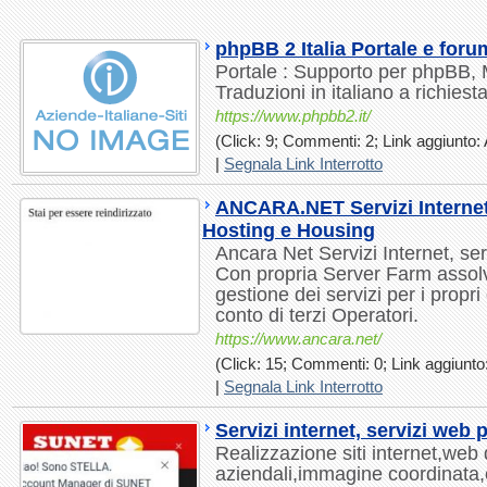
phpBB 2 Italia Portale e foru
Portale : Supporto per phpBB,
Traduzioni in italiano a richiest
https://www.phpbb2.it/
(Click: 9; Commenti: 2; Link aggiunto: 
|
Segnala Link Interrotto
ANCARA.NET Servizi Internet 
Hosting e Housing
Ancara Net Servizi Internet, ser
Con propria Server Farm assolv
gestione dei servizi per i propri
conto di terzi Operatori.
https://www.ancara.net/
(Click: 15; Commenti: 0; Link aggiunto:
|
Segnala Link Interrotto
Servizi internet, servizi web 
Realizzazione siti internet,web
aziendali,immagine coordinata,