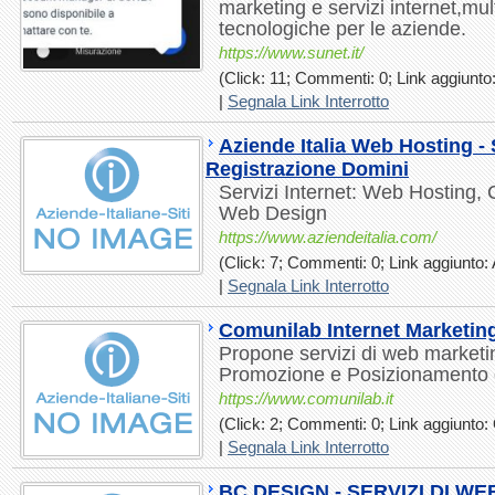
marketing e servizi internet,mul
tecnologiche per le aziende.
https://www.sunet.it/
(Click: 11; Commenti: 0; Link aggiunto:
|
Segnala Link Interrotto
Aziende Italia Web Hosting -
Registrazione Domini
Servizi Internet: Web Hosting,
Web Design
https://www.aziendeitalia.com/
(Click: 7; Commenti: 0; Link aggiunto: 
|
Segnala Link Interrotto
Comunilab Internet Marketin
Propone servizi di web marketi
Promozione e Posizionamento di 
https://www.comunilab.it
(Click: 2; Commenti: 0; Link aggiunto: 
|
Segnala Link Interrotto
BC DESIGN - SERVIZI DI W