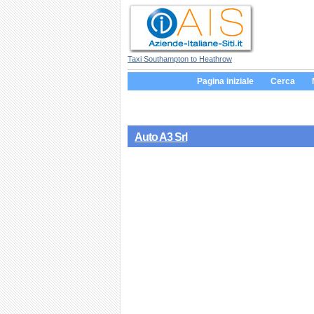
Taxi Southampton to Heathrow
Pagina iniziale
Cerca
Auto A3 Srl