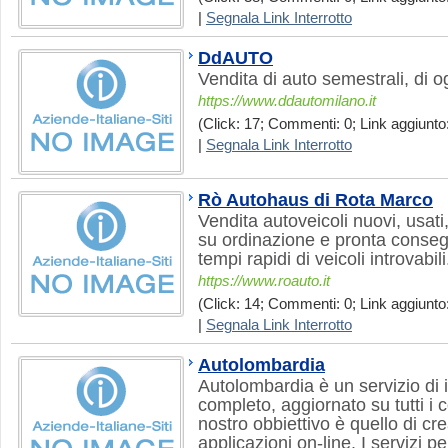
|
Segnala Link Interrotto
DdAUTO
Vendita di auto semestrali, di 
https://www.ddautomilano.it
(Click: 17; Commenti: 0; Link aggiunto:
|
Segnala Link Interrotto
Rò Autohaus di Rota Marco
Vendita autoveicoli nuovi, usati
su ordinazione e pronta conse
tempi rapidi di veicoli introvabili
https://www.roauto.it
(Click: 14; Commenti: 0; Link aggiunto:
|
Segnala Link Interrotto
Autolombardia
Autolombardia è un servizio di
completo, aggiornato su tutti i 
nostro obbiettivo è quello di cre
applicazioni on-line. I servizi per