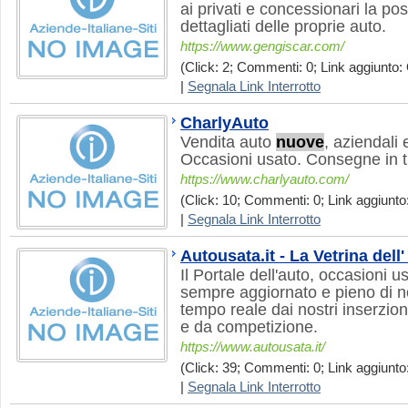
ai privati e concessionari la pos
dettagliati delle proprie auto.
https://www.gengiscar.com/
(Click: 2; Commenti: 0; Link aggiunto: 
|
Segnala Link Interrotto
CharlyAuto
Vendita auto
nuove
, aziendali 
Occasioni usato. Consegne in tut
https://www.charlyauto.com/
(Click: 10; Commenti: 0; Link aggiunto:
|
Segnala Link Interrotto
Autousata.it - La Vetrina dell
Il Portale dell'auto, occasioni u
sempre aggiornato e pieno di no
tempo reale dai nostri inserzion
e da competizione.
https://www.autousata.it/
(Click: 39; Commenti: 0; Link aggiunto:
|
Segnala Link Interrotto