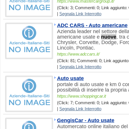
https://www.mastercargroup.it/
(Click: 3; Commenti: 0; Link aggiunto: 
|
Segnala Link Interrotto
ADC CARS - Auto americane
Azienda leader nel settore della
americane usate e
nuove
, tra 
Chrysler, Corvette, Dodge, Fo
Lincoln, Pontiac.
https://www.adccars.it/
(Click: 81; Commenti: 0; Link aggiunto:
|
Segnala Link Interrotto
Auto usate
portale di auto usate e km 0 co
possibilità di inserire la propri
https://www.shoppingcar.it
(Click: 7; Commenti: 0; Link aggiunto: 
|
Segnala Link Interrotto
GengisCar - Auto usate
Automercato online italiano del 