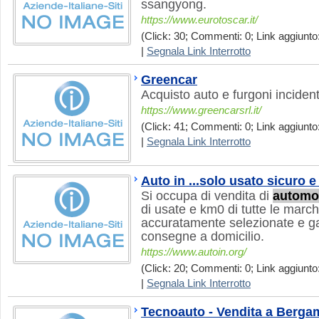
ssangyong.
https://www.eurotoscar.it/
(Click: 30; Commenti: 0; Link aggiunto
|
Segnala Link Interrotto
Greencar
Acquisto auto e furgoni incident
https://www.greencarsrl.it/
(Click: 41; Commenti: 0; Link aggiunto:
|
Segnala Link Interrotto
Auto in ...solo usato sicuro e
Si occupa di vendita di
automob
di usate e km0 di tutte le marc
accuratamente selezionate e ga
consegne a domicilio.
https://www.autoin.org/
(Click: 20; Commenti: 0; Link aggiunto:
|
Segnala Link Interrotto
Tecnoauto - Vendita a Berga