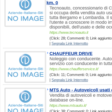
km. 0
Tecnoauto, concessionario di 
si occupa della vendita auto us
tutta Bergamo e Lombardia. Il si
l'utente a conoscere in modo i
disponibili, dell'usato e delle oc
https://www.tecnoauto.it
(Click: 28; Commenti: 0; Link aggiunto:
|
Segnala Link Interrotto
CHAUFFEUR DRIVE
Noleggio con conducente. Auto 
servizio con conducente in tutta 
https://www.chaufferservice.it/
(Click: 11; Commenti: 0; Link aggiunto:
|
Segnala Link Interrotto
MTS Auto - Autoveicoli usati
Vendita di autoveicoli e motovei
database on-line.
https://www.mtsauto.it/
(Click: 38; Commenti: 0; Link aggiunto: