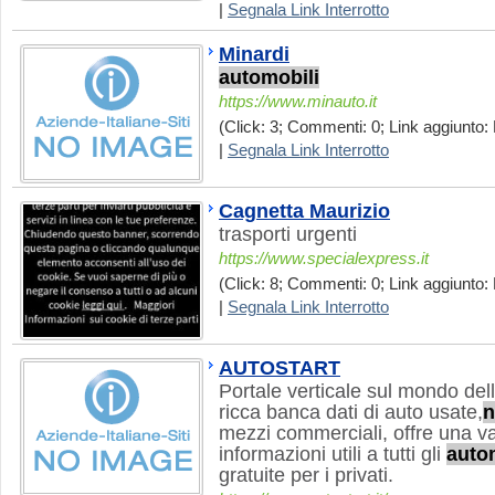
|
Segnala Link Interrotto
Minardi
automobili
https://www.minauto.it
(Click: 3; Commenti: 0; Link aggiunto:
|
Segnala Link Interrotto
Cagnetta Maurizio
trasporti urgenti
https://www.specialexpress.it
(Click: 8; Commenti: 0; Link aggiunto:
|
Segnala Link Interrotto
AUTOSTART
Portale verticale sul mondo dell
ricca banca dati di auto usate,
n
mezzi commerciali, offre una v
informazioni utili a tutti gli
auto
gratuite per i privati.