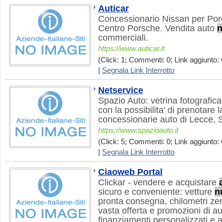
Auticar
Concessionario Nissan per Por
Centro Porsche. Vendita auto
commerciali.
https://www.auticar.it
(Click: 1; Commenti: 0; Link aggiunto: 
|
Segnala Link Interrotto
Netservice
Spazio Auto: vetrina fotografic
con la possibilita' di prenotare l
concessionarie auto di Lecce, Sa
https://www.spazioauto.it
(Click: 5; Commenti: 0; Link aggiunto: 
|
Segnala Link Interrotto
Ciaoweb Portal
Clickar - vendere e acquistare
sicuro e conveniente: vetture
n
pronta consegna, chilometri zer
vasta offerta e promozioni di au
finanziamenti personalizzati e 