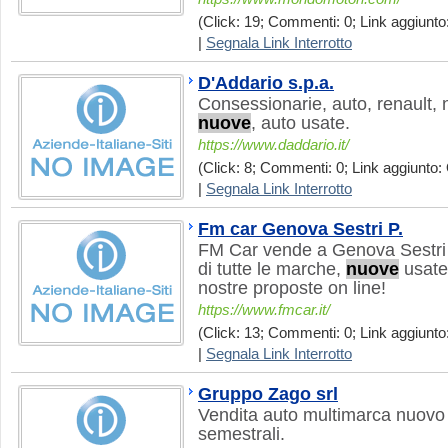
(Click: 19; Commenti: 0; Link aggiunto:
|
Segnala Link Interrotto
D'Addario s.p.a.
Consessionarie, auto, renault, 
nuove
, auto usate.
https://www.daddario.it/
(Click: 8; Commenti: 0; Link aggiunto: 
|
Segnala Link Interrotto
Fm car Genova Sestri P.
FM Car vende a Genova Sestri p.
di tutte le marche,
nuove
usate 
nostre proposte on line!
https://www.fmcar.it/
(Click: 13; Commenti: 0; Link aggiunto:
|
Segnala Link Interrotto
Gruppo Zago srl
Vendita auto multimarca nuovo
semestrali.