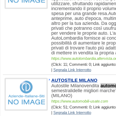
utilizzare, sfruttando rapidament
incrementando il proprio volume
spesa per una grande resa.Au
anteprime, auto d'epoca, multi
altro per la tua azienda. Da og
privati che potranno così usufru
per vendere le proprie auto. L'a
AutoLombardia fornisce ai conc
possibilità di aumentare le prop
privati di trovare l'auto più ada
di mettere in vendita la propria 
https://www.autolombardia.altervista.o
(Click: 11; Commenti: 0; Link aggiunto:
|
Segnala Link Interrotto
AUTOSTILE MILANO
Autostile Milanovendita
automo
semestralidelle migliori marche
(MILANO)
https://www.automobili-usate.com
(Click: 51; Commenti: 0; Link aggiunto:
|
Segnala Link Interrotto