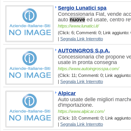
Sergio Lunatici spa
Concessionaria Fiat, vende acc
auto
nuove
ed usate, centro rev
https://www.lunatici.it/
(Click: 6; Commenti: 0; Link aggiunto: 
|
Segnala Link Interrotto
AUTOINGROS S.p.A.
Concessionaria che propone v
usate in pronta consegna
https://www.autoingrosspa.com/
(Click: 11; Commenti: 0; Link aggiunto:
|
Segnala Link Interrotto
Alpicar
Auto usate delle migliori march
d'importazione.
https://www.alpicar.com/
(Click: 10; Commenti: 0; Link aggiunto:
|
Segnala Link Interrotto