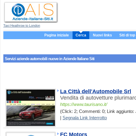
Taxi Heathrow to London
Pagina iniziale
Cerca
Nuovi links
Siti di top
Servizi aziende
automobili nuove
in Aziende Italiane Siti
La Città dell'Automobile Srl
Vendita di autovetture plurima
https://www.taurisano.it/
(Click: 2; Commenti: 0; Link aggiunto: 
|
Segnala Link Interrotto
FC Motors