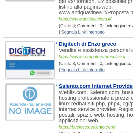
dei Vs/ fornitori. E? possibile 
listino alla pagina-web:
www.antiquavinea.it/Proposta.h
https://www.antiquavinea.it/
(Click: 4; Commenti: 0; Link aggiunto: 
|
Segnala Link Interrotto
Digitech di Enzo greco
Vendita e assistenza personal 
https://www.computerstoreonline.it
(Click: 3; Commenti: 0; Link aggiunto:
|
Segnala Link Interrotto
Salento.com Internet Provide
Webliz.com, Salento.com, busi
hosting professionale a prezzi 
linux redhat siti php, php4, cgi/
internet service provider. Regis
postali, spazio web, hosting, ho
applicazioni web.
https://business.salento.com/