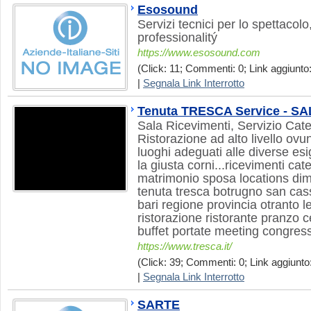
Esosound
Servizi tecnici per lo spettacolo
professionalitý
https://www.esosound.com
(Click: 11; Commenti: 0; Link aggiunto:
|
Segnala Link Interrotto
Tenuta TRESCA Service - S
Sala Ricevimenti, Servizio Cat
Ristorazione ad alto livello ovu
luoghi adeguati alle diverse esi
la giusta corni...ricevimenti ca
matrimonio sposa locations dim
tenuta tresca botrugno san cas
bari regione provincia otranto l
ristorazione ristorante pranzo 
buffet portate meeting congress
https://www.tresca.it/
(Click: 39; Commenti: 0; Link aggiunto:
|
Segnala Link Interrotto
SARTE