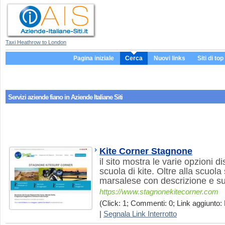
Taxi Heathrow to London
Pagina iniziale
Cerca
Nuovi links
Siti di top
Servizi aziende
fiano
in Aziende Italiane Siti
Kite Corner Stagnone
il sito mostra le varie opzioni di
scuola di kite. Oltre alla scuola
marsalese con descrizione e sugg
https://www.stagnonekitecorner.com
(Click: 1; Commenti: 0; Link aggiunto: 
|
Segnala Link Interrotto