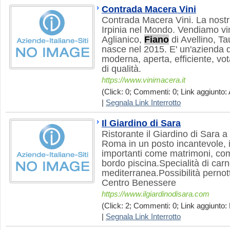
Contrada Macera Vini
Contrada Macera Vini. La nostr
Irpinia nel Mondo. Vendiamo vini
Aglianico,
Fiano
di Avellino, 
nasce nel 2015. E' un'azienda 
moderna, aperta, efficiente, vot
di qualità.
https://www.vinimacera.it
(Click: 0; Commenti: 0; Link aggiunto: 
|
Segnala Link Interrotto
Il Giardino di Sara
Ristorante il Giardino di Sara a
Roma in un posto incantevole, i
importanti come matrimoni, comu
bordo piscina.Specialità di carn
mediterranea.Possibilità pernot
Centro Benessere
https://www.ilgiardinodisara.com
(Click: 2; Commenti: 0; Link aggiunto: 
|
Segnala Link Interrotto