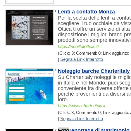
Lenti a contatto Monza
Per la scelta delle lenti a con
scegliere il tuo occhiale da vist
Ottica ti offre un servizio di al
disposizione i migliori brand pre
prodotti sono sempre innovativi
https://nobilfotottica.it/
(Click: 3; Commenti: 0; Link aggiunto:
|
Segnala Link Interrotto
Noleggio barche Charteritaly
Su Charteritaly noleggi le migli
in Italia e nel Mondo, puoi sceg
conveniente fra diverse offerte
perché provenienti da diversi a
loro.
https://www.charteritaly.it
(Click: 3; Commenti: 0; Link aggiunto: 
|
Segnala Link Interrotto
Foto
reportage di Matrimonio