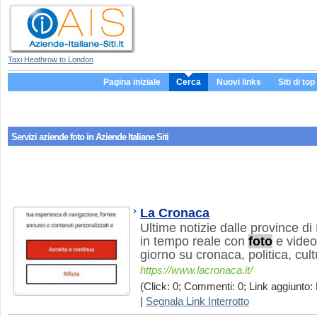
Taxi Heathrow to London
Pagina iniziale
Cerca
Nuovi links
Siti di top
Servizi aziende
foto
in Aziende Italiane Siti
La Cronaca
Ultime notizie dalle province d
in tempo reale con
foto
e video
giorno su cronaca, politica, cult
https://www.lacronaca.it/
(Click: 0; Commenti: 0; Link aggiunto: 
|
Segnala Link Interrotto