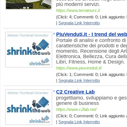
più moderni servizi.
https://www.terratours.it
(Click: 4; Commenti: 0; Link aggiunto:
|
Segnala Link Interrotto
PiuVenduti.it - I trend del we
Portale di analisi e confronto di
caratteristiche dei prodotti e deg
momento. Recensione degli Arti
Elettronica, Bellezza, Cura dell
Libri, Fitness, Home & Design.
https://www.piuvenduti.it/
(Click: 1; Commenti: 0; Link aggiunto:
|
Segnala Link Interrotto
C2 Creative Lab
progettiamo, sviluppiamo e ges
genere di business
https://www.c2lab.net/
(Click: 0; Commenti: 0; Link aggiunto: 
|
Segnala Link Interrotto