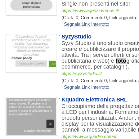
Single non presenti nel sito!
https://www.agenziavenus.it/
(Click: 0; Commenti: 0; Link aggiunto: 
|
Segnala Link Interrotto
SyzyStudio
Syzy Studio è uno studio creati
creare e pubblicizzare il propri
attività. Tra i servizi offerti ci 
pubblicitaria e web) e
foto
grafi
ecommerce, per cataloghi).
https://syzystudio.it/
(Click: 0; Commenti: 0; Link aggiunto: 
|
Segnala Link Interrotto
Kquadro Elettronica SRL
Ci occupiamo della progettazio
a LED per l’industria. Forniamo
prodotti personalizzati. Andon, o
display per la visualizzazione d
pannelli a messaggio variabile
https://www.kquadro.com/it