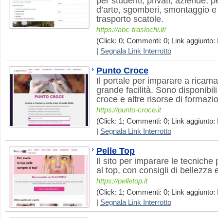
per studenti, privati, aziende, p
d’arte, sgomberi, smontaggio e 
trasporto scatole.
https://abc-traslochi.it/
(Click: 0; Commenti: 0; Link aggiunto:
|
Segnala Link Interrotto
Punto Croce
Il portale per imparare a ricam
grande facilità. Sono disponibil
croce e altre risorse di formazi
https://punto-croce.it
(Click: 1; Commenti: 0; Link aggiunto:
|
Segnala Link Interrotto
Pelle Top
Il sito per imparare le tecniche
al top, con consigli di bellezza e
https://pelletop.it
(Click: 1; Commenti: 0; Link aggiunto:
|
Segnala Link Interrotto