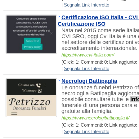
|
Segnala Link Interrotto
Certificazione ISO Italia - CVI
Certificazione ISO
Nata nel 2015 come sede italia
CVI SRO, oggi Cvi Italia è una d
nel settore delle certificazioni 
accreditamento internazionale.
https://www.cvi-italia.com/
(Click: 1; Commenti: 0; Link aggiunto: 
|
Segnala Link Interrotto
Necrologi Battipaglia
Le onoranze funebri Petrizzo of
necrologi a Battipaglia aggiorna
possibile consultare tutte le
inf
funerale di una persona cara e
gratuite alla famiglia.
https://www.necrologibattipaglia.it/
(Click: 1; Commenti: 0; Link aggiunto: 
|
Segnala Link Interrotto