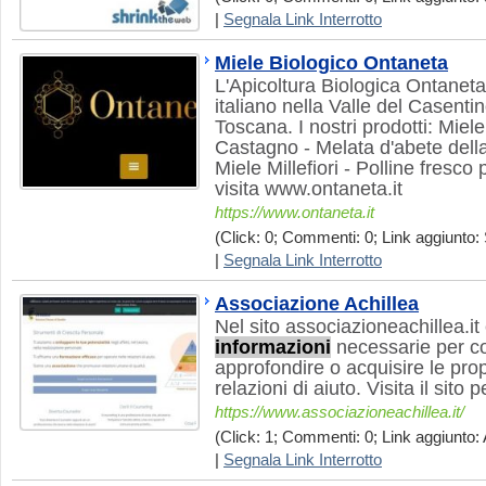
|
Segnala Link Interrotto
Miele Biologico Ontaneta
L'Apicoltura Biologica Ontane
italiano nella Valle del Casenti
Toscana. I nostri prodotti: Miele
Castagno - Melata d'abete dell
Miele Millefiori - Polline fresco
visita www.ontaneta.it
https://www.ontaneta.it
(Click: 0; Commenti: 0; Link aggiunto: 
|
Segnala Link Interrotto
Associazione Achillea
Nel sito associazioneachillea.it 
informazioni
necessarie per c
approfondire o acquisire le pro
relazioni di aiuto. Visita il sito 
https://www.associazioneachillea.it/
(Click: 1; Commenti: 0; Link aggiunto: 
|
Segnala Link Interrotto