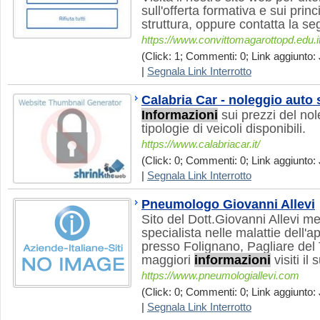
sull'offerta formativa e sui princi
struttura, oppure contatta la seg
https://www.convittomagarottopd.edu.i
(Click: 1; Commenti: 0; Link aggiunto: 
|
Segnala Link Interrotto
Calabria Car - noleggio auto 
Informazioni
sui prezzi del nol
tipologie di veicoli disponibili.
https://www.calabriacar.it/
(Click: 0; Commenti: 0; Link aggiunto: 
|
Segnala Link Interrotto
Pneumologo Giovanni Allevi
Sito del Dott.Giovanni Allevi 
specialista nelle malattie dell'a
presso Folignano, Pagliare de
maggiori
informazioni
visiti il 
https://www.pneumologiallevi.com
(Click: 0; Commenti: 0; Link aggiunto: 
|
Segnala Link Interrotto