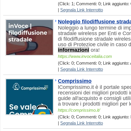
(Click: 1; Commenti: 0; Link aggiunto: 
|
Segnala Link Interrotto
Noleggio filodiffusione strad
Noleggio a lungo termine di impi
stradale wireless per Enti e Co
di filodiffusione stradale wirel
uso di Protezioe civile in caso d
informazioni
ora!
https://www.invoceitalia.com
(Click: 0; Commenti: 0; Link aggiunto: 
|
Segnala Link Interrotto
Comprissimo
lComprissimo.it è il portale spec
recensioni dei migliori prodotti
guide all'acquisto e consigli uti
a trovare i prodotti migliori per
https://comprissimo.it/
(Click: 0; Commenti: 0; Link aggiunto:
|
Segnala Link Interrotto