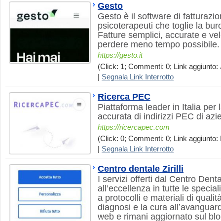
Gesto
Gesto è il software di fatturazi
psicoterapeuti che toglie la bur
Fatture semplici, accurate e vel
perdere meno tempo possibile.
https://gesto.it
(Click: 1; Commenti: 0; Link aggiunto: 
|
Segnala Link Interrotto
Ricerca PEC
Piattaforma leader in Italia per 
accurata di indirizzi PEC di azi
https://ricercapec.com
(Click: 0; Commenti: 0; Link aggiunto:
|
Segnala Link Interrotto
Centro dentale Zirilli
I servizi offerti dal Centro Denta
all’eccellenza in tutte le special
a protocolli e materiali di qualit
diagnosi e la cura all’avanguardi
web e rimani aggiornato sul blo