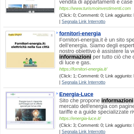
vendita di appartamenti e case 
https://www.turismoinvestimenti.com
(Click: 0; Commenti: 0; Link aggiunto: 
|
Segnala Link Interrotto
fornitori-energia
Fornitori-energia.it è un sito sp
dell’energia. Siamo degli esperti
nostro obiettivo è assistere la v
informazioni
per tutto ciò che c
di luce e gas.
https://fornitori-energia.it/
(Click: 1; Commenti: 0; Link aggiunto: 
|
Segnala Link Interrotto
Energia-Luce
Sito che propone
informazioni
mercato dell'energia con pagine 
tariffe e a guide specializzate r
https://energia-luce.it/
(Click: 3; Commenti: 0; Link aggiunto: 
|
Segnala Link Interrotto