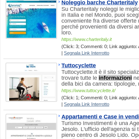
Noleggio barche Charteritaly
Su Charteritaly noleggi le migli
in Italia e nel Mondo, puoi sceg
conveniente fra diverse offerte
perché provenienti da diversi a
loro.
https://www.charteritaly.it
(Click: 3; Commenti: 0; Link aggiunto: 
|
Segnala Link Interrotto
Tuttocyclette
Tuttocyclette.it è il sito speciali
trovare tutte le
informazioni
ne
della bici da camera: tipologie,
https://www.tuttocyclette.it/
(Click: 1; Commenti: 0; Link aggiunto: 
|
Segnala Link Interrotto
Appartamenti e Case in vendi
Turismo Investimenti è una Age
Jesolo. L'ufficio dell'agenzia si
pieno centro di Jesolo Lido. Ope