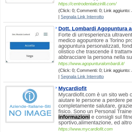
https://centrodentalezirilli.com/
(Click: 0; Commenti: 0; Link aggiunto: 
|
Segnala Link Interrotto
Dott. Lombardi Agopuntura a
Forte di un'esperienza ultraven
medico agopuntore a Torino pro
agopuntura personalizzati, fond
olistico che trascende il trattam
abbracciare la persona nella sua
https://www.agopunturalombardi.it/
(Click: 0; Commenti: 0; Link aggiunto: 
|
Segnala Link Interrotto
Mycardiofit
Mycardiofit.com è un sito web c
aiutare le persone a perdere p
completamente salutare, grazie 
fisico. Sono un Personal Trainer
informazioni
e consigli sul fit
sportivo,alimentazione, ed altro
https://www.mycardiofit.com