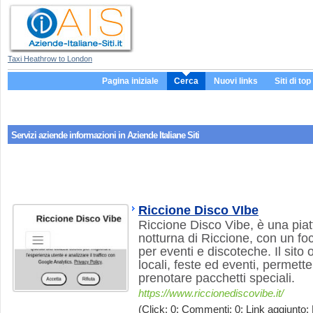
Taxi Heathrow to London
Pagina iniziale
Cerca
Nuovi links
Siti di top
Servizi aziende
informazioni
in Aziende Italiane Siti
Riccione Disco VIbe
Riccione Disco Vibe, è una piat
notturna di Riccione, con un foc
per eventi e discoteche. Il sito 
locali, feste ed eventi, permette
prenotare pacchetti speciali.
https://www.riccionediscovibe.it/
(Click: 0; Commenti: 0; Link aggiunto: 