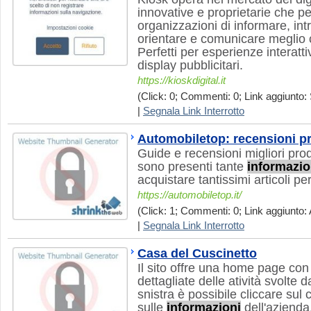
innovative e proprietarie che 
organizzazioni di informare, int
orientare e comunicare meglio c
Perfetti per esperienze interatt
display pubblicitari.
https://kioskdigital.it
(Click: 0; Commenti: 0; Link aggiunto: 
|
Segnala Link Interrotto
Automobiletop: recensioni pr
Guide e recensioni migliori prod
sono presenti tante
informazio
acquistare tantissimi articoli per
https://automobiletop.it/
(Click: 1; Commenti: 0; Link aggiunto: 
|
Segnala Link Interrotto
Casa del Cuscinetto
Il sito offre una home page con
dettagliate delle atività svolte d
snistra è possibile cliccare sul 
sulle
informazioni
dell'azienda.