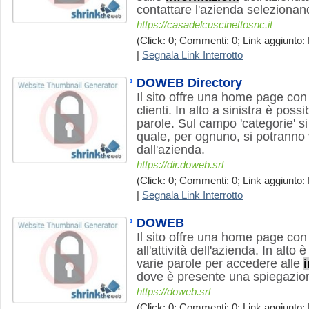
contattare l'azienda selezionand
https://casadelcuscinettosnc.it
(Click: 0; Commenti: 0; Link aggiunto: 
|
Segnala Link Interrotto
DOWEB Directory
Il sito offre una home page con 
clienti. In alto a sinistra è possi
parole. Sul campo 'categorie' si
quale, per ognuno, si potranno v
dall'azienda.
https://dir.doweb.srl
(Click: 0; Commenti: 0; Link aggiunto: 
|
Segnala Link Interrotto
DOWEB
Il sito offre una home page con 
all'attività dell'azienda. In alto 
varie parole per accedere alle
dove è presente una spiegazione
https://doweb.srl
(Click: 0; Commenti: 0; Link aggiunto: 