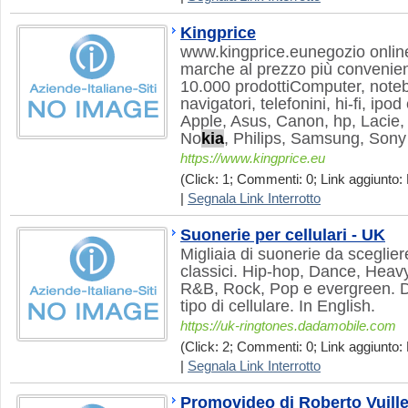
Kingprice
www.kingprice.eunegozio online.
marche al prezzo più convenient
10.000 prodottiComputer, notebo
navigatori, telefonini, hi-fi, ipo
Apple, Asus, Canon, hp, Lacie,
No
kia
, Philips, Samsung, Sony 
https://www.kingprice.eu
(Click: 1; Commenti: 0; Link aggiunto: 
|
Segnala Link Interrotto
Suonerie per cellulari - UK
Migliaia di suonerie da scegliere
classici. Hip-hop, Dance, Heav
R&B, Rock, Pop e evergreen. D
tipo di cellulare. In English.
https://uk-ringtones.dadamobile.com
(Click: 2; Commenti: 0; Link aggiunto: 
|
Segnala Link Interrotto
Promovideo di Roberto Vuill