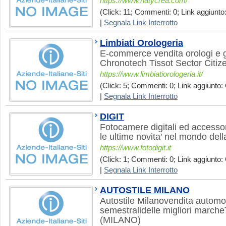
https://www.natycrea.com/
(Click: 11; Commenti: 0; Link aggiunto:
|
Segnala Link Interrotto
Limbiati Orologeria
E-commerce vendita orologi e gio
Chronotech Tissot Sector Citiz
https://www.limbiatiorologeria.it/
(Click: 5; Commenti: 0; Link aggiunto: 
|
Segnala Link Interrotto
DIGIT
Fotocamere digitali ed accessori
le ultime novita' nel mondo della
https://www.fotodigit.it
(Click: 1; Commenti: 0; Link aggiunto: 
|
Segnala Link Interrotto
AUTOSTILE MILANO
Autostile Milanovendita automo
semestralidelle migliori marche
(MILANO)