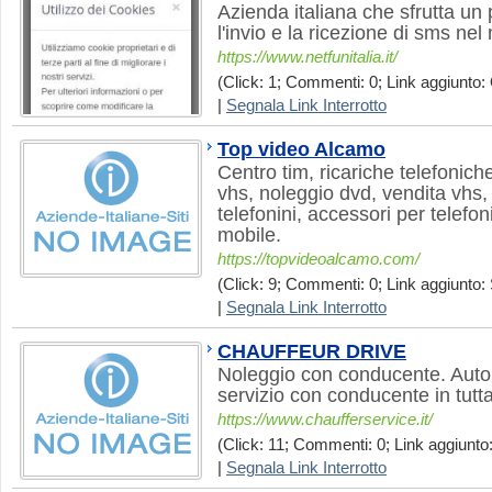
Azienda italiana che sfrutta un
l'invio e la ricezione di sms ne
https://www.netfunitalia.it/
(Click: 1; Commenti: 0; Link aggiunto: 
|
Segnala Link Interrotto
Top video Alcamo
Centro tim, ricariche telefonich
vhs, noleggio dvd, vendita vhs,
telefonini, accessori per telefoni
mobile.
https://topvideoalcamo.com/
(Click: 9; Commenti: 0; Link aggiunto: 
|
Segnala Link Interrotto
CHAUFFEUR DRIVE
Noleggio con conducente. Auto 
servizio con conducente in tutta 
https://www.chaufferservice.it/
(Click: 11; Commenti: 0; Link aggiunto:
|
Segnala Link Interrotto