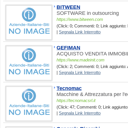
BITWEEN
SOFTWARE in outsourcing
https://www.bitween.com
(Click: 0; Commenti: 0; Link aggiunto:
|
Segnala Link Interrotto
GEFIMAN
ACQUISTO VENDITA IMMOBI
https://www.madeinit.com
(Click: 2; Commenti: 0; Link aggiunto: 
|
Segnala Link Interrotto
Tecnomac
Macchine & Attrezzatura per l'ed
https://tecnomacsrl.it
(Click: 47; Commenti: 0; Link aggiunto
|
Segnala Link Interrotto