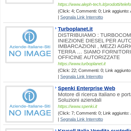
https://www.aleph-tech.it/prodotti/tele
(Click: 4; Commenti: 0; Link aggiunto: 
|
Segnala Link Interrotto
Turboplanet.it
DISTRIBUIAMO : TURBOCO
INIEZIONE DIESEL PER AUTO
IMBARCAZIONI , MEZZI AGR
TERRA … SIAMO FORNITORI 
OFFICINE AUTORIZZATE
https://www.turboplanet.it
(Click: 22; Commenti: 0; Link aggiunto:
|
Segnala Link Interrotto
Spenki Enterprise Web
Motore di ricerca Italiano e porta
Soluzioni aziendali
https://www.spenki.it
(Click: 7; Commenti: 0; Link aggiunto: 
|
Segnala Link Interrotto