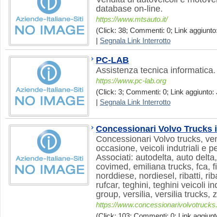
database on-line.
https://www.mtsauto.it/
(Click: 38; Commenti: 0; Link aggiunto:
|
Segnala Link Interrotto
PC-LAB
Assistenza tecnica informatica.
https://www.pc-lab.org
(Click: 3; Commenti: 0; Link aggiunto: 
|
Segnala Link Interrotto
Concessionari Volvo Trucks i
Concessionari Volvo trucks, ven
occasione, veicoli indutriali e 
Associati: autodelta, auto delta
covimed, emiliana trucks, fca, fi
norddiese, nordiesel, ribatti, riba
rufcar, teghini, teghini veicoli ind
group, versilia, versilia trucks, 
https://www.concessionarivolvotrucks.
(Click: 103; Commenti: 0; Link aggiunto