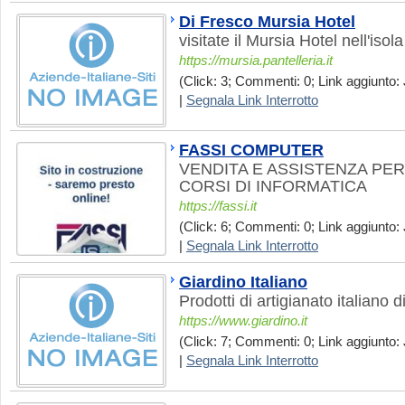
Di Fresco Mursia Hotel
visitate il Mursia Hotel nell'isola
https://mursia.pantelleria.it
(Click: 3; Commenti: 0; Link aggiunto: 
|
Segnala Link Interrotto
FASSI COMPUTER
VENDITA E ASSISTENZA PE
CORSI DI INFORMATICA
https://fassi.it
(Click: 6; Commenti: 0; Link aggiunto: 
|
Segnala Link Interrotto
Giardino Italiano
Prodotti di artigianato italiano di
https://www.giardino.it
(Click: 7; Commenti: 0; Link aggiunto: 
|
Segnala Link Interrotto