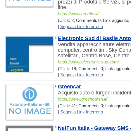
prezzi di Prodotti e Servizi, si 
line.
https://www.areatio.it/
(Click: 2; Commenti: 0; Link aggiunto: 
|
Segnala Link Interrotto
Electronic Sud di Basile Ant
Vendita apparecchiature elettroni
computer, centro tim, Sky Cent
satellitari, Centro Bose, Centro
https://www.electronic-sud.com/
(Click: 19; Commenti: 0; Link aggiunto
|
Segnala Link Interrotto
Greencar
Acquisto auto e furgoni incident
https://www.greencarsrl.it/
(Click: 41; Commenti: 0; Link aggiunto:
|
Segnala Link Interrotto
NetFun Italia - Gateway SMS 