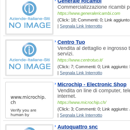
Generale Ricambi
Commercializzazione ricambi p
https://www.generalericambi.com
(Click: 18; Commenti: 0; Link aggiunto
|
Segnala Link Interrotto
Centro Tuo
Vendita al dettaglio e ingrosso t
servizi.
https://www.centrotuo.it/
(Click: 7; Commenti: 0; Link aggiunto: 
|
Segnala Link Interrotto
Microchip - Electronic Shop
Vendita on line di computer, tel
internet.
https://www.microchip.ch/
(Click: 3; Commenti: 0; Link aggiunto: 
|
Segnala Link Interrotto
Autoquattro snc