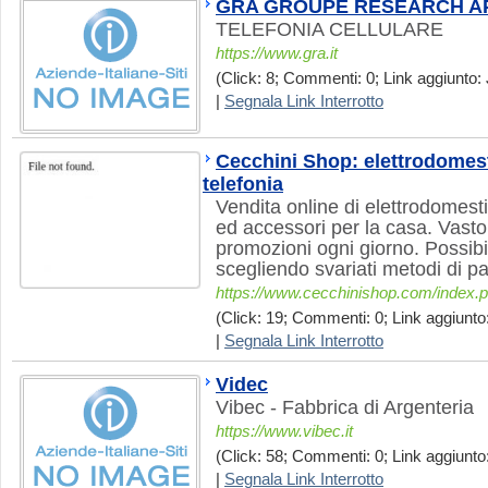
GRA GROUPE RESEARCH A
TELEFONIA CELLULARE
https://www.gra.it
(Click: 8; Commenti: 0; Link aggiunto: 
|
Segnala Link Interrotto
Cecchini Shop: elettrodomesti
telefonia
Vendita online di elettrodomestic
ed accessori per la casa. Vasto
promozioni ogni giorno. Possibil
scegliendo svariati metodi di p
https://www.cecchinishop.com/index.
(Click: 19; Commenti: 0; Link aggiunto:
|
Segnala Link Interrotto
Videc
Vibec - Fabbrica di Argenteria
https://www.vibec.it
(Click: 58; Commenti: 0; Link aggiunto:
|
Segnala Link Interrotto