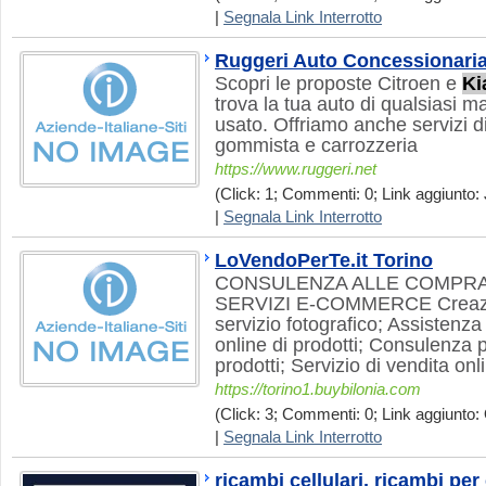
|
Segnala Link Interrotto
Ruggeri Auto Concessionaria
Scopri le proposte Citroen e
Ki
trova la tua auto di qualsiasi m
usato. Offriamo anche servizi di
gommista e carrozzeria
https://www.ruggeri.net
(Click: 1; Commenti: 0; Link aggiunto: 
|
Segnala Link Interrotto
LoVendoPerTe.it Torino
CONSULENZA ALLE COMPRA
SERVIZI E-COMMERCE Creazio
servizio fotografico; Assistenz
online di prodotti; Consulenza p
prodotti; Servizio di vendita onl
https://torino1.buybilonia.com
(Click: 3; Commenti: 0; Link aggiunto: 
|
Segnala Link Interrotto
ricambi cellulari, ricambi per 