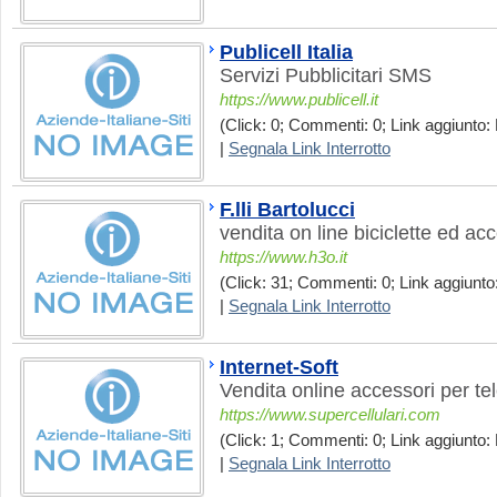
Publicell Italia
Servizi Pubblicitari SMS
https://www.publicell.it
(Click: 0; Commenti: 0; Link aggiunto:
|
Segnala Link Interrotto
F.lli Bartolucci
vendita on line biciclette ed ac
https://www.h3o.it
(Click: 31; Commenti: 0; Link aggiunto
|
Segnala Link Interrotto
Internet-Soft
Vendita online accessori per tele
https://www.supercellulari.com
(Click: 1; Commenti: 0; Link aggiunto:
|
Segnala Link Interrotto