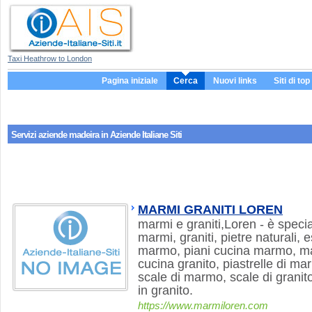
Taxi Heathrow to London
Pagina iniziale
Cerca
Nuovi links
Siti di top
Servizi aziende
madeira
in Aziende Italiane Siti
MARMI GRANITI LOREN
marmi e graniti,Loren - è speci
marmi, graniti, pietre naturali,
marmo, piani cucina marmo, ma
cucina granito, piastrelle di ma
scale di marmo, scale di granit
in granito.
https://www.marmiloren.com