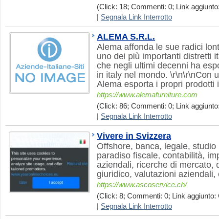
(Click: 18; Commenti: 0; Link aggiunto:
|
Segnala Link Interrotto
ALEMA S.R.L.
Alema affonda le sue radici lon
uno dei più importanti distretti 
che negli ultimi decenni ha esp
in italy nel mondo. \r\n\r\nCon 
Alema esporta i propri prodotti i
https://www.alemafurniture.com
(Click: 86; Commenti: 0; Link aggiunto:
|
Segnala Link Interrotto
Vivere in Svizzera
Offshore, banca, legale, studio 
paradiso fiscale, contabilità, i
aziendali, ricerche di mercato, di
giuridico, valutazioni aziendali,
https://www.ascoservice.ch/
(Click: 8; Commenti: 0; Link aggiunto: 
|
Segnala Link Interrotto