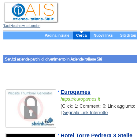
Taxi Heathrow to London
Pagina iniziale
Cerca
Nuovi links
Siti di top
Servizi aziende
parchi di divertimento
in Aziende Italiane Siti
Eurogames
https://eurogames.it
(Click: 1; Commenti: 0; Link aggiunto: 
|
Segnala Link Interrotto
Hotel Torre Pedrera 3 Stelle