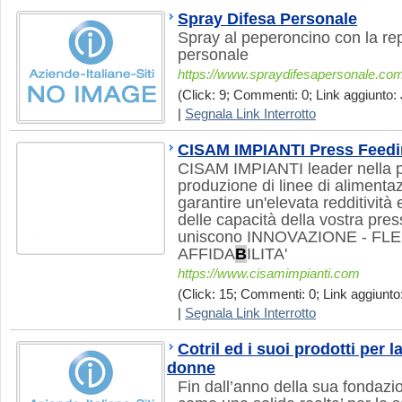
Spray Difesa Personale
Spray al peperoncino con la repl
personale
https://www.spraydifesapersonale.co
(Click: 9; Commenti: 0; Link aggiunto: 
|
Segnala Link Interrotto
CISAM IMPIANTI Press Feed
CISAM IMPIANTI leader nella p
produzione di linee di alimenta
garantire un'elevata redditività 
delle capacità della vostra press
uniscono INNOVAZIONE - FLE
AFFIDA
B
ILITA'
https://www.cisamimpianti.com
(Click: 15; Commenti: 0; Link aggiunto
|
Segnala Link Interrotto
Cotril ed i suoi prodotti per l
donne
Fin dall’anno della sua fondazion