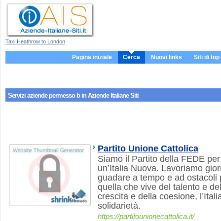
Taxi Heathrow to London
Pagina iniziale
Cerca
Nuovi links
Siti di top
Servizi aziende
permesso b
in Aziende Italiane Siti
Partito Unione Cattolica
Siamo il Partito della FEDE per
un’Italia Nuova. Lavoriamo gio
guadare a tempo e ad ostacoli pe
quella che vive del talento e del 
crescita e della coesione, l’Ital
solidarietà.
https://partitounionecattolica.it/