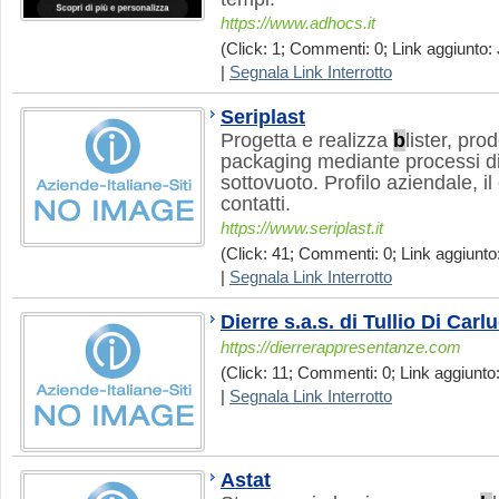
https://www.adhocs.it
(Click: 1; Commenti: 0; Link aggiunto: 
|
Segnala Link Interrotto
Seriplast
Progetta e realizza
b
lister, prod
packaging mediante processi di
sottovuoto. Profilo aziendale, il 
contatti.
https://www.seriplast.it
(Click: 41; Commenti: 0; Link aggiunto:
|
Segnala Link Interrotto
Dierre s.a.s. di Tullio Di Carl
https://dierrerappresentanze.com
(Click: 11; Commenti: 0; Link aggiunto: 
|
Segnala Link Interrotto
Astat