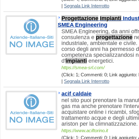
|
Segnala Link Interrotto
Progettazione
Impianti
Indust
SMEA Engineering
SMEA Engineering, da anni offr
consulenza e
progettazione
ne
industriale, ambientale e civile
corso degli anni ha permesso di 
competenza specializzandosi n
d'
impianti
energetici.
https://smea-srl.com/
(Click: 1; Commenti: 0; Link aggiunto: 
|
Segnala Link Interrotto
acif caldaie
nel sito puoi prenotare la manu
gas ma anche prenotare l'interv
acquistare online i ricambi, sfogl
trattamento acque e degli ultim
ariston per la climnatizzazione.
https://www.aciftorino.it
(Click: 1; Commenti: 0; Link aggiunto: 