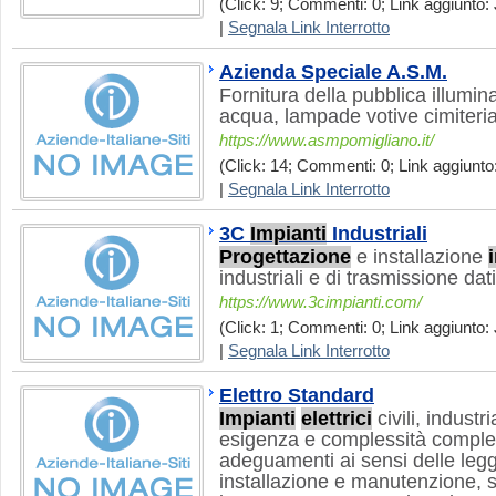
(Click: 9; Commenti: 0; Link aggiunto: 
|
Segnala Link Interrotto
Azienda Speciale A.S.M.
Fornitura della pubblica illumi
acqua, lampade votive cimiterial
https://www.asmpomigliano.it/
(Click: 14; Commenti: 0; Link aggiunto:
|
Segnala Link Interrotto
3C
Impianti
Industriali
Progettazione
e installazione
industriali e di trasmissione dati
https://www.3cimpianti.com/
(Click: 1; Commenti: 0; Link aggiunto: 
|
Segnala Link Interrotto
Elettro Standard
Impianti
elettrici
civili, industri
esigenza e complessità completi
adeguamenti ai sensi delle leg
installazione e manutenzione, s