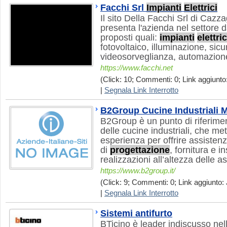
Facchi Srl
Impianti
Elettrici
Il sito Della Facchi Srl di Cazz
presenta l'azienda nel settore d
proposti quali:
impianti
elettric
fotovoltaico, illuminazione, sic
videosorveglianza, automazione
https://www.facchi.net
(Click: 10; Commenti: 0; Link aggiunto:
|
Segnala Link Interrotto
B2Group Cucine Industriali 
B2Group è un punto di riferimen
delle cucine industriali, che met
esperienza per offrire assistenz
di
progettazione
, fornitura e 
realizzazioni all’altezza delle as
https://www.b2group.it/
(Click: 9; Commenti: 0; Link aggiunto: 
|
Segnala Link Interrotto
Sistemi antifurto
BTicino è leader indiscusso nel