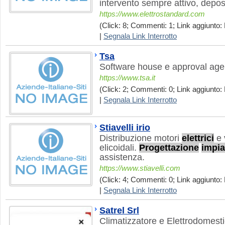
intervento sempre attivo, depo
https://www.elettrostandard.com
(Click: 8; Commenti: 1; Link aggiunto:
|
Segnala Link Interrotto
Tsa
Software house e approval ag
https://www.tsa.it
(Click: 2; Commenti: 0; Link aggiunto:
|
Segnala Link Interrotto
Stiavelli irio
Distribuzione motori
elettrici
e 
elicoidali.
Progettazione
impia
assistenza.
https://www.stiavelli.com
(Click: 4; Commenti: 0; Link aggiunto: 
|
Segnala Link Interrotto
Satrel Srl
Climatizzatore e Elettrodomesti