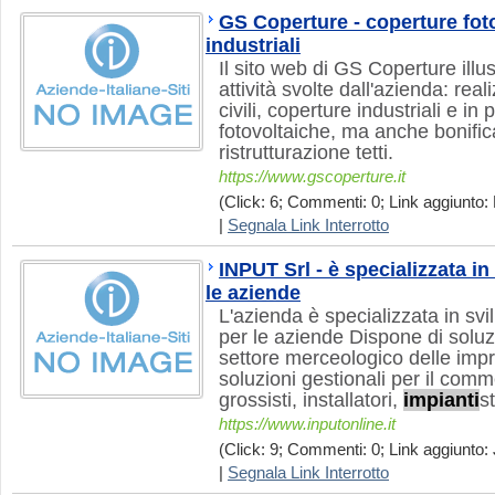
GS Coperture - coperture foto
industriali
Il sito web di GS Coperture illust
attività svolte dall'azienda: rea
civili, coperture industriali e in
fotovoltaiche, ma anche bonifica
ristrutturazione tetti.
https://www.gscoperture.it
(Click: 6; Commenti: 0; Link aggiunto: 
|
Segnala Link Interrotto
INPUT Srl - è specializzata in
le aziende
L'azienda è specializzata in sv
per le aziende Dispone di soluz
settore merceologico delle impr
soluzioni gestionali per il comm
grossisti, installatori,
impianti
st
https://www.inputonline.it
(Click: 9; Commenti: 0; Link aggiunto: 
|
Segnala Link Interrotto