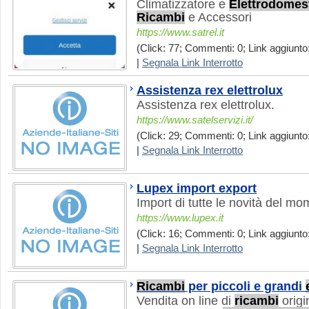
Climatizzatore e
Elettrodomest
Ricambi
e Accessori
https://www.satrel.it
(Click: 77; Commenti: 0; Link aggiunto:
|
Segnala Link Interrotto
Assistenza rex elettrolux
Assistenza rex elettrolux.
https://www.satelservizi.it/
(Click: 29; Commenti: 0; Link aggiunto:
|
Segnala Link Interrotto
Lupex import export
Import di tutte le novità del mo
https://www.lupex.it
(Click: 16; Commenti: 0; Link aggiunto:
|
Segnala Link Interrotto
Ricambi
per piccoli e grandi
Vendita on line di
ricambi
origi