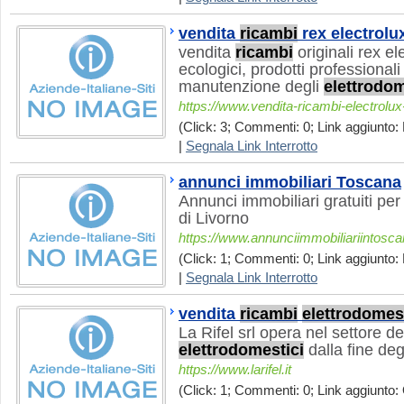
vendita
ricambi
rex electrolu
vendita
ricambi
originali rex el
ecologici, prodotti professionali
manutenzione degli
elettrodom
https://www.vendita-ricambi-electrolux-
(Click: 3; Commenti: 0; Link aggiunto: 
|
Segnala Link Interrotto
annunci immobiliari Toscana
Annunci immobiliari gratuiti per
di Livorno
https://www.annunciimmobiliariintosca
(Click: 1; Commenti: 0; Link aggiunto:
|
Segnala Link Interrotto
vendita
ricambi
elettrodomest
La Rifel srl opera nel settore de
elettrodomestici
dalla fine degl
https://www.larifel.it
(Click: 1; Commenti: 0; Link aggiunto: 