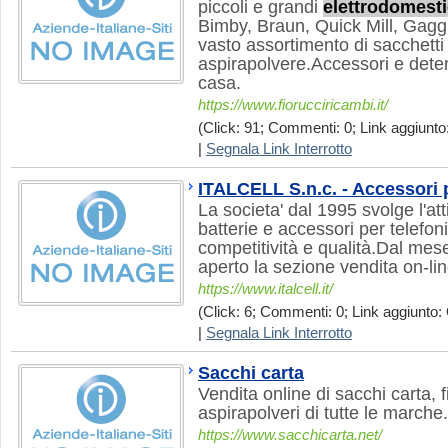
piccoli e grandi
elettrodomesti
Bimby, Braun, Quick Mill, Gaggi
vasto assortimento di sacchetti
aspirapolvere.Accessori e deterg
casa.
https://www.fiorucciricambi.it/
(Click: 91; Commenti: 0; Link aggiunto:
|
Segnala Link Interrotto
ITALCELL S.n.c. - Accessori p
La societa' dal 1995 svolge l'att
batterie e accessori per telefoni 
competitività e qualità.Dal mese 
aperto la sezione vendita on-li
https://www.italcell.it/
(Click: 6; Commenti: 0; Link aggiunto: 
|
Segnala Link Interrotto
Sacchi carta
Vendita online di sacchi carta, fi
aspirapolveri di tutte le marche.
https://www.sacchicarta.net/