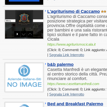
L'agriturismo di Caccamo
L'agriturismo di Caccamo conse
posizione strategica per visitar
provincia.Offre ospitalità come
per bambini e una sala ristoran
tipici siciliani e il pane fatto in
Cicala
https://www.agriturismocicala.it
(Click: 8; Commenti: 0; Link aggiunto: 
|
Segnala Link Interrotto
b&b palermo
Casetta Manfredi è un elegante
al centro storico della città. P
rinunciare al comfort.
https://www.casettamanfredi.com
(Click: 3; Commenti: 0; Link aggiunto: 
|
Segnala Link Interrotto
Bed and Breakfast Palermo