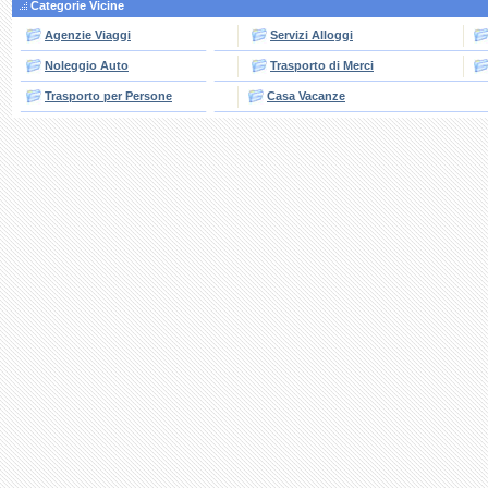
Categorie Vicine
Agenzie Viaggi
Servizi Alloggi
Noleggio Auto
Trasporto di Merci
Trasporto per Persone
Casa Vacanze