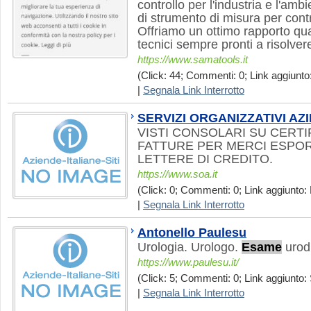
controllo per l'industria e l'amb
di strumento di misura per contro
Offriamo un ottimo rapporto qual
tecnici sempre pronti a risolver
https://www.samatools.it
(Click: 44; Commenti: 0; Link aggiunto:
|
Segnala Link Interrotto
SERVIZI ORGANIZZATIVI AZ
VISTI CONSOLARI SU CERTIF
FATTURE PER MERCI ESPO
LETTERE DI CREDITO.
https://www.soa.it
(Click: 0; Commenti: 0; Link aggiunto:
|
Segnala Link Interrotto
Antonello Paulesu
Urologia. Urologo.
Esame
urod
https://www.paulesu.it/
(Click: 5; Commenti: 0; Link aggiunto: 
|
Segnala Link Interrotto