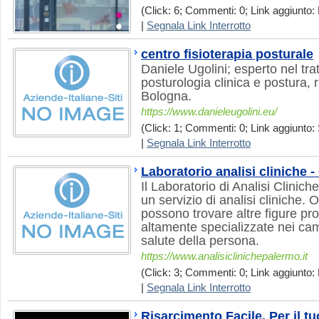
(Click: 6; Commenti: 0; Link aggiunto: 
|
Segnala Link Interrotto
centro fisioterapia posturale
Daniele Ugolini; esperto nel tra
posturologia clinica e postura, 
Bologna.
https://www.danieleugolini.eu/
(Click: 1; Commenti: 0; Link aggiunto: 
|
Segnala Link Interrotto
Laboratorio analisi cliniche 
Il Laboratorio di Analisi Clinic
un servizio di analisi cliniche. O
possono trovare altre figure pr
altamente specializzate nei ca
salute della persona.
https://www.analisiclinichepalermo.it
(Click: 3; Commenti: 0; Link aggiunto:
|
Segnala Link Interrotto
Risarcimento Facile. Per il t