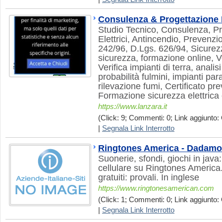
Consulenza & Progettazion
Studio Tecnico, Consulenza, Pr
Elettrici, Antincendio, Prevenzi
242/96, D.Lgs. 626/94, Sicurez
sicurezza, formazione online, Ver
Verifica impianti di terra, analisi
probabilità fulmini, impianti par
rilevazione fumi, Certificato pre
Formazione sicurezza elettrica 
https://www.lanzara.it
(Click: 9; Commenti: 0; Link aggiunto: 
|
Segnala Link Interrotto
Ringtones America - Dadamo
Suonerie, sfondi, giochi in java: 
cellulare su Ringtones America. 
gratuiti: provali. In inglese
https://www.ringtonesamerican.com
(Click: 1; Commenti: 0; Link aggiunto: 
|
Segnala Link Interrotto