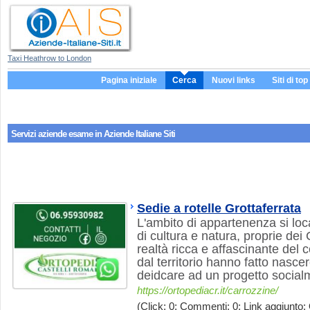
Taxi Heathrow to London
Pagina iniziale
Cerca
Nuovi links
Siti di top
Servizi aziende
esame
in Aziende Italiane Siti
Sedie a rotelle Grottaferrata
L'ambito di appartenenza si loca
di cultura e natura, proprie dei
realtà ricca e affascinante del ce
dal territorio hanno fatto nascer
deidcare ad un progetto socialm
https://ortopediacr.it/carrozzine/
(Click: 0; Commenti: 0; Link aggiunto: 