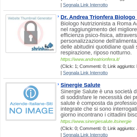
|
Segnala Link Interrotto
Dr. Andrea Trionfera Biologo
Biologo Nutrizionista a Roma 
nel raggiungimento del migliore
efficienza psico-fisica, attrave
personalizzazione dell'alimenta
delle abitudini quotidiane qual
respirazione, riposo notturno.
https://www.andreatrionfera.it/
(Click: 1; Commenti: 0; Link aggiunto: 
|
Segnala Link Interrotto
Sinergie Salute
Sinergie Salute è una società d
di soddisfare le necessità dei pr
salute è composta da professi
integrate che si sono interrogati
giorno incontrano i cittadini bi
https://www.sinergiesalute.itsinergie
(Click: 0; Commenti: 0; Link aggiunto: 
|
Segnala Link Interrotto