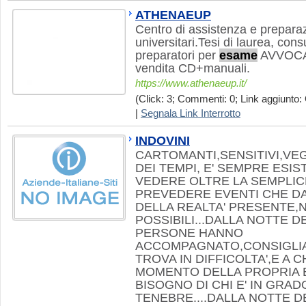
ATHENAEUP
Centro di assistenza e prepara
universitari.Tesi di laurea, cons
preparatori per
esame
AVVOCA
vendita CD+manuali.
https://www.athenaeup.it/
(Click: 3; Commenti: 0; Link aggiunto: 
|
Segnala Link Interrotto
INDOVINI
CARTOMANTI,SENSITIVI,VEG
DEI TEMPI, E' SEMPRE ESIS
VEDERE OLTRE LA SEMPLIC
PREVEDERE EVENTI CHE D
DELLA REALTA' PRESENTE
POSSIBILI...DALLA NOTTE D
PERSONE HANNO
ACCOMPAGNATO,CONSIGLIAT
TROVA IN DIFFICOLTA',E A 
MOMENTO DELLA PROPRIA 
BISOGNO DI CHI E' IN GRAD
TENEBRE....DALLA NOTTE DE