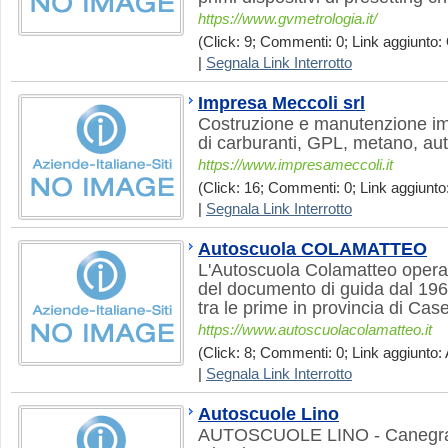
https://www.gvmetrologia.it/
(Click: 9; Commenti: 0; Link aggiunto: 
|
Segnala Link Interrotto
Impresa Meccoli srl
Costruzione e manutenzione imp
di carburanti, GPL, metano, aut
https://www.impresameccoli.it
(Click: 16; Commenti: 0; Link aggiunto:
|
Segnala Link Interrotto
Autoscuola COLAMATTEO
L'Autoscuola Colamatteo opera n
del documento di guida dal 19
tra le prime in provincia di Cas
https://www.autoscuolacolamatteo.it
(Click: 8; Commenti: 0; Link aggiunto: 
|
Segnala Link Interrotto
Autoscuole Lino
AUTOSCUOLE LINO - Canegrate