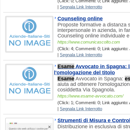
(Click: 0; Commenti: 0; Link aggiunto: J
|
Segnala Link Interrotto
Counseling online
Proposte formative a distanza 
interpersonale in azienda, in fa
Counseling online individuale e
https://www.comunicascolto.com
(Click: 4; Commenti: 0; Link aggiunto: 
|
Segnala Link Interrotto
Esame
Avvocato in Spagna: l
l'omologazione del titolo
Esame
Avvocato in Spagna:
e
aiuta ad ottenere l'omologazione
cosiddetta Via Spagnola.
https://www.esame-avvocato.com/
(Click: 1; Commenti: 0; Link aggiunto: 
|
Segnala Link Interrotto
Strumenti di Misura e Contro
Distribuzione in esclusiva di st