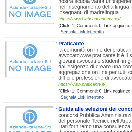
nostra scuola vanta un'esperie
nell'insegnamento della lingua 
insegnanti di madrelingua
https://www.bigbenacademy.net/
(Click: 1; Commenti: 0; Link aggiunto: 
|
Segnala Link Interrotto
Praticante
la comunità on line dei praticant
avvocatowww.praticante.it è il sit
giovani avvocati e studenti in 
dall'esigenza di creare una comu
aggregazione on line per tutti c
difficile professione di avvocato
https://www.praticante.it/
(Click: 1; Commenti: 0; Link aggiunto: 
|
Segnala Link Interrotto
Guida alle selezioni dei conc
concorsi Pubblica Amministrazi
del personale Tecnico nell'Are
Dati forniremo una consulenza m