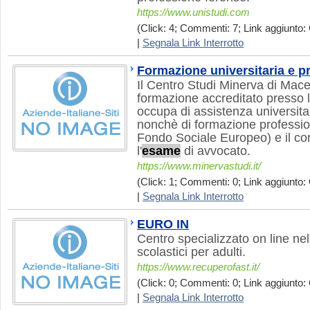
https://www.unistudi.com
(Click: 4; Commenti: 7; Link aggiunto: 
|
Segnala Link Interrotto
Formazione universitaria e p
Il Centro Studi Minerva di Mace
formazione accreditato presso 
occupa di assistenza universita
nonchè di formazione professiona
Fondo Sociale Europeo) e il co
l'
esame
di avvocato.
https://www.minervastudi.it/
(Click: 1; Commenti: 0; Link aggiunto: 
|
Segnala Link Interrotto
EURO IN
Centro specializzato on line ne
scolastici per adulti.
https://www.recuperofast.it/
(Click: 0; Commenti: 0; Link aggiunto: 
|
Segnala Link Interrotto