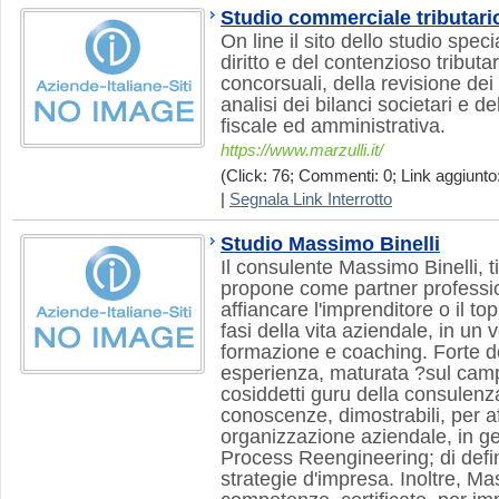
Studio commerciale tributario
On line il sito dello studio spec
diritto e del contenzioso tributa
concorsuali, della revisione dei
analisi dei bilanci societari e d
fiscale ed amministrativa.
https://www.marzulli.it/
(Click: 76; Commenti: 0; Link aggiunto:
|
Segnala Link Interrotto
Studio Massimo Binelli
Il consulente Massimo Binelli, ti
propone come partner professio
affiancare l'imprenditore o il t
fasi della vita aziendale, in un 
formazione e coaching. Forte de
esperienza, maturata ?sul campo
cosiddetti guru della consulenz
conoscenze, dimostrabili, per a
organizzazione aziendale, in g
Process Reengineering; di defin
strategie d'impresa. Inoltre, Ma