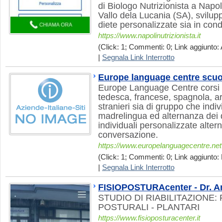
di Biologo Nutrizionista a Napol
Vallo dela Lucania (SA), svilup
diete personalizzate sia in condi
https://www.napolinutrizionista.it
(Click: 1; Commenti: 0; Link aggiunto: 
|
Segnala Link Interrotto
Europe language centre scuo
Europe Language Centre corsi d
tedesca, francese, spagnola, ar
stranieri sia di gruppo che indi
madrelingua ed alternanza dei 
individuali personalizzate altern
conversazione.
https://www.europelanguagecentre.net
(Click: 1; Commenti: 0; Link aggiunto: 
|
Segnala Link Interrotto
FISIOPOSTURAcenter - Dr. A
STUDIO DI RIABILITAZIONE: 
POSTURALI - PLANTARI
https://www.fisioposturacenter.it