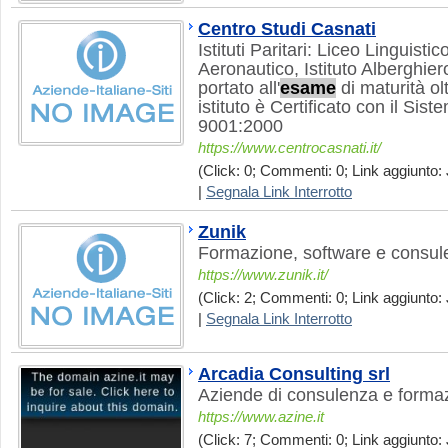
Centro Studi Casnati
Istituti Paritari: Liceo Linguistico
Aeronautico, Istituto Alberghiero
portato all'
esame
di maturità ol
istituto è Certificato con il Sis
9001:2000
https://www.centrocasnati.it/
(Click: 0; Commenti: 0; Link aggiunto: 
|
Segnala Link Interrotto
Zunik
Formazione, software e consul
https://www.zunik.it/
(Click: 2; Commenti: 0; Link aggiunto: 
|
Segnala Link Interrotto
Arcadia Consulting srl
Aziende di consulenza e formaz
https://www.azine.it
(Click: 7; Commenti: 0; Link aggiunto: 