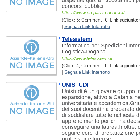
dispense quiz a risposta multipl
concorsi pubblici
https://www.preparaconcorsi.it/
(Click: 5; Commenti: 0; Link aggiunto: 
|
Segnala Link Interrotto
Telesistemi
Informatica per Spedizioni Inter
Logistica-Dogana
https://www.telesistemi.it
(Click: 4; Commenti: 0; Link aggiunto: 
|
Segnala Link Interrotto
UNISTUDI
Unistudi è un giovane gruppo in
espansione, attivo a Catania n
universitaria e accademica.Grazi
dei suoi docenti ha preparato de
di soddisfare tutte le richieste 
apprendimento per chi ha decis
conseguire una laurea.Inoltre, 
seguire corsi di preparazione per
professione forense.