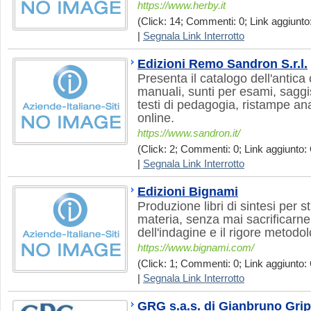
https://www.herby.it
(Click: 14; Commenti: 0; Link aggiunto:
|
Segnala Link Interrotto
Edizioni Remo Sandron S.r.l.
Presenta il catalogo dell'antica 
manuali, sunti per esami, saggist
testi di pedagogia, ristampe an
online.
https://www.sandron.it/
(Click: 2; Commenti: 0; Link aggiunto: 
|
Segnala Link Interrotto
Edizioni Bignami
Produzione libri di sintesi per 
materia, senza mai sacrificarne
dell'indagine e il rigore metodol
https://www.bignami.com/
(Click: 1; Commenti: 0; Link aggiunto: 
|
Segnala Link Interrotto
GRG s.a.s. di Gianbruno Gri