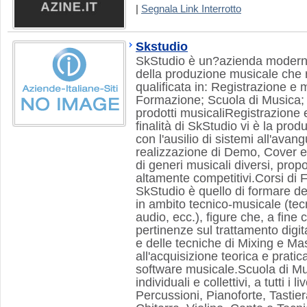
|
Segnala Link Interrotto
Skstudio
SkStudio è un?azienda moderna
della produzione musicale che r
qualificata in: Registrazione e 
Formazione; Scuola di Musica; V
prodotti musicaliRegistrazione 
finalità di SkStudio vi è la prod
con l'ausilio di sistemi all'av
realizzazione di Demo, Cover e
di generi musicali diversi, propo
altamente competitivi.Corsi di
SkStudio è quello di formare de
in ambito tecnico-musicale (tec
audio, ecc.), figure che, a fine
pertinenze sul trattamento digita
e delle tecniche di Mixing e Mas
all'acquisizione teorica e prati
software musicale.Scuola di Mu
individuali e collettivi, a tutti i li
Percussioni, Pianoforte, Tastie