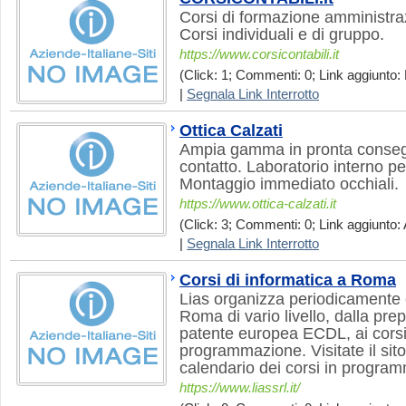
Corsi di formazione amministrazi
Corsi individuali e di gruppo.
https://www.corsicontabili.it
(Click: 1; Commenti: 0; Link aggiunto: 
|
Segnala Link Interrotto
Ottica Calzati
Ampia gamma in pronta consegna
contatto. Laboratorio interno per 
Montaggio immediato occhiali.
https://www.ottica-calzati.it
(Click: 3; Commenti: 0; Link aggiunto: 
|
Segnala Link Interrotto
Corsi di informatica a Roma
Lias organizza periodicamente c
Roma di vario livello, dalla prep
patente europea ECDL, ai corsi
programmazione. Visitate il sito
calendario dei corsi in progra
https://www.liassrl.it/