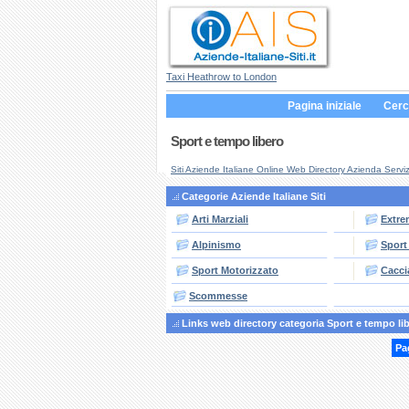
Taxi Heathrow to London
Pagina iniziale
Cerc
Sport e tempo libero
Siti Aziende Italiane Online Web Directory Azienda Serviz
Categorie Aziende Italiane Siti
Arti Marziali
Extre
Alpinismo
Sport
Sport Motorizzato
Cacci
Scommesse
Links web directory categoria Sport e tempo li
Pa