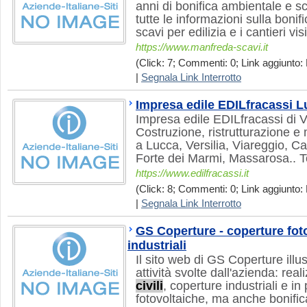
anni di bonifica ambientale e sc
tutte le informazioni sulla bonif
scavi per edilizia e i cantieri vis
https://www.manfreda-scavi.it
(Click: 7; Commenti: 0; Link aggiunto: 
|
Segnala Link Interrotto
Impresa edile EDILfracassi Lu
Impresa edile EDILfracassi di V
Costruzione, ristrutturazione e
a Lucca, Versilia, Viareggio, C
Forte dei Marmi, Massarosa.. 
https://www.edilfracassi.it
(Click: 8; Commenti: 0; Link aggiunto: 
|
Segnala Link Interrotto
GS Coperture - coperture fot
industriali
Il sito web di GS Coperture illust
attività svolte dall'azienda: rea
civili
, coperture industriali e in
fotovoltaiche, ma anche bonifica