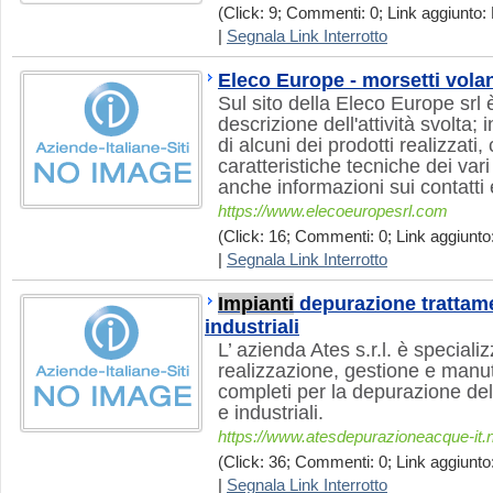
(Click: 9; Commenti: 0; Link aggiunto: 
|
Segnala Link Interrotto
Eleco Europe - morsetti volan
Sul sito della Eleco Europe srl 
descrizione dell'attività svolta; i
di alcuni dei prodotti realizzati
caratteristiche tecniche dei vari
anche informazioni sui contatti e
https://www.elecoeuropesrl.com
(Click: 16; Commenti: 0; Link aggiunto
|
Segnala Link Interrotto
Impianti
depurazione tratta
industriali
L’ azienda Ates s.r.l. è speciali
realizzazione, gestione e manu
completi per la depurazione de
e industriali.
https://www.atesdepurazioneacque-it.
(Click: 36; Commenti: 0; Link aggiunto
|
Segnala Link Interrotto