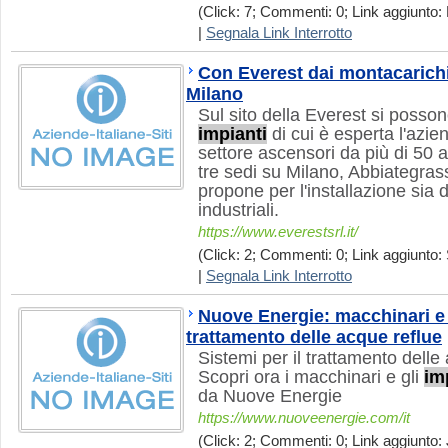
(Click: 7; Commenti: 0; Link aggiunto: 
|
Segnala Link Interrotto
Con Everest dai montacarichi 
Milano
Sul sito della Everest si possono
impianti
di cui è esperta l'azien
settore ascensori da più di 50 
tre sedi su Milano, Abbiategras
propone per l'installazione sia 
industriali.
https://www.everestsrl.it/
(Click: 2; Commenti: 0; Link aggiunto: 
|
Segnala Link Interrotto
Nuove Energie: macchinari 
trattamento delle acque reflue
Sistemi per il trattamento dell
Scopri ora i macchinari e gli
im
da Nuove Energie
https://www.nuoveenergie.com/it
(Click: 2; Commenti: 0; Link aggiunto: 