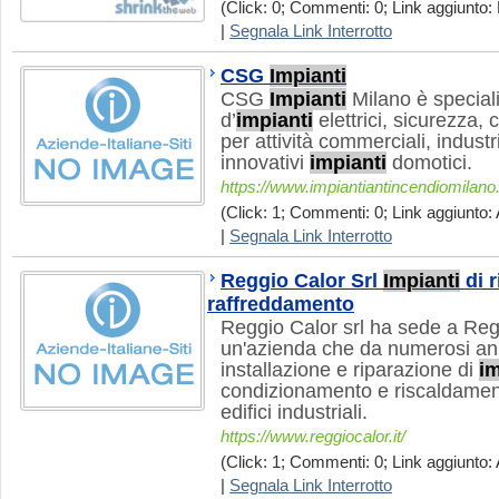
(Click: 0; Commenti: 0; Link aggiunto:
|
Segnala Link Interrotto
CSG
Impianti
CSG
Impianti
Milano è speciali
d’
impianti
elettrici, sicurezza
per attività commerciali, indust
innovativi
impianti
domotici.
https://www.impiantiantincendiomilan
(Click: 1; Commenti: 0; Link aggiunto: 
|
Segnala Link Interrotto
Reggio Calor Srl
Impianti
di 
raffreddamento
Reggio Calor srl ha sede a Reg
un'azienda che da numerosi ann
installazione e riparazione di
im
condizionamento e riscaldament
edifici industriali.
https://www.reggiocalor.it/
(Click: 1; Commenti: 0; Link aggiunto: 
|
Segnala Link Interrotto