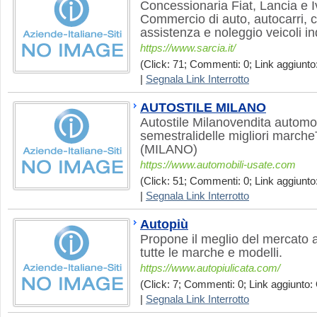
Concessionaria Fiat, Lancia e 
Commercio di auto, autocarri, c
assistenza e noleggio veicoli ind
https://www.sarcia.it/
(Click: 71; Commenti: 0; Link aggiunto:
|
Segnala Link Interrotto
AUTOSTILE MILANO
Autostile Milanovendita automo
semestralidelle migliori marche
(MILANO)
https://www.automobili-usate.com
(Click: 51; Commenti: 0; Link aggiunto:
|
Segnala Link Interrotto
Autopiù
Propone il meglio del mercato a
tutte le marche e modelli.
https://www.autopiulicata.com/
(Click: 7; Commenti: 0; Link aggiunto: 
|
Segnala Link Interrotto