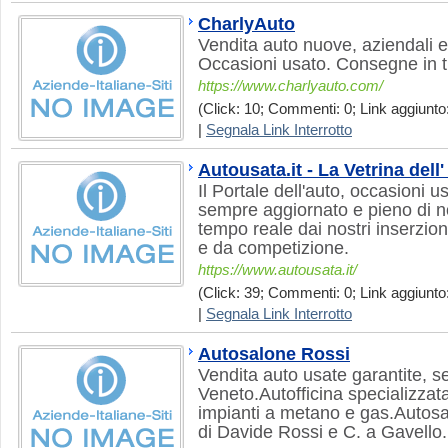
CharlyAuto
Vendita auto nuove, aziendali e
Occasioni usato. Consegne in tut
https://www.charlyauto.com/
(Click: 10; Commenti: 0; Link aggiunto:
|
Segnala Link Interrotto
Autousata.it - La Vetrina dell
Il Portale dell'auto, occasioni u
sempre aggiornato e pieno di no
tempo reale dai nostri inserzion
e da competizione.
https://www.autousata.it/
(Click: 39; Commenti: 0; Link aggiunto:
|
Segnala Link Interrotto
Autosalone Rossi
Vendita auto usate garantite, s
Veneto.Autofficina specializzata 
impianti a metano e gas.Autosa
di Davide Rossi e C. a Gavello.