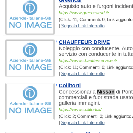
Greencar
Acquisto auto e furgoni incident
https://www.greencarsrl.it/
(Click: 41; Commenti: 0; Link aggiunto:
|
Segnala Link Interrotto
CHAUFFEUR DRIVE
Noleggio con conducente. Auto 
servizio con conducente in tutta 
https://www.chaufferservice.it/
(Click: 11; Commenti: 0; Link aggiunto:
|
Segnala Link Interrotto
Collitorti
Concessionaria
Nissan
di Pont
commerciali e fuoristrada usato.
galleria immagini.
https://www.collitorti.it/
(Click: 2; Commenti: 0; Link aggiunto: 
|
Segnala Link Interrotto