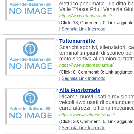
elettrico pneumatici. La ditta h
Valle Trieste Friuli Venezia Giul
https://www.marinazauto.it/
(Click: 18; Commenti: 0; Link aggiunto:
|
Segnala Link Interrotto
Tuttomarmitte
Scarichi sportivi, silenziatori, ca
terminali,impianti di scarico pe
moto sportiva al camion al tratt
https://www.tuttomarmitte.it/
(Click: 8; Commenti: 0; Link aggiunto: 
|
Segnala Link Interrotto
Alia Fuoristrada
Ricambi nuovi usati e revisionat
veicoli 4wd usati di qualunque 
carro attrezzi, officina mecanic
https://www.aliafuoristrada.it/
(Click: 30; Commenti: 0; Link aggiunto:
|
Segnala Link Interrotto