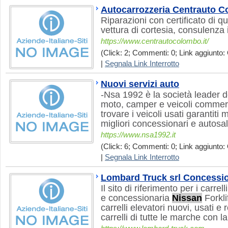
Autocarrozzeria Centrauto 
Riparazioni con certificato di q
vettura di cortesia, consulenza i
https://www.centrautocolombo.it/
(Click: 2; Commenti: 0; Link aggiunto: 
|
Segnala Link Interrotto
Nuovi servizi auto
-Nsa 1992 è la società leader d
moto, camper e veicoli commerci
trovare i veicoli usati garantiti 
migliori concessionari e autosalon
https://www.nsa1992.it
(Click: 6; Commenti: 0; Link aggiunto: 
|
Segnala Link Interrotto
Lombard Truck srl Concessi
Il sito di riferimento per i carre
e concessionaria
Nissan
Forkli
carrelli elevatori nuovi, usati e
carrelli di tutte le marche con l