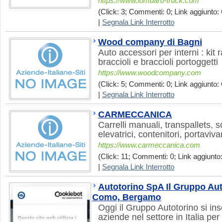
https://www.lombard-truck.com
(Click: 3; Commenti: 0; Link aggiunto: 
|
Segnala Link Interrotto
Wood company di Bagni
Auto accessori per interni : kit 
braccioli e braccioli portoggetti
https://www.woodcompany.com
(Click: 5; Commenti: 0; Link aggiunto: 
|
Segnala Link Interrotto
CARMECCANICA
Carrelli manuali, transpallets, s
elevatrici, contenitori, portaviv
https://www.carmeccanica.com
(Click: 11; Commenti: 0; Link aggiunto:
|
Segnala Link Interrotto
Autotorino SpA Il Gruppo Aut
Como, Bergamo
Oggi il Gruppo Autotorino si ins
aziende nel settore in Italia per 