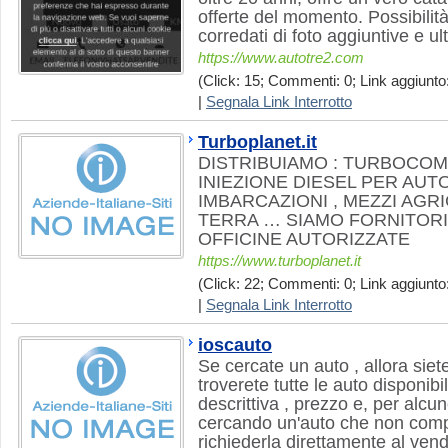
offerte del momento. Possibilità
corredati di foto aggiuntive e ult
https://www.autotre2.com
(Click: 15; Commenti: 0; Link aggiunto:
|
Segnala Link Interrotto
Turboplanet.it
DISTRIBUIAMO : TURBOCO
INIEZIONE DIESEL PER AUTO
IMBARCAZIONI , MEZZI AGR
TERRA … SIAMO FORNITORI 
OFFICINE AUTORIZZATE
https://www.turboplanet.it
(Click: 22; Commenti: 0; Link aggiunto:
|
Segnala Link Interrotto
ioscauto
Se cercate un auto , allora siet
troverete tutte le auto disponibi
descrittiva , prezzo e, per alcun
cercando un'auto che non compa
richiederla direttamente al vendi