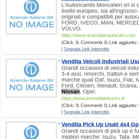
L'Autoricambi Moncalieri srl si 
livello europeo, sia all'ingrosso
originali e compatibili per aut
FORD, IVECO, MAN, MERCED
VOLVO.
https://www.ricambiperautocarri.com
(Click: 8; Commenti: 0; Link aggiunto: 
|
Segnala Link Interrotto
Vendita Veicoli Industriali Usa
Grandi occasioni di veicoli indu
3-4 assi, rimorchi, trattori e sem
marche quali Daf, Isuzu, Fiat, 
Ford, Citroen, Renault, Scania
Nissan
, Opel.
https://www.immediatetrucks.it/
(Click: 9; Commenti: 0; Link aggiunto: 
|
Segnala Link Interrotto
Vendita Pick Up Usati 4x4 Gp
Grandi occasioni di pick up e fu
migliori marche: Isuzu, Tata, Mi