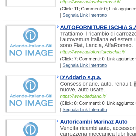
https://www.autosalonerossi.it/
(Click: 11; Commenti: 0; Link aggiunto:
|
Segnala Link Interrotto
AUTOFORNITURE ISCHIA S.A
Trattiamo il ricambio di carrozz
l'autovettura italiana ed estera.I
sono Fiat, Lancia, AlfaRomeo.
https://www.autofornitureischia.it/
(Click: 7; Commenti: 0; Link aggiunto: 
|
Segnala Link Interrotto
D'Addario s.p.a.
Consessionarie, auto, renault,
nuove, auto usate.
https://www.daddario.it/
(Click: 8; Commenti: 0; Link aggiunto: 
|
Segnala Link Interrotto
Autoricambi Marinaz Auto
Vendita ricambi auto, accessor
carrozzeria meccanica lubrifica