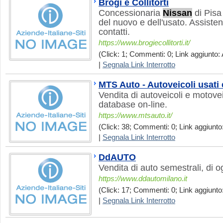
Brogi e Collitorti
Concessionaria
Nissan
di Pisa
del nuovo e dell'usato. Assiste
contatti.
https://www.brogiecollitorti.it/
(Click: 1; Commenti: 0; Link aggiunto: 
|
Segnala Link Interrotto
MTS Auto - Autoveicoli usati
Vendita di autoveicoli e motovei
database on-line.
https://www.mtsauto.it/
(Click: 38; Commenti: 0; Link aggiunto:
|
Segnala Link Interrotto
DdAUTO
Vendita di auto semestrali, di 
https://www.ddautomilano.it
(Click: 17; Commenti: 0; Link aggiunto:
|
Segnala Link Interrotto