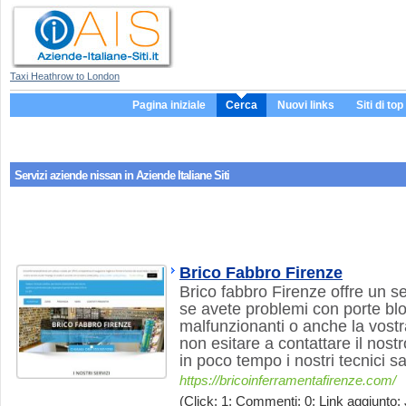
Taxi Heathrow to London
Pagina iniziale
Cerca
Nuovi links
Siti di top
Servizi aziende
nissan
in Aziende Italiane Siti
Brico Fabbro Firenze
Brico fabbro Firenze offre un se
se avete problemi con porte blo
malfunzionanti o anche la vostr
non esitare a contattare il no
in poco tempo i nostri tecnici s
https://bricoinferramentafirenze.com/
(Click: 1; Commenti: 0; Link aggiunto: 