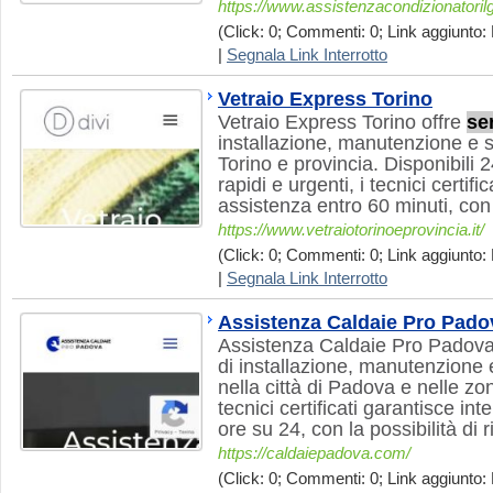
https://www.assistenzacondizionatorilg
(Click: 0; Commenti: 0; Link aggiunto: 
|
Segnala Link Interrotto
Vetraio Express Torino
Vetraio Express Torino offre
ser
installazione, manutenzione e so
Torino e provincia. Disponibili 
rapidi e urgenti, i tecnici certif
assistenza entro 60 minuti, con 
https://www.vetraiotorinoeprovincia.it/
(Click: 0; Commenti: 0; Link aggiunto: 
|
Segnala Link Interrotto
Assistenza Caldaie Pro Pado
Assistenza Caldaie Pro Padova
di installazione, manutenzione 
nella città di Padova e nelle zon
tecnici certificati garantisce inte
ore su 24, con la possibilità di 
https://caldaiepadova.com/
(Click: 0; Commenti: 0; Link aggiunto: 