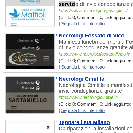
servizi
o di invio condoglianze g
https://www.necrologiborgovirgilio.it/
(Click: 0; Commenti: 0; Link aggiunto: 
|
Segnala Link Interrotto
Necrologi Fossato di Vico
Manifesti funebri dei morti a F
di invio condoglianze gratuite a
https://www.necrologifossatodivico.it/
(Click: 0; Commenti: 0; Link aggiunto:
|
Segnala Link Interrotto
Necrologi Cimitile
Necrologi a Cimitile e manifest
invio condoglianze gratuite
https://www.necrologicimitile.it/
(Click: 0; Commenti: 0; Link aggiunto:
|
Segnala Link Interrotto
Tapparellista Milano
Da riparazioni a installazioni co