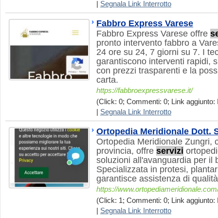
|
Segnala Link Interrotto
Fabbro Express Varese
Fabbro Express Varese offre
se
pronto intervento fabbro a Vares
24 ore su 24, 7 giorni su 7. I tecn
garantiscono interventi rapidi, 
con prezzi trasparenti e la pos
carta.
https://fabbroexpressvarese.it/
(Click: 0; Commenti: 0; Link aggiunto: 
|
Segnala Link Interrotto
Ortopedia Meridionale Dott. S
Ortopedia Meridionale Zungri, 
provincia, offre
servizi
ortopedic
soluzioni all'avanguardia per il
Specializzata in protesi, plantari
garantisce assistenza di qualità
https://www.ortopediameridionale.com
(Click: 1; Commenti: 0; Link aggiunto: 
|
Segnala Link Interrotto