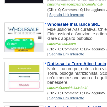
https://www.agenziagraficamilano.it/
(Click: 0; Commenti: 0; Link aggiunto: 
|
Segnala Link Interrotto
Wholesale Insurance SRL
Fideiussione Assicurativa. Chi
Fideiussioni e Cauzioni e ottie
Gare d'appalto pubblico.
https://whssrl.com
(Click: 0; Commenti: 0; Link aggiunto: 
|
Segnala Link Interrotto
Dott.ssa La Torre Alice Lucia
Nutri il tuo corpo, nutri la tua v
Torre, biologa nutrizionista. Sco
un’alimentazione sana ed equilib
benessere.
https://alicenutrizionista.it/
(Click: 0; Commenti: 0; Link aggiunto: 
|
Segnala Link Interrotto