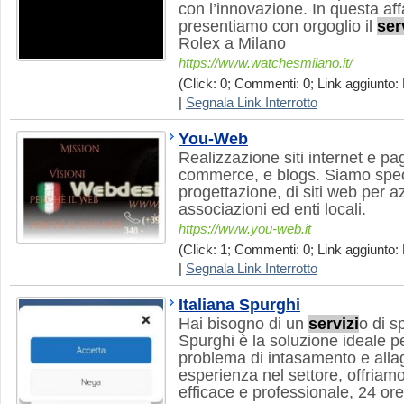
con l’innovazione. In questa aff
presentiamo con orgoglio il
ser
Rolex a Milano
https://www.watchesmilano.it/
(Click: 0; Commenti: 0; Link aggiunto: 
|
Segnala Link Interrotto
You-Web
Realizzazione siti internet e pa
commerce, e blogs. Siamo speci
progettazione, di siti web per az
associazioni ed enti locali.
https://www.you-web.it
(Click: 1; Commenti: 0; Link aggiunto: 
|
Segnala Link Interrotto
Italiana Spurghi
Hai bisogno di un
servizi
o di s
Spurghi è la soluzione ideale pe
problema di intasamento e alla
esperienza nel settore, offriam
efficace e professionale, 24 ore