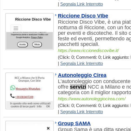
|
Segnala Link Interrotto
Riccione Disco VIbe
Riccione Disco Vibe, è una piat
notturna di Riccione, con un foc
per eventi e discoteche. Il sito o
feste ed eventi, permettendo agl
pacchetti speciali.
https://www.riccionediscovibe.it/
(Click: 0; Commenti: 0; Link aggiunto: 
|
Segnala Link Interrotto
Autonoleggio Cirea
L’autonoleggio con conducente 
offre
servizi
NCC a Milano e non
categoria con il miglior rapport
https://www.autonoleggiocirea.com/
(Click: 0; Commenti: 0; Link aggiunto: 
|
Segnala Link Interrotto
Group SAMA
Group Sama è una ditta special