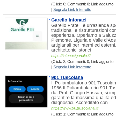
(Click: 0; Commenti: 0; Link aggiunto: 
|
Segnala Link Interrotto
Garello Intonaci
Garello Fratelli è un'azienda sp
tradizionali e ristrutturazioni co
esperienza. Operiamo a Saluzzo
Piemonte, Liguria e Valle d’Aos
artigianali per interni ed estern
architettonici storici
https://intonacigarello.it/
(Click: 2; Commenti: 0; Link aggiunto: 
|
Segnala Link Interrotto
901 Tuscolana
Il Poliambulatorio 901 Tuscola
1966 Il Poliambulatorio 901 Tu
dal Prof. Giorgio Hassan, si i
garantire la massima qualità ed
diagnostici. Accreditato con
https://www.901tuscolana.it/
(Click: 1; Commenti: 0; Link aggiunto: 