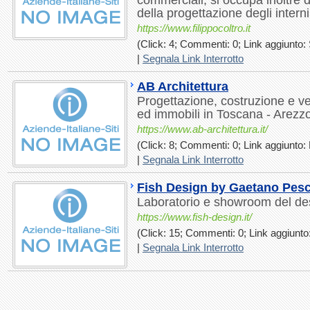
commerciali; si occupa inoltre d
della progettazione degli interni
https://www.filippocoltro.it
(Click: 4; Commenti: 0; Link aggiunto: 
|
Segnala Link Interrotto
AB Architettura
Progettazione, costruzione e v
ed immobili in Toscana - Arezzo
https://www.ab-architettura.it/
(Click: 8; Commenti: 0; Link aggiunto: 
|
Segnala Link Interrotto
Fish Design by Gaetano Pes
Laboratorio e showroom del de
https://www.fish-design.it/
(Click: 15; Commenti: 0; Link aggiunto:
|
Segnala Link Interrotto