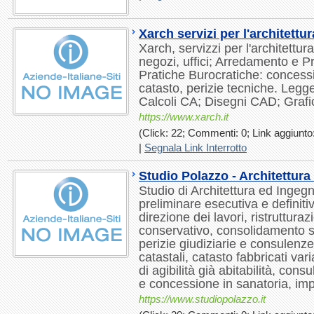
Xarch servizi per l'architettur
Xarch, servizzi per l'architettura
negozi, uffici; Arredamento e Pr
Pratiche Burocratiche: concessi
catasto, perizie tecniche. Legg
Calcoli CA; Disegni CAD; Grafic
https://www.xarch.it
(Click: 22; Commenti: 0; Link aggiunto:
|
Segnala Link Interrotto
Studio Polazzo - Architettura
Studio di Architettura ed Ingeg
preliminare esecutiva e definit
direzione dei lavori, ristrutturaz
conservativo, consolidamento st
perizie giudiziarie e consulenze
catastali, catasto fabbricati va
di agibilità già abitabilità, con
e concessione in sanatoria, impi
https://www.studiopolazzo.it