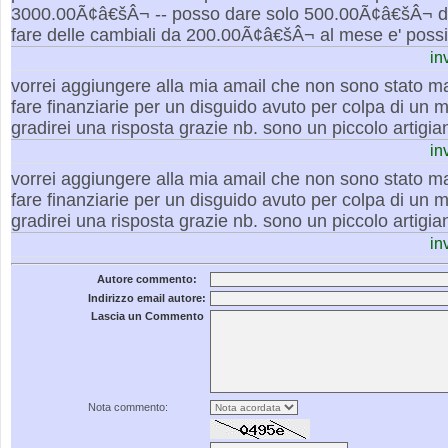
3000.00Ã¢â€šÂ¬ -- posso dare solo 500.00Ã¢â€šÂ¬ di a
fare delle cambiali da 200.00Ã¢â€šÂ¬ al mese e' possib
in
vorrei aggiungere alla mia amail che non sono stato ma
fare finanziarie per un disguido avuto per colpa di un mi
gradirei una risposta grazie nb. sono un piccolo artigian
in
vorrei aggiungere alla mia amail che non sono stato ma
fare finanziarie per un disguido avuto per colpa di un mi
gradirei una risposta grazie nb. sono un piccolo artigian
in
Autore commento:
Indirizzo email autore:
Lascia un Commento
Nota commento: