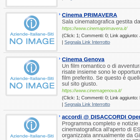
Cinema PRIMAVERA
Sala cinematografica gestita da
https://www.cinemaprimavera.it/
(Click: 1; Commenti: 0; Link aggiunto: 
|
Segnala Link Interrotto
Cinema Genova
Un film romantico o di avventur
risate insieme sono le opportunit
film preferito. Se questo è quel
sul sito giusto.
https://www.cinemagenova.it/
(Click: 1; Commenti: 0; Link aggiunto: 
|
Segnala Link Interrotto
accordi @ DISACCORDI Open 
Programma completo e notizie u
cinematografica all'aperto di
organizzata annualmente da Gi