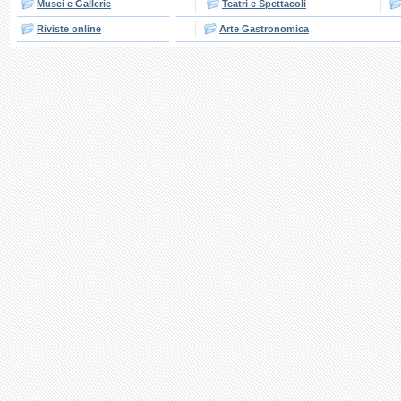
Musei e Gallerie
Teatri e Spettacoli
Riviste online
Arte Gastronomica