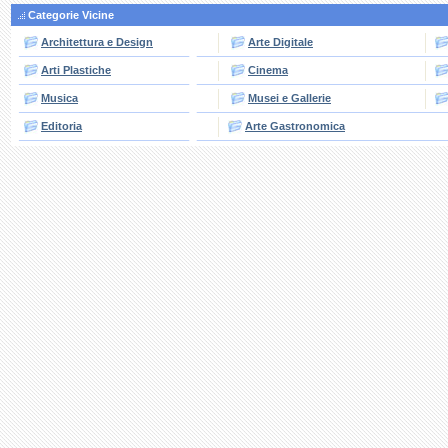
Categorie Vicine
Architettura e Design
Arte Digitale
Arti Plastiche
Cinema
Musica
Musei e Gallerie
Editoria
Arte Gastronomica