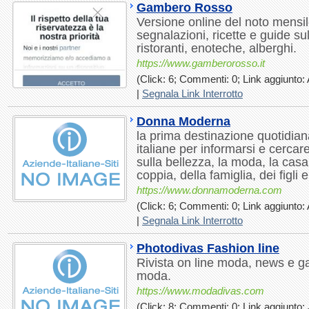
Gambero Rosso
Versione online del noto mensile
segnalazioni, ricette e guide su
ristoranti, enoteche, alberghi.
https://www.gamberorosso.it
(Click: 6; Commenti: 0; Link aggiunto: 
|
Segnala Link Interrotto
Donna Moderna
la prima destinazione quotidian
italiane per informarsi e cercare
sulla bellezza, la moda, la casa,
coppia, della famiglia, dei figli e
https://www.donnamoderna.com
(Click: 6; Commenti: 0; Link aggiunto: 
|
Segnala Link Interrotto
Photodivas Fashion line
Rivista on line moda, news e gall
moda.
https://www.modadivas.com
(Click: 8; Commenti: 0; Link aggiunto: 