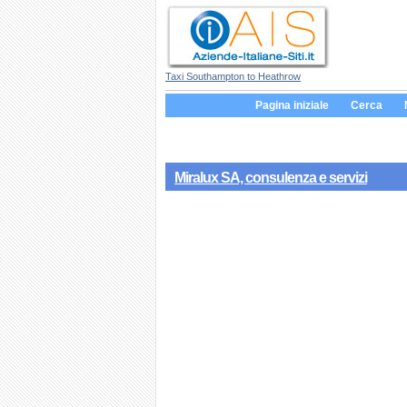
Taxi Southampton to Heathrow
Pagina iniziale
Cerca
Miralux SA, consulenza e servizi