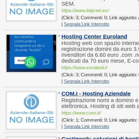
SEM.
https://www.italynet.ws/
(Click: 3; Commenti: 0; Link aggiunto: 
|
Segnala Link Interrotto
Hosting Center Euroland
Hosting web con spazio interne
registrazione domini da euro 3.
rivenditori da 6.60 euro .com .n
dedicati da 70 euro mese, E-
https://www.euroland.it
(Click: 3; Commenti: 0; Link aggiunto: 
|
Segnala Link Interrotto
COM.I - Hosting Aziendale
Registrazione nomi a domino e 
elettronica. Hosting di siti web 
https://www.comi.it/
(Click: 1; Commenti: 0; Link aggiunto: 
|
Segnala Link Interrotto