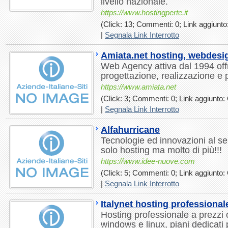
livello nazionale.
https://www.hostingperte.it
(Click: 13; Commenti: 0; Link aggiunto:
|
Segnala Link Interrotto
Amiata.net hosting, webdes
Web Agency attiva dal 1994 offr
progettazione, realizzazione e 
https://www.amiata.net
(Click: 3; Commenti: 0; Link aggiunto: 
|
Segnala Link Interrotto
Alfahurricane
Tecnologie ed innovazioni al ser
solo hosting ma molto di più!!!
https://www.idee-nuove.com
(Click: 5; Commenti: 0; Link aggiunto: 
|
Segnala Link Interrotto
Italynet hosting professional
Hosting professionale a prezzi 
windows e linux, piani dedicat