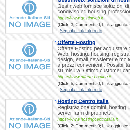
Gestinweb: soluzioni di host
Gestinweb fornisce soluzioni di
condiviso ed housing profession
https://www.gestinweb.it
(Click: 3; Commenti: 0; Link aggiunto: 
|
Segnala Link Interrotto
Offerte Hosting
Offerte Hosting per acquistare on 
Web: hosting, housing, registr
design, email newsletter e molto 
a prezzi convenienti. Possibilità
su misura. Ottimo customer car
https://www.offerte-hosting.it
(Click: 5; Commenti: 0; Link aggiunto: 
|
Segnala Link Interrotto
Hosting Centro Italia
Registrazione domini, hosting 
server farm di proprietà.
https://www.hostingcentroitalia.it
(Click: 2; Commenti: 0; Link aggiunto: 