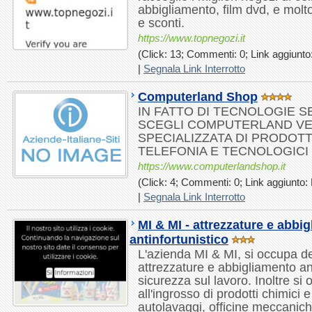
abbigliamento, film dvd, e molto
e sconti.
https://www.topnegozi.it
(Click: 13; Commenti: 0; Link aggiunto:
|
Segnala Link Interrotto
Computerland Shop
IN FATTO DI TECNOLOGIE 
SCEGLI COMPUTERLAND VE
SPECIALIZZATA DI PRODOTT
TELEFONIA E TECNOLOGICI
https://www.computerlandshop.it
(Click: 4; Commenti: 0; Link aggiunto: 
|
Segnala Link Interrotto
MI & MI - attrezzature e abbi
antinfortunistico
L'azienda MI & MI, si occupa del
attrezzature e abbigliamento ant
sicurezza sul lavoro. Inoltre si 
all'ingrosso di prodotti chimici 
autolavaggi, officine meccanich