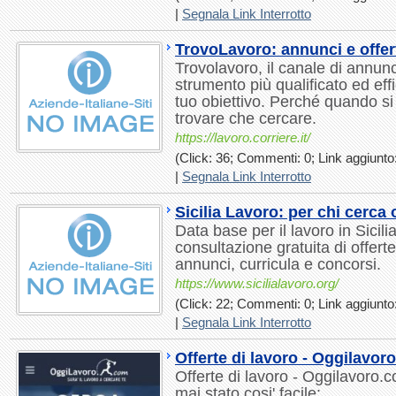
|
Segnala Link Interrotto
TrovoLavoro: annunci e offer
Trovolavoro, il canale di annunci
strumento più qualificato ed eff
tuo obiettivo. Perché quando si 
trovare che cercare.
https://lavoro.corriere.it/
(Click: 36; Commenti: 0; Link aggiunto:
|
Segnala Link Interrotto
Sicilia Lavoro: per chi cerca o
Data base per il lavoro in Sicili
consultazione gratuita di offerte
annunci, curricula e concorsi.
https://www.sicilialavoro.org/
(Click: 22; Commenti: 0; Link aggiunto:
|
Segnala Link Interrotto
Offerte di lavoro - Oggilavor
Offerte di lavoro - Oggilavoro.
mai stato cosi' facile: