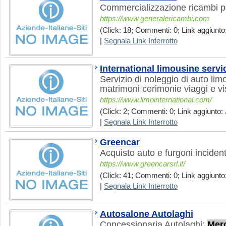
Commercializzazione ricambi p
https://www.generalericambi.com
(Click: 18; Commenti: 0; Link aggiunto
|
Segnala Link Interrotto
International limousine servi
Servizio di noleggio di auto li
matrimoni cerimonie viaggi e vi
https://www.limointernational.com/
(Click: 2; Commenti: 0; Link aggiunto: 
|
Segnala Link Interrotto
Greencar
Acquisto auto e furgoni incident
https://www.greencarsrl.it/
(Click: 41; Commenti: 0; Link aggiunto:
|
Segnala Link Interrotto
Autosalone Autolaghi
Concessionaria Autolaghi:
Mer