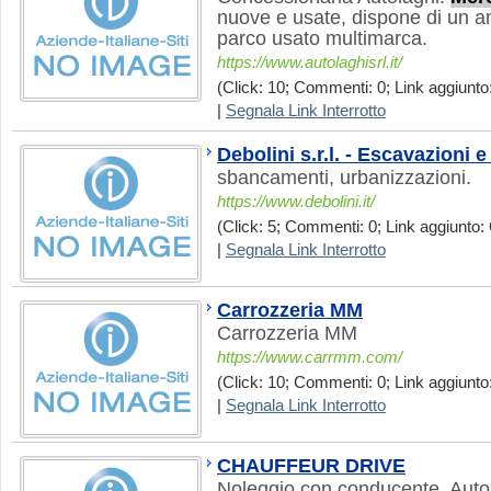
nuove e usate, dispone di un 
parco usato multimarca.
https://www.autolaghisrl.it/
(Click: 10; Commenti: 0; Link aggiunto:
|
Segnala Link Interrotto
Debolini s.r.l. - Escavazioni
sbancamenti, urbanizzazioni.
https://www.debolini.it/
(Click: 5; Commenti: 0; Link aggiunto: 
|
Segnala Link Interrotto
Carrozzeria MM
Carrozzeria MM
https://www.carrmm.com/
(Click: 10; Commenti: 0; Link aggiunto
|
Segnala Link Interrotto
CHAUFFEUR DRIVE
Noleggio con conducente. Auto 