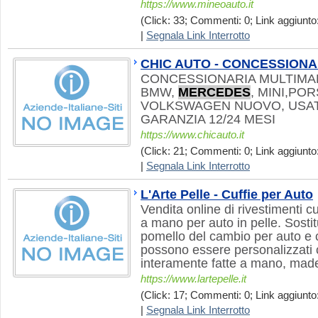
https://www.mineoauto.it
(Click: 33; Commenti: 0; Link aggiunto:
|
Segnala Link Interrotto
CHIC AUTO - CONCESSION
CONCESSIONARIA MULTIMAR
BMW,
MERCEDES
, MINI,PO
VOLKSWAGEN NUOVO, USATO
GARANZIA 12/24 MESI
https://www.chicauto.it
(Click: 21; Commenti: 0; Link aggiunto:
|
Segnala Link Interrotto
L'Arte Pelle - Cuffie per Auto
Vendita online di rivestimenti c
a mano per auto in pelle. Sosti
pomello del cambio per auto e co
possono essere personalizzati c
interamente fatte a mano, made 
https://www.lartepelle.it
(Click: 17; Commenti: 0; Link aggiunto:
|
Segnala Link Interrotto