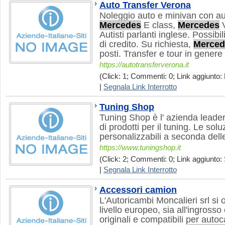
Auto Transfer Verona
Noleggio auto e minivan con au
Mercedes
E class,
Mercedes
V
Autisti parlanti inglese. Possib
di credito. Su richiesta,
Merced
posti. Transfer e tour in genere
https://autotransferverona.it
(Click: 1; Commenti: 0; Link aggiunto: 
|
Segnala Link Interrotto
Tuning Shop
Tuning Shop è l' azienda leader
di prodotti per il tuning. Le so
personalizzabili a seconda dell
https://www.tuningshop.it
(Click: 2; Commenti: 0; Link aggiunto: 
|
Segnala Link Interrotto
Accessori camion
L'Autoricambi Moncalieri srl si 
livello europeo, sia all'ingrosso
originali e compatibili per aut