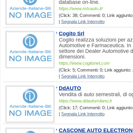
database on-line.
https://www.mtsauto.it/
(Click: 38; Commenti: 0; Link aggiunto:
|
Segnala Link Interrotto
Cogito Srl
Cogito realizza soluzioni per az
Automotive e Farmaceutica. In 
settore dei Dealer Automotive 
dimensioni.
https://www.cogitonet.com
(Click: 5; Commenti: 0; Link aggiunto: J
|
Segnala Link Interrotto
DdAUTO
Vendita di auto semestrali, di 
https://www.ddautomilano.it
(Click: 17; Commenti: 0; Link aggiunto:
|
Segnala Link Interrotto
CASCONE AUTO ELECTRON