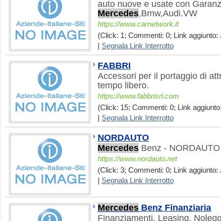
auto nuove e usate con Garanz
Mercedes
,Bmw,Audi.VW
https://www.carnetwork.it
(Click: 1; Commenti: 0; Link aggiunto: 
|
Segnala Link Interrotto
FABBRI
Accessori per il portaggio di att
tempo libero.
https://www.fabbrisrl.com
(Click: 15; Commenti: 0; Link aggiunto:
|
Segnala Link Interrotto
NORDAUTO
Mercedes
Benz - NORDAUTO 
https://www.nordauto.net
(Click: 3; Commenti: 0; Link aggiunto: 
|
Segnala Link Interrotto
Mercedes
Benz Finanziaria
Finanziamenti, Leasing, Noleggi