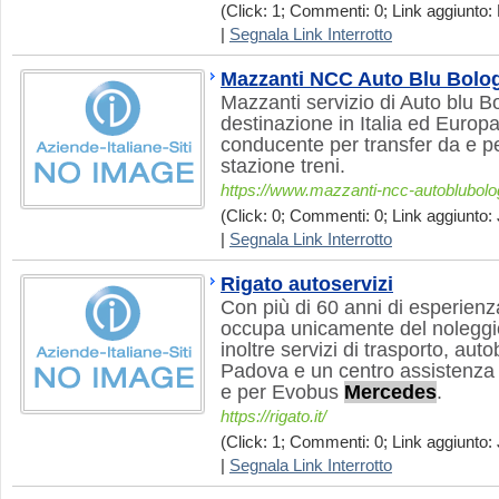
(Click: 1; Commenti: 0; Link aggiunto: 
|
Segnala Link Interrotto
Mazzanti NCC Auto Blu Bolo
Mazzanti servizio di Auto blu 
destinazione in Italia ed Europ
conducente per transfer da e p
stazione treni.
https://www.mazzanti-ncc-autoblubol
(Click: 0; Commenti: 0; Link aggiunto: 
|
Segnala Link Interrotto
Rigato autoservizi
Con più di 60 anni di esperienz
occupa unicamente del noleggio
inoltre servizi di trasporto, autob
Padova e un centro assistenza
e per Evobus
Mercedes
.
https://rigato.it/
(Click: 1; Commenti: 0; Link aggiunto: 
|
Segnala Link Interrotto