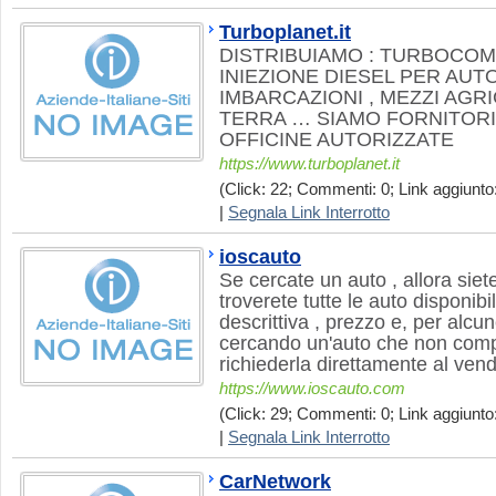
Turboplanet.it
DISTRIBUIAMO : TURBOCO
INIEZIONE DIESEL PER AUTO
IMBARCAZIONI , MEZZI AGR
TERRA … SIAMO FORNITORI 
OFFICINE AUTORIZZATE
https://www.turboplanet.it
(Click: 22; Commenti: 0; Link aggiunto:
|
Segnala Link Interrotto
ioscauto
Se cercate un auto , allora siet
troverete tutte le auto disponibi
descrittiva , prezzo e, per alcun
cercando un'auto che non compa
richiederla direttamente al vendi
https://www.ioscauto.com
(Click: 29; Commenti: 0; Link aggiunto:
|
Segnala Link Interrotto
CarNetwork