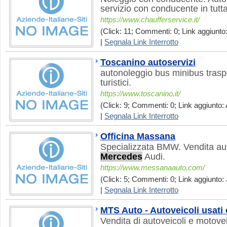
servizio con conducente in tutta 
https://www.chaufferservice.it/
(Click: 11; Commenti: 0; Link aggiunto:
|
Segnala Link Interrotto
Toscanino autoservizi
autonoleggio bus minibus traspor
turistici.
https://www.toscanino.it/
(Click: 9; Commenti: 0; Link aggiunto: 
|
Segnala Link Interrotto
Officina Massana
Specializzata BMW. Vendita a
Mercedes
Audi.
https://www.messanaauto.com/
(Click: 5; Commenti: 0; Link aggiunto: 
|
Segnala Link Interrotto
MTS Auto - Autoveicoli usati
Vendita di autoveicoli e motovei