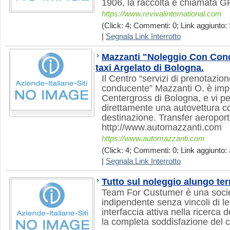
1906, la raccolta è chiamata
https://www.revivalinternational.com
(Click: 4; Commenti: 0; Link aggiunto: 
|
Segnala Link Interrotto
Mazzanti "Noleggio Con Con
taxi Argelato di Bologna.
Il Centro “servizi di prenotazi
conducente” Mazzanti O. è impr
Centergross di Bologna, e vi pe
direttamente una autovettura co
destinazione. Transfer aeropor
http://www.automazzanti.com
https://www.automazzanti.com
(Click: 4; Commenti: 0; Link aggiunto: J
|
Segnala Link Interrotto
Tutto sul noleggio alungo te
Team For Custumer è una soci
indipendente senza vincoli di 
interfaccia attiva nella ricerca d
la completa soddisfazione del c