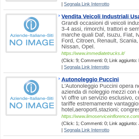
|
Segnala Link Interrotto
Vendita Veicoli Industriali Usa
Grandi occasioni di veicoli indu
3-4 assi, rimorchi, trattori e sem
marche quali Daf, Isuzu, Fiat, 
Ford, Citroen, Renault, Scania
Nissan, Opel.
https://www.immediatetrucks.it/
(Click: 9; Commenti: 0; Link aggiunto: 
|
Segnala Link Interrotto
Autonoleggio Puccini
L'Autonoleggio Puccini opera ne
azienda di noleggio mezzi con 
Vi offre un servizio esclusivo, 
tariffe estremamente vantaggio
hotel,aeroporti,stazioni; congre
https://www.limoserviceinflorence.co
(Click: 1; Commenti: 0; Link aggiunto: 
|
Segnala Link Interrotto