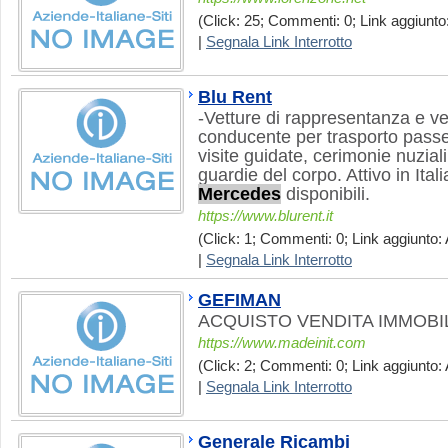
(Click: 25; Commenti: 0; Link aggiunto
|
Segnala Link Interrotto
Blu Rent
-Vetture di rappresentanza e ve
conducente per trasporto passegge
visite guidate, cerimonie nuzial
guardie del corpo. Attivo in Ital
Mercedes
disponibili.
https://www.blurent.it
(Click: 1; Commenti: 0; Link aggiunto: 
|
Segnala Link Interrotto
GEFIMAN
ACQUISTO VENDITA IMMOBI
https://www.madeinit.com
(Click: 2; Commenti: 0; Link aggiunto: 
|
Segnala Link Interrotto
Generale Ricambi